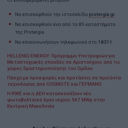
Οι ενδιαφερόμενοι μπορούν:
Να επισκεφθούν την ιστοσελίδα
protergia.gr
.
Να επισκεφθούν ένα από τα 85 καταστήματα
της Protergia.
Να επικοινωνήσουν τηλεφωνικά στο
18311
.
HELLENiQ ENERGY: Πρόγραμμα Υποτροφιών για
Μεταπτυχιακές σπουδές σε Αριστούχους από τις
χώρες δραστηριοποίησης του Ομίλου
Πάσχα με προσφορές και προτάσεις σε προϊόντα
τεχνολογίας από COSMOTE και ΓΕΡΜΑΝΟ
Η RWE και η ΔΕΗ κατασκευάζουν νέο
φωτοβολταϊκό έργο ισχύος 567 MWp στην
Κεντρική Μακεδονία