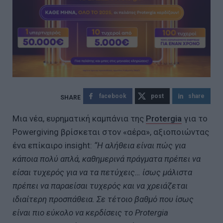
facebook
post
share
Μια νέα, ευρηματική καμπάνια της
Protergia
για το
Powergiving βρίσκεται στον «αέρα», αξιοποιώντας
ένα επίκαιρο insight:
“Η αλήθεια είναι πώς για
κάποια πολύ απλά, καθημερινά πράγματα πρέπει να
είσαι τυχερός για να τα πετύχεις… ίσως μάλιστα
πρέπει να παραείσαι τυχερός και να χρειάζεται
ιδιαίτερη προσπάθεια. Σε τέτοιο βαθμό που ίσως
είναι πιο εύκολο να κερδίσεις το Protergia