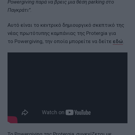
Powergiving παρά να βρεις μια θέση parking στο
Παγκράτι”.
Αυτό είναι το κεντρικό δημιουργικό σκεπτικό της
νέας πρωτότυπης καμπάνιας της Protergia για
το Powergiving, την οποία μπορείτε να δείτε
εδώ
.
Το Powergiving της Protergia, συνεχίζεται με