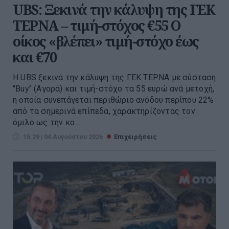
UBS: Ξεκινά την κάλυψη της ΓΕΚ
ΤΕΡΝΑ – τιμή-στόχος €55 Ο
οίκος «βλέπει» τιμή-στόχο έως
και €70
Η UBS ξεκινά την κάλυψη της ΓΕΚ ΤΕΡΝΑ με σύσταση
"Buy" (Αγορά) και τιμή-στόχο τα 55 ευρώ ανά μετοχή,
η οποία συνεπάγεται περιθώριο ανόδου περίπου 22%
από τα σημερινά επίπεδα, χαρακτηρίζοντας τον
όμιλο ως την κο...
15:29 | 04 Αυγούστου 2026
Επιχειρήσεις