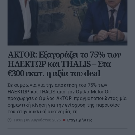
AKTOR: Εξαγοράζει το 75% των
ΗΛΕΚΤΩΡ και THALIS – Στα
€300 εκατ. η αξία του deal
Σε συμφωνία για την απόκτηση του 75% των
ΗΛΕΚΤΩΡ και THALIS από τον Όμιλο Motor Oil
προχώρησε ο Όμιλος AKTOR, πραγματοποιώντας μία
σημαντική κίνηση για την ενίσχυση της παρουσίας
του στην κυκλική οικονομία, τη ...
18:03 | 05 Αυγούστου 2026
Επιχειρήσεις