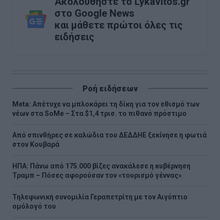
Ακολουθήστε το Lykavitos.gr
στο Google News
και μάθετε πρώτοι όλες τις
ειδήσεις
Ροή ειδήσεων
Meta: Απέτυχε να μπλοκάρει τη δίκη για τον εθισμό των
νέων στα SoMe – Στα $1,4 τρισ. το πιθανό πρόστιμο
Από σπινθήρες σε καλώδια του ΔΕΔΔΗΕ ξεκίνησε η φωτιά
στον Κουβαρά
ΗΠΑ: Πάνω από 175.000 βίζες ανακάλεσε η κυβέρνηση
Τραμπ – Πόσες αφορούσαν τον «τουρισμό γέννας»
Τηλεφωνική συνομιλία Γεραπετρίτη με τον Αιγύπτιο
ομόλογό του