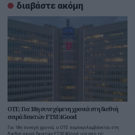
διαβάστε ακόμη
ΟΤΕ: Για 18η συνεχόμενη χρονιά στη διεθνή
σειρά δεικτών FTSE4Good
Για 18η συνεχή χρονιά, ο ΟΤΕ συμπεριλαμβάνεται στη
διεθνή σειρά δεικτών FTSE4Good, μία από τις