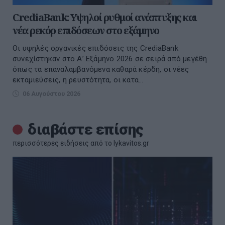
CrediaBank: Υψηλοί ρυθμοί ανάπτυξης και
νέα ρεκόρ επιδόσεων στο εξάμηνο
Οι υψηλές οργανικές επιδόσεις της CrediaBank
συνεχίστηκαν στο Α’ Εξάμηνο 2026 σε σειρά από μεγέθη
όπως τα επαναλαμβανόμενα καθαρά κέρδη, οι νέες
εκταμιεύσεις, η ρευστότητα, οι κατα...
06 Αυγούστου 2026
διαβάστε επίσης
περισσότερες ειδήσεις από το lykavitos.gr