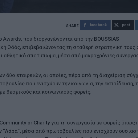
facebook
post
p Awards, που διοργανώνονται από την
BOUSSIAS
ρική Οδός, επιβεβαιώνοντας τη σταθερή στρατηγική τους 
και αθλητικό αποτύπωμα, μέσα από μακροχρόνιες συνεργασ
ν δύο εταιρειών, οι οποίες, πέρα από τη διαχείριση σύ
βουλίες που ενισχύουν την κοινωνία, την εκπαίδευση, 
με θεσμικούς και κοινωνικούς φορείς.
Community or Charity
για τη συνεργασία με φορείς όπως 
ν “Λάρα”,
μέσα από πρωτοβουλίες που ενισχύουν ουσιαστ