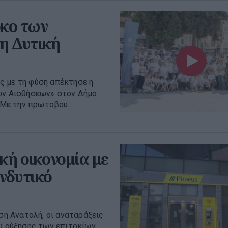
κο των
τη Δυτική
ς με τη φύση απέκτησε η
των Αισθήσεων» στον Δήμο
Με την πρωτοβου...
κή οικονομία με
νδυτικό
η Ανατολή, οι αναταράξεις
ου αύξησης των επιτοκίων