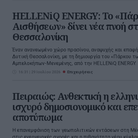
HELLENiQ ENERGY: Το «Πάρ
Αισθήσεων» δίνει νέα πνοή σ
Θεσσαλονίκη
Έναν ανανεωμένο χώρο πρασίνου, αναψυχής και επαφή
Δυτική Θεσσαλονίκη, με τη δημιουργία του «Πάρκου 
Αμπελοκήπων-Μενεμένης, από την HELLENiQ ENERGY. 
16:31 | 29 Ιουλίου 2026
Επιχειρήσεις
Πειραιώς: Ανθεκτική η ελληνι
ισχυρό δημοσιονομικό και επε
αποτύπωμα
Η επανεμφάνιση των γεωπολιτικών εντάσεων στη Μέσ
στις ενεργειακές αγορές και η πιθανότητα νέου κύκλ