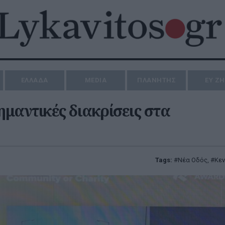
ΕΛΛΑΔΑ
MEDIA
ΠΛΑΝΗΤΗΣ
ΕΥ Ζ
ημαντικές διακρίσεις στα
Tags:
Νέα Οδός
,
Κεν