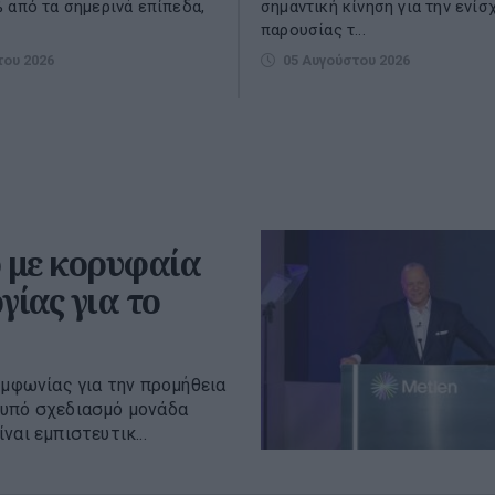
 από τα σημερινά επίπεδα,
σημαντική κίνηση για την ενίσ
παρουσίας τ...
του 2026
05 Αυγούστου 2026
 με κορυφαία
γίας για το
μφωνίας για την προμήθεια
 υπό σχεδιασμό μονάδα
αι εμπιστευτικ...