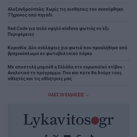
Αλεξανδρούπολη: Χωρίς τις αισθήσεις του ανασύρθηκε
77χρονος από πηγάδι
Red Code για πολύ υψηλό κίνδυνο φωτιάς σε έξι
Περιφέρειες
Κορινθία: Δύο συλλήψεις για φωτιά που προκλήθηκε από
βραχυκύκλωμα σε φωτοβολταϊκό πάρκο
Με αποστολή μαμούθ η Ελλάδα στο ευρωπαϊκό στίβου -
Αναλυτικά το πρόγραμμα: Που και πότε θα δούμε τους
αθλητές και τις αθλήτριες μας
ΟΛΕΣ ΟΙ ΕΙΔΗΣΕΙΣ →