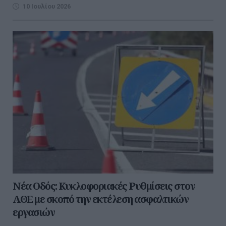
10 Ιουλίου 2026
Νέα Οδός: Κυκλοφοριακές Ρυθμίσεις στον
ΑΘΕ με σκοπό την εκτέλεση ασφαλτικών
εργασιών