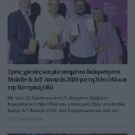
Τρεις χρυσές και μία ασημένια διάκριση στα
Mobile & IoT Awards 2026 για τη Νέα Οδό και
την Κεντρική Οδό
Με τρία (3) Χρυσά και ένα (1) Ασημένιο βραβείο
διακρίθηκαν η Νέα Οδός και η Κεντρική Οδός στα Mobile
&amp; IoT Awards 2026, που διοργανώνονται από την...
17 Ιουλίου 2026