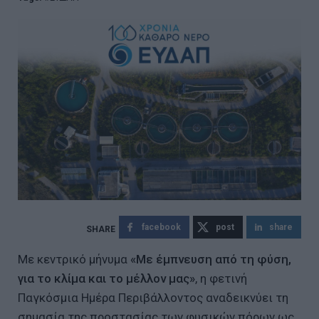
facebook
post
share
Με κεντρικό μήνυμα
«Με έμπνευση από τη φύση,
για το κλίμα και το μέλλον μας»
, η φετινή
Παγκόσμια Ημέρα Περιβάλλοντος αναδεικνύει τη
σημασία της προστασίας των φυσικών πόρων ως