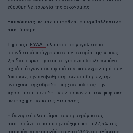
εύρυθμη λειτουργία της οικονομίας.
Επενδύσεις με μακροπρόθεσμο περιβαλλοντικό
αποτύπωμα
Σήμερα, η
ΕΥΔΑΠ
υλοποιεί το μεγαλύτερο
επενδυτικό πρόγραμμα στην ιστορία της, ύψους
2,5 δισ. ευρώ. Πρόκειται για ένα ολοκληρωμένο
σχέδιο έργων που αφορά τον εκσυγχρονισμό των
δικτύων, την αναβάθμιση των υποδομών, την
ενίσχυση της υδροδοτικής ασφάλειας, την
προστασία των υδάτινων πόρων και τον ψηφιακό
μετασχηματισμό της Εταιρείας.
Η δυναμική υλοποίηση του προγράμματος
αποτυπώνεται και στην αύξηση κατά 27,6% της
απορρόφησης επενδύσεων το 2025 σε σχέση με