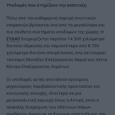
Υποδομές που στηρίζουν την ανάπτυξη
Πίσω από την καθημερινή παροχή ποιοτικών
υπηρεσιών βρίσκεται ένα από τα μεγαλύτερα και
πιο σύνθετα συστήματα υποδομών της χώρας. Η
ΕΥΔΑΠ
διαχειρίζεται περίπου 14.300 χιλιόμετρα
δικτύου ύδρευσης και περισσότερα από 8.700
χιλιόμετρα δικτύου αποχέτευσης, ενώ λειτουργεί
τέσσερις Μονάδες Επεξεργασίας Νερού και πέντε
Κέντρα Επεξεργασίας Λυμάτων.
Οι υποδομές αυτές αποτελούν κρίσιμους
μηχανισμούς περιβαλλοντικής προστασίας και
κοινωνικής συνοχής, ιδιαίτερα σε μια
μητροπολιτική περιοχή όπως η Αττική, όπου η
ασφαλής διαχείριση των υδάτινων πόρων
συνδέεται άμεσα με τη βιώσιμη ανάπτυξη και την