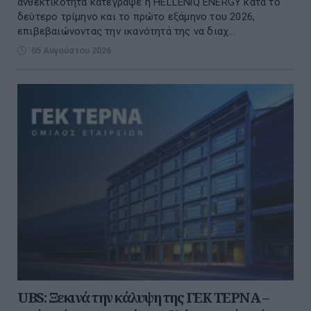
ανθεκτικότητα κατέγραψε η HELLENiQ ENERGY κατά το
δεύτερο τρίμηνο και το πρώτο εξάμηνο του 2026,
επιβεβαιώνοντας την ικανότητά της να διαχ...
05 Αυγούστου 2026
UBS: Ξεκινά την κάλυψη της ΓΕΚ ΤΕΡΝΑ –