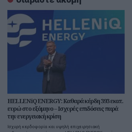
HELLENiQ ENERGY: Καθαρά κέρδη 393 εκατ.
ευρώ στο εξάμηνο – Ισχυρές επιδόσεις παρά
την ενεργειακή κρίση
Ισχυρή κερδοφορία και υψηλή επιχειρησιακή