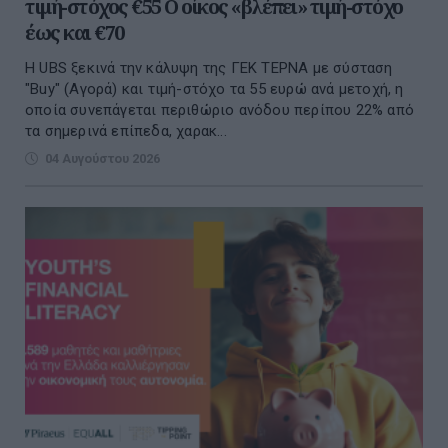
τιμή-στόχος €55 Ο οίκος «βλέπει» τιμή-στόχο
έως και €70
Η UBS ξεκινά την κάλυψη της ΓΕΚ ΤΕΡΝΑ με σύσταση
"Buy" (Αγορά) και τιμή-στόχο τα 55 ευρώ ανά μετοχή, η
οποία συνεπάγεται περιθώριο ανόδου περίπου 22% από
τα σημερινά επίπεδα, χαρακ...
04 Αυγούστου 2026