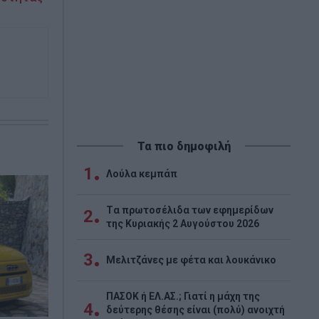
Τα πιο δημοφιλή
1
Λούλα κεμπάπ
Tα πρωτοσέλιδα των εφημερίδων
2
της Κυριακής 2 Αυγούστου 2026
3
Μελιτζάνες με φέτα και λουκάνικο
ΠΑΣΟΚ ή ΕΛ.ΑΣ.; Γιατί η μάχη της
4
δεύτερης θέσης είναι (πολύ) ανοιχτή