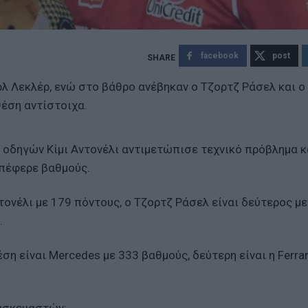
facebook
post
ρλ Λεκλέρ, ενώ στο βάθρο ανέβηκαν ο Τζορτζ Ράσελ και ο
θέση αντίστοιχα.
οδηγών Κίμι Αντονέλι αντιμετώπισε τεχνικό πρόβλημα κ
απέφερε βαθμούς.
ονέλι με 179 πόντους, ο Τζορτζ Ράσελ είναι δεύτερος με
.
 είναι Mercedes με 333 βαθμούς, δεύτερη είναι η Ferrar