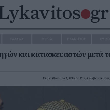
ΕΛΛΑΔΑ
MEDIA
ΠΛΑΝΗΤΗΣ
ΕΥ Ζ
δηγών και κατασκευαστών μετά τ
Tags:
formula 1
,
Grand Prix
,
Σίλβερστοουν