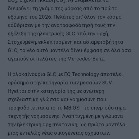
διευρύνει τη γκάμα της μάρκας από το πρώτο
εξάμηνο του 2026. Πελάτες απ’ όλον τον κόσμο
καθόρισαν με την ανατροφοδότησή τους την
εξέλιξη της ηλεκτρικής GLC από την αρχή.
Στοχευμένη, εκλεπτυσμένη και αδιαμφισβήτητα
GLC, το νέο αυτό μοντέλο δίνει έμφαση σε όλα όσα
αγαπούν οι πελάτες της Mercedes-Benz.
Η ολοκαίνουρια GLC με EQ Technology αποτελεί
ορόσημο στην κατηγορία των μεσαίων SUV.
Ηγείται στην κατηγορία της με ανώτερη
σχεδιαστική γλώσσα και νοημοσύνη που
τροφοδοτείται από το MB.OS - το υπερ-σύστημα
τεχνητής νοημοσύνης. Αναπτυγμένη με γνώμονα
την ηλεκτρική αρχιτεκτονική, ως πρώτο μοντέλο
μιας εντελώς νέας οικογένειας οχημάτων,