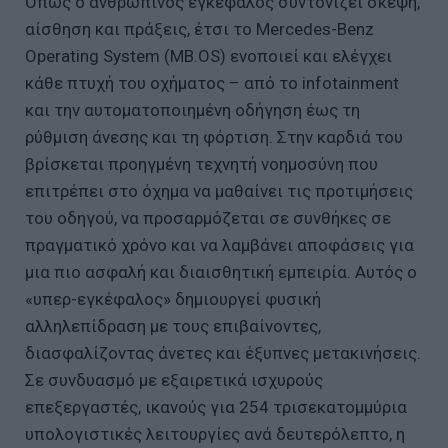
Όπως ο ανθρώπινος εγκέφαλος συντονίζει σκέψη,
αίσθηση και πράξεις, έτσι το Mercedes-Benz
Operating System (MB.OS) ενοποιεί και ελέγχει
κάθε πτυχή του οχήματος – από το infotainment
και την αυτοματοποιημένη οδήγηση έως τη
ρύθμιση άνεσης και τη φόρτιση. Στην καρδιά του
βρίσκεται προηγμένη τεχνητή νοημοσύνη που
επιτρέπει στο όχημα να μαθαίνει τις προτιμήσεις
του οδηγού, να προσαρμόζεται σε συνθήκες σε
πραγματικό χρόνο και να λαμβάνει αποφάσεις για
μια πιο ασφαλή και διαισθητική εμπειρία. Αυτός ο
«υπερ-εγκέφαλος» δημιουργεί φυσική
αλληλεπίδραση με τους επιβαίνοντες,
διασφαλίζοντας άνετες και έξυπνες μετακινήσεις.
Σε συνδυασμό με εξαιρετικά ισχυρούς
επεξεργαστές, ικανούς για 254 τρισεκατομμύρια
υπολογιστικές λειτουργίες ανά δευτερόλεπτο, η