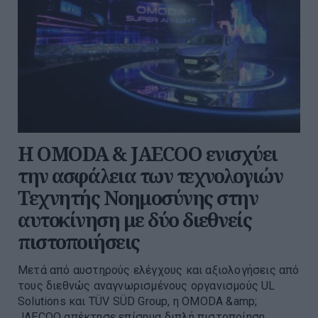
Η OMODA & JAECOO ενισχύει
την ασφάλεια των τεχνολογιών
Τεχνητής Νοημοσύνης στην
αυτοκίνηση με δύο διεθνείς
πιστοποιήσεις
Μετά από αυστηρούς ελέγχους και αξιολογήσεις από
τους διεθνώς αναγνωρισμένους οργανισμούς UL
Solutions και TÜV SÜD Group, η OMODA &amp;
JAECOO απέκτησε επίσημα διπλή πιστοποίηση