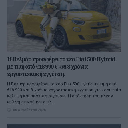
Η Βελμάρ προσφέρει τo νέο Fiat 500 Hybrid
με τιμή από €18.990 € και 8 χρόνια
εργοστασιακή εγγύηση.
Η Βελμάρ προσφέρει το νέο Fiat 500 Hybrid με τιμή από
€18.990 και 8 χρόνια εργοστασιακή εγγύηση για κορυφαία
κάλυψη και απόλυτη σιγουριά. Η απόκτηση του πλέον
εμβληματικού και στιλ...
06 Αυγούστου 2026