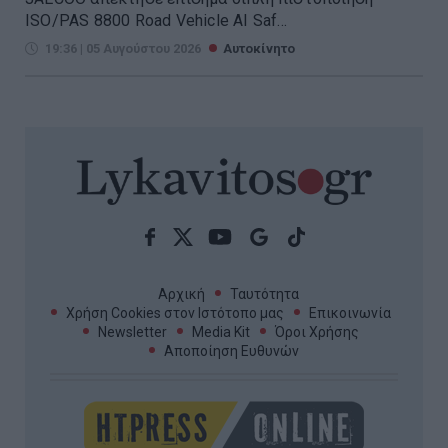
ISO/PAS 8800 Road Vehicle AI Saf...
19:36 | 05 Αυγούστου 2026
Αυτοκίνητο
Αρχική
Ταυτότητα
Χρήση Cookies στον Ιστότοπο μας
Επικοινωνία
Newsletter
Media Kit
Όροι Χρήσης
Αποποίηση Ευθυνών