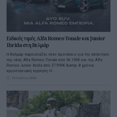
Ειδικές τιμές Alfa Romeo Tonale και Junior
Ibrida στη Βελμάρ
Η Βελμάρ παρουσιάζει νέες προτάσεις για την απόκτηση
της νέας Alfa Romeo Tonale από 36.190€ και της Alfa
Romeo Junior Ibrida από 27.990€ &amp; 8 χρόνια
εργοστασιακή εγγύηση. Η ...
29 Ιουλίου 2026