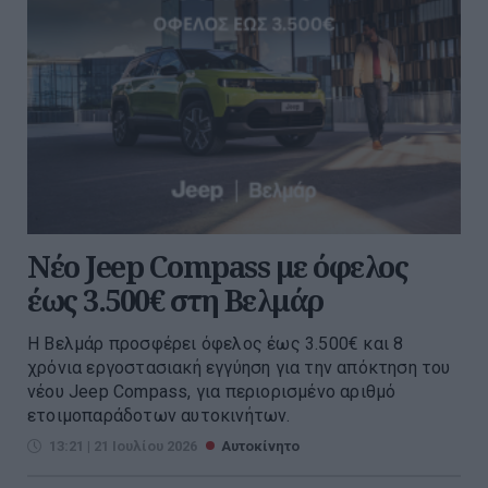
Νέο Jeep Compass με όφελος
έως 3.500€ στη Βελμάρ
Η Βελμάρ προσφέρει όφελος έως 3.500€ και 8
χρόνια εργοστασιακή εγγύηση για την απόκτηση του
νέου Jeep Compass, για περιορισμένο αριθμό
ετοιμοπαράδοτων αυτοκινήτων.
13:21 | 21 Ιουλίου 2026
Αυτοκίνητο