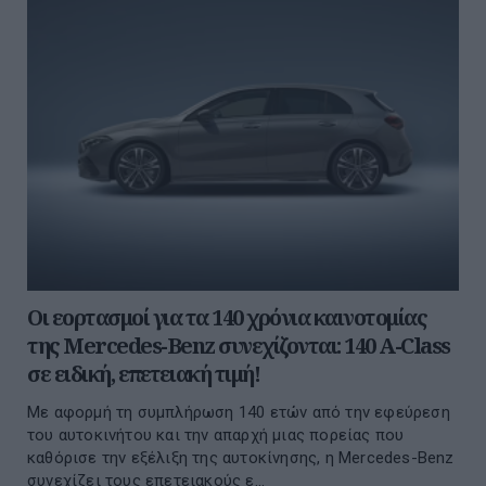
Οι εορτασμοί για τα 140 χρόνια καινοτομίας
της Mercedes-Benz συνεχίζονται: 140 A-Class
σε ειδική, επετειακή τιμή!
Με αφορμή τη συμπλήρωση 140 ετών από την εφεύρεση
του αυτοκινήτου και την απαρχή μιας πορείας που
καθόρισε την εξέλιξη της αυτοκίνησης, η Mercedes-Benz
συνεχίζει τους επετειακούς ε...