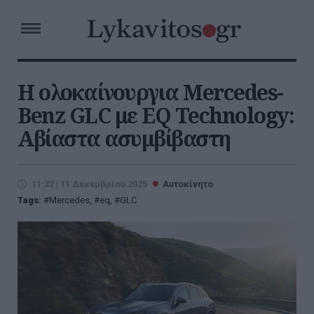
H ολοκαίνουργια Mercedes-
Benz GLC με EQ Technology:
Αβίαστα ασυμβίβαστη
11:32 | 11 Δεκεμβρίου 2025
Αυτοκίνητο
Tags:
Mercedes
,
eq
,
GLC