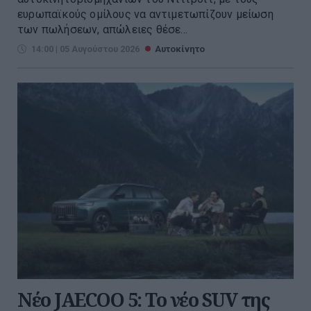
ευρωπαϊκούς ομίλους να αντιμετωπίζουν μείωση
των πωλήσεων, απώλειες θέσε...
14:00 | 05 Αυγούστου 2026
Αυτοκίνητο
Νέο JAECOO 5: Το νέο SUV της