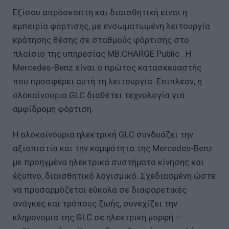
Εξίσου απρόσκοπτη και διαισθητική είναι η
εμπειρία φόρτισης, με ενσωματωμένη λειτουργία
κράτησης θέσης σε σταθμούς φόρτισης στο
πλαίσιο της υπηρεσίας MB.CHARGE Public . Η
Mercedes-Benz είναι ο πρώτος κατασκευαστής
που προσφέρει αυτή τη λειτουργία. Επιπλέον, η
ολοκαίνουρια GLC διαθέτει τεχνολογία για
αμφίδρομη φόρτιση.
Η ολοκαίνουρια ηλεκτρική GLC συνδυάζει την
αξιοπιστία και την κομψότητα της Mercedes-Benz
με προηγμένα ηλεκτρικά συστήματα κίνησης και
έξυπνο, διαισθητικό λογισμικό. Σχεδιασμένη ώστε
να προσαρμόζεται εύκολα σε διαφορετικές
ανάγκες και τρόπους ζωής, συνεχίζει την
κληρονομιά της GLC σε ηλεκτρική μορφή —