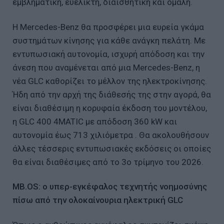
εμβληματική, ευέλικτη, διαισθητική και ομαλή.
Η Mercedes-Benz θα προσφέρει μια ευρεία γκάμα
συστημάτων κίνησης για κάθε ανάγκη πελάτη. Με
εντυπωσιακή αυτονομία, ισχυρή απόδοση και την
άνεση που αναμένεται από μια Mercedes-Benz, η
νέα GLC καθορίζει το μέλλον της ηλεκτροκίνησης.
Ήδη από την αρχή της διάθεσής της στην αγορά, θα
είναι διαθέσιμη η κορυφαία έκδοση του μοντέλου,
η GLC 400 4MATIC με απόδοση 360 kW και
αυτονομία έως 713 χιλιόμετρα . Θα ακολουθήσουν
άλλες τέσσερις εντυπωσιακές εκδόσεις οι οποίες
θα είναι διαθέσιμες από το 3ο τρίμηνο του 2026.
MB.OS: ο υπερ-εγκέφαλος τεχνητής νοημοσύνης
πίσω από την ολοκαίνουρια ηλεκτρική GLC