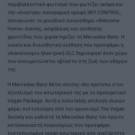
περιβαλλοντικό φωτισμό που φωτίζει ακόμη και
την «έναστρη» πανοραμική οροφή SKY CONTROL,
απογειώνει το μοναδικό συναίσθημα «Welcome
Home» άνεσης, ασφάλειας και αίσθησης
φροντίδας που χαρακτηρίζει τη Mercedes-Benz. Η
οικεία και διαισθητική αίσθηση που προσφέρει η
ολοκαίνουρια ηλεκτρική GLC δημιουργεί έναν χώρο
που ενσωματώνεται αβίαστα στη ζωή των οδηγών
της.
Η Mercedes-Benz θέτει επίσης νέα πρότυπα στον
εξοπλισμό του εσωτερικού της με το προαιρετικό
Vegan Package. Αυτή η πολυτελής επιλογή υλικών
φέρει πιστοποίηση από τον οργανισμό The Vegan
Society και καθιστά τη Mercedes-Benz τον πρώτο
κατασκευαστή παγκοσμίως που προσφέρει
πιστοποιημένα vegan εσωτερικά από ανεξάρτητο