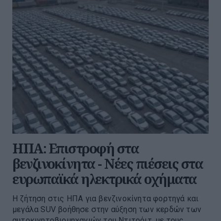
ΗΠΑ: Επιστροφή στα
βενζινοκίνητα - Νέες πιέσεις στα
ευρωπαϊκά ηλεκτρικά οχήματα
Η ζήτηση στις ΗΠΑ για βενζινοκίνητα φορτηγά και
μεγάλα SUV βοήθησε στην αύξηση των κερδών των
αυτοκινητοβιομηχανιών του Ντιτρόιτ, με τους