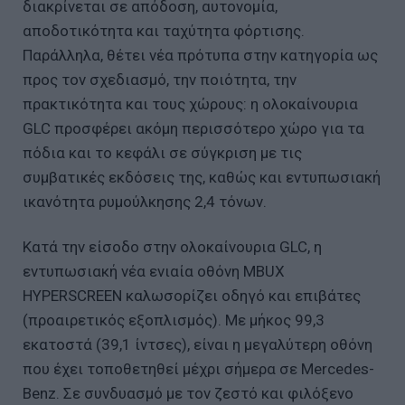
διακρίνεται σε απόδοση, αυτονομία,
αποδοτικότητα και ταχύτητα φόρτισης.
Παράλληλα, θέτει νέα πρότυπα στην κατηγορία ως
προς τον σχεδιασμό, την ποιότητα, την
πρακτικότητα και τους χώρους: η ολοκαίνουρια
GLC προσφέρει ακόμη περισσότερο χώρο για τα
πόδια και το κεφάλι σε σύγκριση με τις
συμβατικές εκδόσεις της, καθώς και εντυπωσιακή
ικανότητα ρυμούλκησης 2,4 τόνων.
Κατά την είσοδο στην ολοκαίνουρια GLC, η
εντυπωσιακή νέα ενιαία οθόνη MBUX
HYPERSCREEN καλωσορίζει οδηγό και επιβάτες
(προαιρετικός εξοπλισμός). Με μήκος 99,3
εκατοστά (39,1 ίντσες), είναι η μεγαλύτερη οθόνη
που έχει τοποθετηθεί μέχρι σήμερα σε Mercedes-
Benz. Σε συνδυασμό με τον ζεστό και φιλόξενο