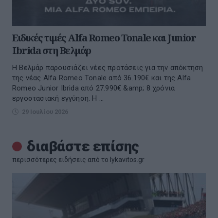
Ειδικές τιμές Alfa Romeo Tonale και Junior
Ibrida στη Βελμάρ
Η Βελμάρ παρουσιάζει νέες προτάσεις για την απόκτηση
της νέας Alfa Romeo Tonale από 36.190€ και της Alfa
Romeo Junior Ibrida από 27.990€ &amp; 8 χρόνια
εργοστασιακή εγγύηση. Η ...
29 Ιουλίου 2026
διαβάστε επίσης
περισσότερες ειδήσεις από το lykavitos.gr