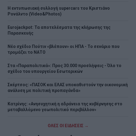
H εντυπωσιακή συλλογή supercars του Κριστιάνο
Ρονάλντο (Video&Photos)
Eurojackpot: Τα αποτελέσματα της κλήρωσης της
Παρασκευής
Νέο σχέδιο Πούτιν «βλέπουν» οι ΗΠΑ - Το σενάριο που
τρομάζει το ΝΑΤΟ
Στα «Παραπολιτικά»: Προς 30.000 προσλήψεις - Όλο το
σχέδιο του υπουργείου Εσωτερικών
Σκέρτσος: «ΠΑΣΟΚ και ΕΛΑΣ υποκαθιστούν την οικονομική
ανάλυση με πολιτική προπαγάνδα»
Κατρίνης: «Ανησυχητική η αδράνεια της κυβέρνησης στο
μεταβαλλόμενο γεωπολιτικό περιβάλλον»
ΟΛΕΣ ΟΙ ΕΙΔΗΣΕΙΣ →