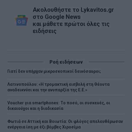
Ακολουθήστε το Lykavitos.gr
στο Google News
και μάθετε πρώτοι όλες τις
ειδήσεις
Ροή ειδήσεων
Γιατί δεν υπήρχαν μικροσκοπικοί δεινόσαυροι;
Λατινοπούλου: «Η τρομακτική εισβολή στη Θέουτα
αναδεικνύει και την ανυπαρξία της Ε.Ε.»
Voucher για smartphones: Το ποσό, οι συσκευές, οι
δικαιούχοι και η διαδικασία
Φωτιά σε Αττική και Βοιωτία: Οι φλόγες απελευθέρωσαν
ενέργεια ίση με έξι βόμβες Χιροσίμα