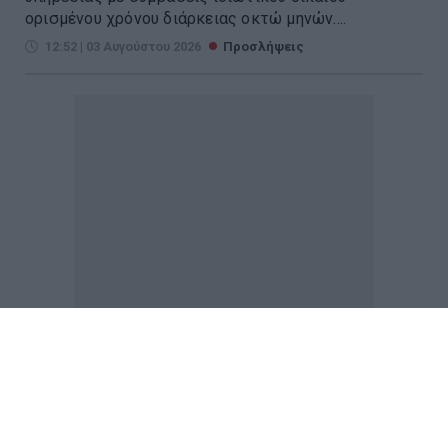
ορισμένου χρόνου διάρκειας οκτώ μηνών....
12:52 | 03 Αυγούστου 2026
Προσλήψεις