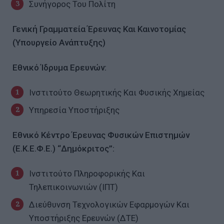
Συνήγορος Του Πολίτη
Γενική Γραμματεία Έρευνας Και Καινοτομίας
(Υπουργείο Ανάπτυξης)
Εθνικό Ίδρυμα Ερευνών:
Ινστιτούτο Θεωρητικής Και Φυσικής Χημείας
Υπηρεσία Υποστήριξης
Εθνικό Κέντρο Έρευνας Φυσικών Επιστημών
(Ε.Κ.Ε.Φ.Ε.) “Δημόκριτος”:
Ινστιτούτο Πληροφορικής Και
Τηλεπικοινωνιών (ΙΠΤ)
Διεύθυνση Τεχνολογικών Εφαρμογών Και
Υποστήριξης Ερευνών (ΔΤΕ)