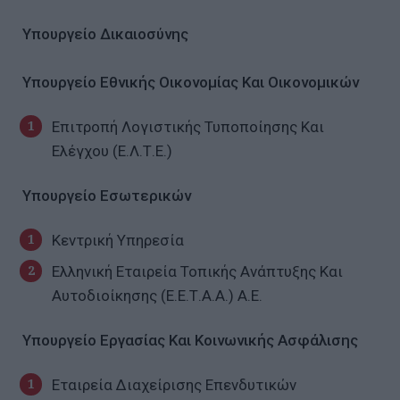
Υπουργείο Δικαιοσύνης
Υπουργείο Εθνικής Οικονομίας Και Οικονομικών
Επιτροπή Λογιστικής Τυποποίησης Και
Ελέγχου (Ε.Λ.Τ.Ε.)
Υπουργείο Εσωτερικών
Κεντρική Υπηρεσία
Ελληνική Εταιρεία Τοπικής Ανάπτυξης Και
Αυτοδιοίκησης (Ε.Ε.Τ.Α.Α.) Α.Ε.
Υπουργείο Εργασίας Και Κοινωνικής Ασφάλισης
Εταιρεία Διαχείρισης Επενδυτικών