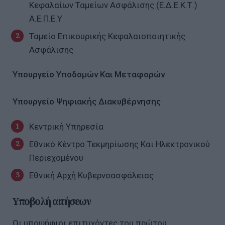
Κεφαλαίων Ταμείων Ασφάλισης (Ε.Δ.Ε.Κ.Τ.)
Α.Ε.Π.Ε.Υ
Ταμείο Επικουρικής Κεφαλαιοποιητικής
Ασφάλισης
Υπουργείο Υποδομών Και Μεταφορών
Υπουργείο Ψηφιακής Διακυβέρνησης
Κεντρική Υπηρεσία
Εθνικό Κέντρο Τεκμηρίωσης Και Ηλεκτρονικού
Περιεχομένου
Εθνική Αρχή Κυβερνοασφάλειας
Υποβολή αιτήσεων
Οι υποψήφιοι επιτυχόντες του πρώτου