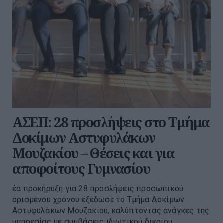
ΑΣΕΠ: 28 προσλήψεις στο Τμήμα
Δοκίμων Αστυφυλάκων
Μουζακίου – Θέσεις και για
αποφοίτους Γυμνασίου
έα προκήρυξη για 28 προσλήψεις προσωπικού
ορισμένου χρόνου εξέδωσε το Τμήμα Δοκίμων
Αστυφυλάκων Μουζακίου, καλύπτοντας ανάγκες της
υπηρεσίας με συμβάσεις ιδιωτικού δικαίου