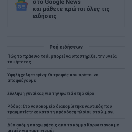
στο Google News
και μάθετε πρώτοι όλες τις
ειδήσεις
Ροή ειδήσεων
Πώς το πράσινο τσάι μπορεί να υποστηρίξει την υγεία
του ήπατος
Υψηλή χοληστερίνη: Οι τροφές που πρέπει να
αποφεύγουμε
Σύλληψη γυναίκας για την φωτιά στη Σκύρο
Ρόδος: Στο νοσοκομείο διακομίστηκε ναυτικός που
τραυματίστηκε κατά τη πρόσδεση πλοίου στο λιμάνι
Δύο ακόμη αποχωρήσεις από το κόμμα Καρυστιανού με
αιχμές για «αρχηγισμό»