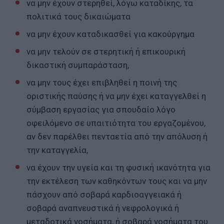
να μην έχουν στερηθεί, λόγω καταδίκης, τα
πολιτικά τους δικαιώματα
να μην έχουν καταδικασθεί για κακούργημα
να μην τελούν σε στερητική ή επικουρική
δικαστική συμπαράσταση,
να μην τους έχει επιβληθεί η ποινή της
οριστικής παύσης ή να μην έχει καταγγελθεί η
σύμβαση εργασίας για σπουδαίο λόγο
οφειλόμενο σε υπαιτιότητα του εργαζομένου,
αν δεν παρέλθει πενταετία από την απόλυση ή
την καταγγελία,
να έχουν την υγεία και τη φυσική ικανότητα για
την εκτέλεση των καθηκόντων τους και να μην
πάσχουν από σοβαρά καρδιοαγγειακά ή
σοβαρά αναπνευστικά ή νεφρολογικά ή
μεταδοτικά νοσήματα, ή σοβαρά νοσήματα του