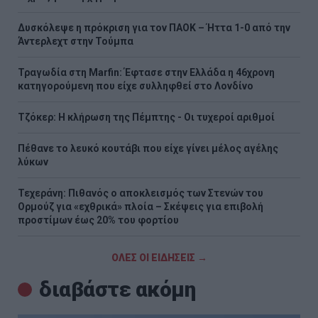
Δυσκόλεψε η πρόκριση για τον ΠΑΟΚ – Ήττα 1-0 από την
Άντερλεχτ στην Τούμπα
Τραγωδία στη Marfin: Έφτασε στην Ελλάδα η 46χρονη
κατηγορούμενη που είχε συλληφθεί στο Λονδίνο
Τζόκερ: Η κλήρωση της Πέμπτης - Οι τυχεροί αριθμοί
Πέθανε το λευκό κουτάβι που είχε γίνει μέλος αγέλης
λύκων
Τεχεράνη: Πιθανός ο αποκλεισμός των Στενών του
Ορμούζ για «εχθρικά» πλοία – Σκέψεις για επιβολή
προστίμων έως 20% του φορτίου
ΟΛΕΣ ΟΙ ΕΙΔΗΣΕΙΣ →
διαβάστε ακόμη