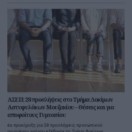
ΑΣΕΠ: 28 προσλήψεις στο Τμήμα Δοκίμων
Αστυφυλάκων Μουζακίου – Θέσεις και για
αποφοίτους Γυμνασίου
έα προκήρυξη για 28 προσλήψεις προσωπικού
ορισμένου χρόνου εξέδωσε το Τμήμα Δοκίμων