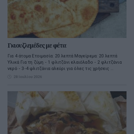
Γκιουζλεμέδες με φέτα
Για 4 άτομα Ετοιμασία: 20 λεπτά Μαγείρεμα: 20 λεπτά
Υλικά Για τη ζύμη - 1 φλιτζάνι ελαιόλαδο - 2 φλιτζάνια
νερό - 3-4 φλιτζάνια αλεύρι για όλες τις χρήσεις ...
28 Ιουλίου 2026