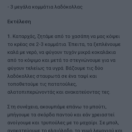
- 3 μεγάλα κομμάτια λαδόκολλας
Εκτέλεση
1.
Καταρχάς, ζητάμε από το χασάπη να μας κόψει
το κρέας σε 2-3 κομμάτια. Έπειτα, τα ξεπλένουμε
καλά με νερό, να φύγουν τυχόν μικρά κοκαλάκια
από το κόψιμο και μετά το στεγνώνουμε για να
φύγουν τελείως τα υγρά. Βάζουμε τις δύο
λαδόκολλες σταυρωτά σε ένα ταψί και
τοποθετούμε τις πατατούλες,
αλατοπιπερώνοντάς και ανακατεύοντας τες.
Στη συνέχεια, ακουμπάμε επάνω το μπούτι,
μπήγουμε τα σκόρδα παντού και εάν χρειαστεί
ανοίγουμε και τρυπούλες με το μαχαίρι. Σε μπολ,
ανακατεύουμε το ελαιόλαδο, το χυμό λεμονιού και