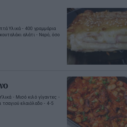
επτά Υλικά - 400 γραμμάρια
 κουταλάκι αλάτι - Νερό, όσο
νο
Υλικά - Μισό κιλό γίγαντες -
ι τσαγιού ελαιόλαδο - 4-5