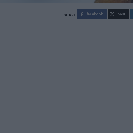
facebook
post