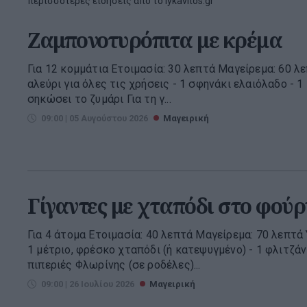
περισσότερες ειδήσεις από το lykavitos.gr
Ζαμπονοτυρόπιτα με κρέμα
Για 12 κομμάτια Ετοιμασία: 30 λεπτά Μαγείρεμα: 60 λ
αλεύρι για όλες τις χρήσεις - 1 σφηνάκι ελαιόλαδο - 1
σηκώσει το ζυμάρι Για τη γ...
09:00 | 05 Αυγούστου 2026
Μαγειρική
Γίγαντες με χταπόδι στο φούρ
Για 4 άτομα Ετοιμασία: 40 λεπτά Μαγείρεμα: 70 λεπτά 
1 μέτριο, φρέσκο χταπόδι (ή κατεψυγμένο) - 1 φλιτζάν
πιπεριές Φλωρίνης (σε ροδέλες)...
09:00 | 26 Ιουλίου 2026
Μαγειρική