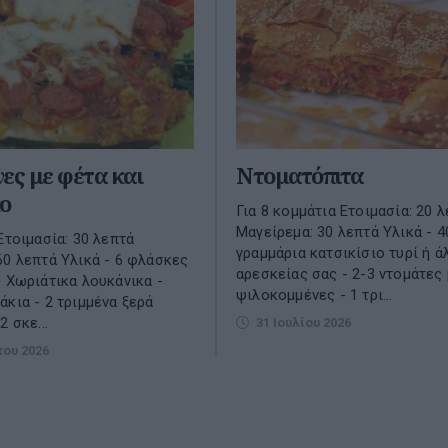
ες με φέτα και
Ντοματόπιτα
ο
Για 8 κομμάτια Ετοιμασία: 20 
Μαγείρεμα: 30 λεπτά Υλικά - 4
Ετοιμασία: 30 λεπτά
γραμμάρια κατσικίσιο τυρί ή ά
60 λεπτά Υλικά - 6 φλάσκες
αρεσκείας σας - 2-3 ντομάτες 
- Χωριάτικα λουκάνικα -
ψιλοκομμένες - 1 τρι...
άκια - 2 τριμμένα ξερά
2 σκε...
31 Ιουλίου 2026
του 2026