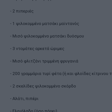
- 2 πιπεριές
- 1 ψιλοκομμένο ματσάκι μαϊντανός
- Μισό ψιλοκομμένο ματσάκι δυόσμου
- 3 ντομάτες αρκετά ώριμες
- Μισό φλιτζάνι τριμμένη φρυγανιά
- 200 γραμμάρια τυρί φέτα (ή και φλοίδες κίτρινου τ
- 2 σκελίδες ψιλοκομμένο σκόρδο
- Αλάτι, πιπέρι
- Ελαιόλαδο (όσο πάρει)