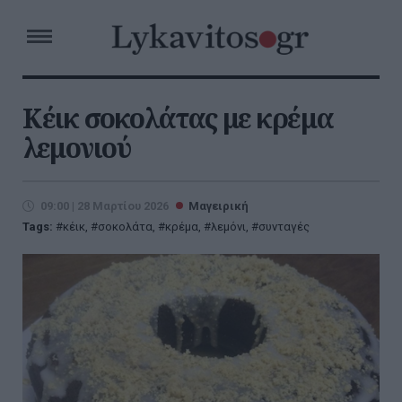
Κέικ σοκολάτας με κρέμα
λεμονιού
09:00 | 28 Μαρτίου 2026
Μαγειρική
Tags:
κέικ
,
σοκολάτα
,
κρέμα
,
λεμόνι
,
συνταγές