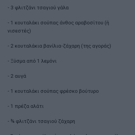
- 3 φλιτζάνι τσαγιού γάλα
- 1 κουταλάκι σούπας άνθος αραβοσίτου (ή
νισεστές)
- 2 κουταλάκια βανίλια-ζάχαρη (της αγοράς)
- Ξύσμα από 1 λεμόνι
- 2 αυγά
- 1 κουταλάκι σούπας φρέσκο βούτυρο
- 1 πρέζα αλάτι
- ¾ φλιτζάνι τσαγιού ζάχαρη