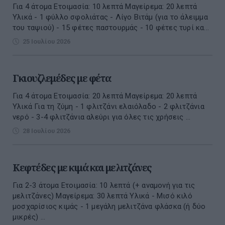
Για 4 άτομα Ετοιμασία: 10 λεπτά Μαγείρεμα: 20 λεπτά
Υλικά - 1 φύλλο σφολιάτας - Λίγο Βιτάμ (για το άλειμμα
του ταψιού) - 15 φέτες παστουρμάς - 10 φέτες τυρί κα...
25 Ιουλίου 2026
Γκιουζλεμέδες με φέτα
Για 4 άτομα Ετοιμασία: 20 λεπτά Μαγείρεμα: 20 λεπτά
Υλικά Για τη ζύμη - 1 φλιτζάνι ελαιόλαδο - 2 φλιτζάνια
νερό - 3-4 φλιτζάνια αλεύρι για όλες τις χρήσεις ...
28 Ιουλίου 2026
Κεφτέδες με κιμά και μελιτζάνες
Για 2-3 άτομα Ετοιμασία: 10 λεπτά (+ αναμονή για τις
μελιτζάνες) Μαγείρεμα: 30 λεπτά Υλικά - Μισό κιλό
μοσχαρίσιος κιμάς - 1 μεγάλη μελιτζάνα φλάσκα (ή δύο
μικρές) ...