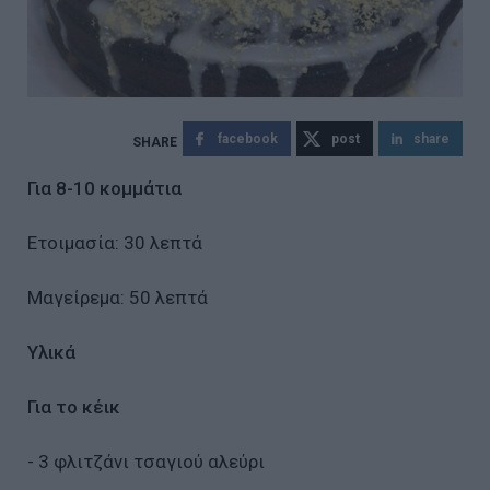
facebook
post
share
Για 8-10 κομμάτια
Ετοιμασία: 30 λεπτά
Μαγείρεμα: 50 λεπτά
Υλικά
Για το κέικ
- 3 φλιτζάνι τσαγιού αλεύρι