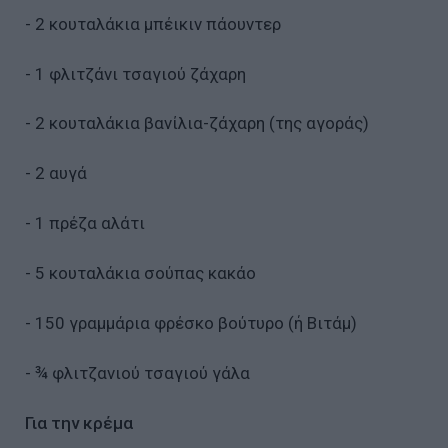
- 2 κουταλάκια μπέικιν πάουντερ
- 1 φλιτζάνι τσαγιού ζάχαρη
- 2 κουταλάκια βανίλια-ζάχαρη (της αγοράς)
- 2 αυγά
- 1 πρέζα αλάτι
- 5 κουταλάκια σούπας κακάο
- 150 γραμμάρια φρέσκο βούτυρο (ή Βιτάμ)
- ¾ φλιτζανιού τσαγιού γάλα
Για την κρέμα