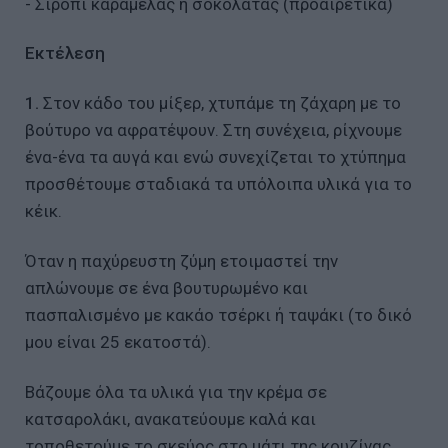
- Σιρόπι καραμέλας ή σοκολάτας (προαιρετικά)
Εκτέλεση
1.
Στον κάδο του μίξερ, χτυπάμε τη ζάχαρη με το
βούτυρο να αφρατέψουν. Στη συνέχεια, ρίχνουμε
ένα-ένα τα αυγά και ενώ συνεχίζεται το χτύπημα
προσθέτουμε σταδιακά τα υπόλοιπα υλικά για το
κέικ.
Όταν η παχύρευστη ζύμη ετοιμαστεί την
απλώνουμε σε ένα βουτυρωμένο και
πασπαλισμένο με κακάο τσέρκι ή ταψάκι (το δικό
μου είναι 25 εκατοστά).
Βάζουμε όλα τα υλικά για την κρέμα σε
κατσαρολάκι, ανακατεύουμε καλά και
τοποθετούμε το σκεύος στο μάτι της κουζίνας.