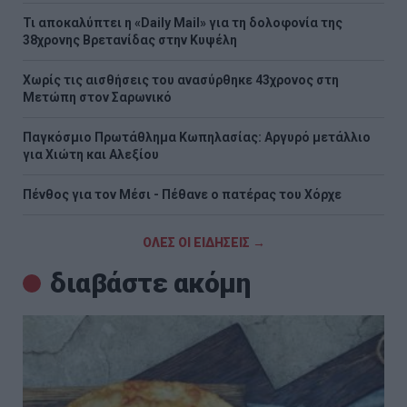
Τι αποκαλύπτει η «Daily Mail» για τη δολοφονία της
38χρονης Βρετανίδας στην Κυψέλη
Χωρίς τις αισθήσεις του ανασύρθηκε 43χρονος στη
Μετώπη στον Σαρωνικό
Παγκόσμιο Πρωτάθλημα Κωπηλασίας: Αργυρό μετάλλιο
για Χιώτη και Αλεξίου
Πένθος για τον Μέσι - Πέθανε ο πατέρας του Χόρχε
ΟΛΕΣ ΟΙ ΕΙΔΗΣΕΙΣ →
διαβάστε ακόμη