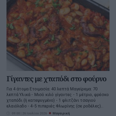
Γίγαντες με χταπόδι στο φούρνο
Για 4 άτομα Ετοιμασία: 40 λεπτά Μαγείρεμα: 70
λεπτά Υλικά - Μισό κιλό γίγαντες - 1 μέτριο, φρέσκο
χταπόδι (ή κατεψυγμένο) - 1 φλιτζάνι τσαγιού
ελαιόλαδο - 4-5 πιπεριές Φλωρίνης (σε ροδέλες)...
09:00 | 26 Ιουλίου 2026
Μαγειρική