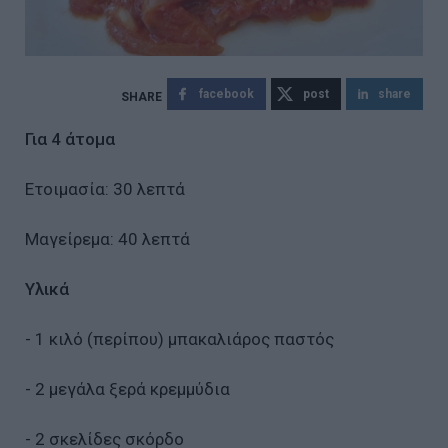
facebook
post
share
Για 4 άτομα
Ετοιμασία: 30 λεπτά
Μαγείρεμα: 40 λεπτά
Υλικά
- 1 κιλό (περίπου) μπακαλιάρος παστός
- 2 μεγάλα ξερά κρεμμύδια
- 2 σκελίδες σκόρδο