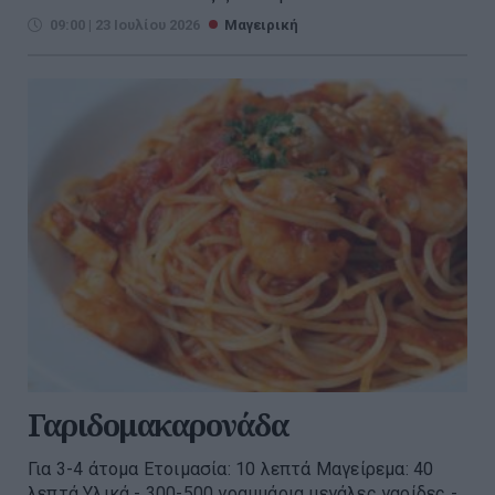
09:00 | 23 Ιουλίου 2026
Μαγειρική
Γαριδομακαρονάδα
Για 3-4 άτομα Ετοιμασία: 10 λεπτά Μαγείρεμα: 40
λεπτά Υλικά - 300-500 γραμμάρια μεγάλες γαρίδες -