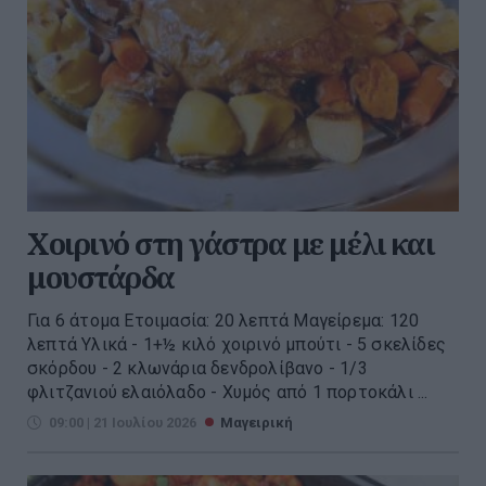
Χοιρινό στη γάστρα με μέλι και
μουστάρδα
Για 6 άτομα Ετοιμασία: 20 λεπτά Μαγείρεμα: 120
λεπτά Υλικά - 1+½ κιλό χοιρινό μπούτι - 5 σκελίδες
σκόρδου - 2 κλωνάρια δενδρολίβανο - 1/3
φλιτζανιού ελαιόλαδο - Χυμός από 1 πορτοκάλι ...
09:00 | 21 Ιουλίου 2026
Μαγειρική