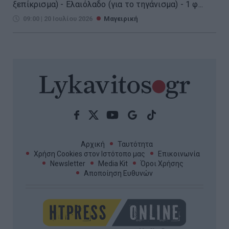
ξεπίκρισμα) - Ελαιόλαδο (για το τηγάνισμα) - 1 φ...
09:00 | 20 Ιουλίου 2026
Μαγειρική
Αρχική
Ταυτότητα
Χρήση Cookies στον Ιστότοπο μας
Επικοινωνία
Newsletter
Media Kit
Όροι Χρήσης
Αποποίηση Ευθυνών