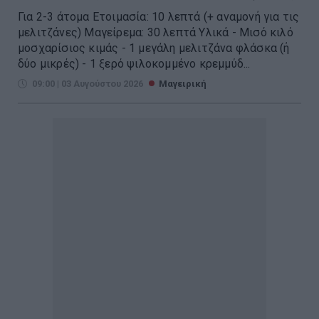
Για 2-3 άτομα Ετοιμασία: 10 λεπτά (+ αναμονή για τις
μελιτζάνες) Μαγείρεμα: 30 λεπτά Υλικά - Μισό κιλό
μοσχαρίσιος κιμάς - 1 μεγάλη μελιτζάνα φλάσκα (ή
δύο μικρές) - 1 ξερό ψιλοκομμένο κρεμμύδ...
09:00 | 03 Αυγούστου 2026
Μαγειρική