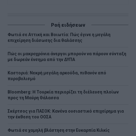
Ροή ειδήσεων
Φωτιά σε Αττική και Βοιωτία: Πώς έγινε η μεγάλη
επιχείρηση διάσωσης δια θαλάσσης
Πώς οι μακροχρόνια άνεργοι μπορούν να πάρουν σύνταξη
με δωρεάν ένσημα από την ΔΥΠΑ
Καστοριά: Νεκρή μεγάλη αρκούδα, πιθανόν από
πυροβολισμό
Bloomberg: Η Τουρκία περιορίζει τη διέλευση πλοίων
προς τη Μαύρη Θάλασσα
Σκέρτσος για ΠΑΣΟΚ: Κανένα ουσιαστικό επιχείρημα για
την έκθεση του ΟΟΣΑ
Φωτιά σε χαμηλή βλάστηση στην Ευκαρπία Κιλκίς