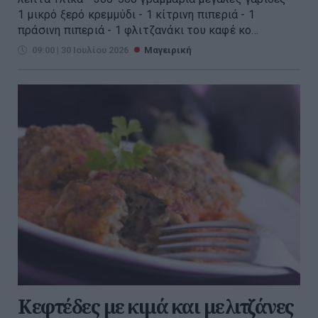
1 μικρό ξερό κρεμμύδι - 1 κίτρινη πιπεριά - 1
πράσινη πιπεριά - 1 φλιτζανάκι του καφέ κο...
09:00 | 30 Ιουλίου 2026
Μαγειρική
Κεφτέδες με κιμά και μελιτζάνες