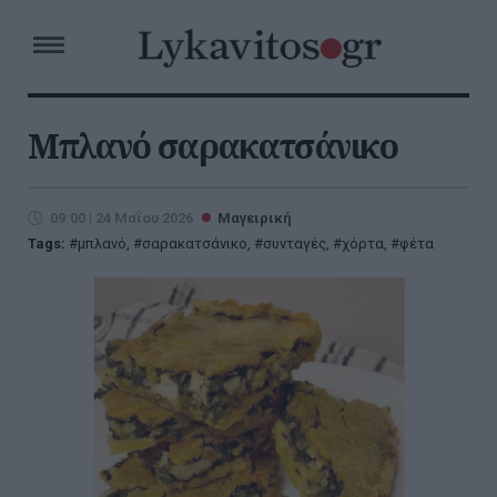
Μπλανό σαρακατσάνικο
09:00 | 24 Μαΐου 2026
Μαγειρική
Tags:
μπλανό
,
σαρακατσάνικο
,
συνταγές
,
χόρτα
,
φέτα