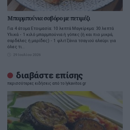
Μπαρμπούνια σαβόρο με πετιμέζι
Για 4 άτομα Ετοιμασία: 10 λεπτά Μαγείρεμα: 30 λεπτά
Υλικά - 1 κιλό μπαρμπούνια ή γόπες (ή και πιο μικρά,
σαρδέλες ή μαρίδες) - 1 φλιτζάνια τσαγιού αλεύρι για
όλες τι...
29 Ιουλίου 2026
διαβάστε επίσης
περισσότερες ειδήσεις από το lykavitos.gr