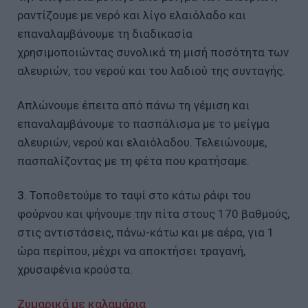
ραντίζουμε με νερό και λίγο ελαιόλαδο και
επαναλαμβάνουμε τη διαδικασία
χρησιμοποιώντας συνολικά τη μισή ποσότητα των
αλευριών, του νερού και του λαδιού της συνταγής.
Απλώνουμε έπειτα από πάνω τη γέμιση και
επαναλαμβάνουμε το πασπάλισμα με το μείγμα
αλευριών, νερού και ελαιόλαδου. Τελειώνουμε,
πασπαλίζοντας με τη φέτα που κρατήσαμε.
3.
Τοποθετούμε το ταψί στο κάτω ράφι του
φούρνου και ψήνουμε την πίτα στους 170 βαθμούς,
στις αντιστάσεις, πάνω-κάτω και με αέρα, για 1
ώρα περίπου, μέχρι να αποκτήσει τραγανή,
χρυσαφένια κρούστα.
Ζυμαρικά με καλαμάρια