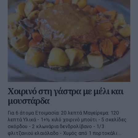
Χοιρινό στη γάστρα με μέλι και
μουστάρδα
Για 6 άτομα Ετοιμασία: 20 λεπτά Μαγείρεμα: 120
λεπτά Υλικά - 1+½ κιλό χοιρινό μπούτι - 5 σκελίδες
σκόρδου - 2 κλωνάρια δενδρολίβανο - 1/3
φλιτζανιού ελαιόλαδο - Χυμός από 1 πορτοκάλι ...