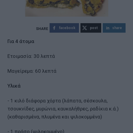
facebook
post
share
Για 4 άτομα
Ετοιμασία: 30 λεπτά
Μαγείρεμα: 60 λεπτά
Υλικά
- 1 κιλό διάφορα χόρτα (λάπατα, σέσκουλα,
τσουκνίδες, μυρώνια, καυκαλήθρες, ραδίκια κ.ά.)
(καθαρισμένα, πλυμένα και ψιλοκομμένα)
- 1 πράσο (ψιλοκομμένο)