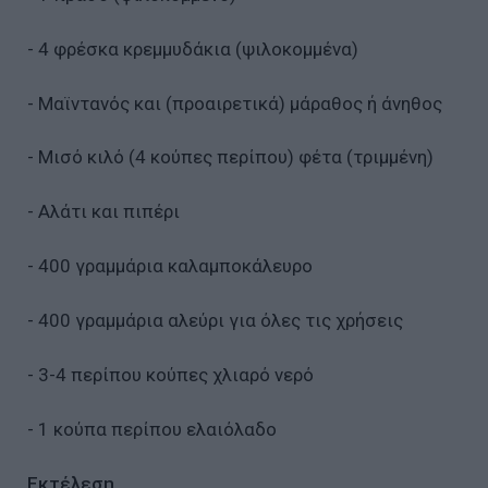
- 4 φρέσκα κρεμμυδάκια (ψιλοκομμένα)
- Μαϊντανός και (προαιρετικά) μάραθος ή άνηθος
- Μισό κιλό (4 κούπες περίπου) φέτα (τριμμένη)
- Αλάτι και πιπέρι
- 400 γραμμάρια καλαμποκάλευρο
- 400 γραμμάρια αλεύρι για όλες τις χρήσεις
- 3-4 περίπου κούπες χλιαρό νερό
- 1 κούπα περίπου ελαιόλαδο
Εκτέλεση