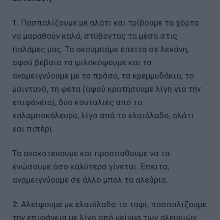
1.
Πασπαλίζουμε με αλάτι και τρίβουμε τα χόρτα
να μαραθούν καλά, στύβοντας τα μέσα στις
παλάμες μας. Τα ακουμπάμε έπειτα σε λεκάνη,
αφού βέβαια τα ψιλοκόψουμε και τα
αναμειγνύουμε με το πράσο, τα κρεμμυδάκια, το
μαϊντανό, τη φέτα (αφού κρατήσουμε λίγη για την
επιφάνεια), δύο κουταλιές από το
καλαμποκάλευρο, λίγο από το ελαιόλαδο, αλάτι
και πιπέρι.
Τα ανακατεύουμε και προσπαθούμε να τα
ενώσουμε όσο καλύτερα γίνεται. Έπειτα,
αναμειγνύουμε σε άλλο μπολ τα αλεύρια.
2.
Αλείφουμε με ελαιόλαδο το ταψί, πασπαλίζουμε
την επιφάνεια με λίγο από μείγμα των αλευριών,