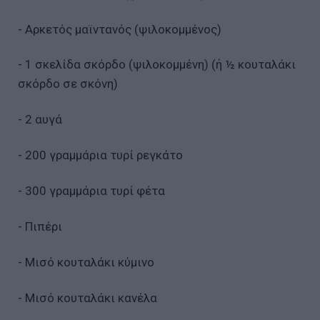
- Αρκετός μαϊντανός (ψιλοκομμένος)
- 1 σκελίδα σκόρδο (ψιλοκομμένη) (ή ½ κουταλάκι
σκόρδο σε σκόνη)
- 2 αυγά
- 200 γραμμάρια τυρί ρεγκάτο
- 300 γραμμάρια τυρί φέτα
- Πιπέρι
- Μισό κουταλάκι κύμινο
- Μισό κουταλάκι κανέλα