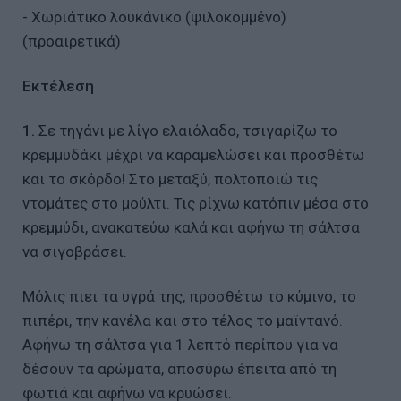
- Χωριάτικο λουκάνικο (ψιλοκομμένο)
(προαιρετικά)
Εκτέλεση
1.
Σε τηγάνι με λίγο ελαιόλαδο, τσιγαρίζω το
κρεμμυδάκι μέχρι να καραμελώσει και προσθέτω
και το σκόρδο! Στο μεταξύ, πολτοποιώ τις
ντομάτες στο μούλτι. Τις ρίχνω κατόπιν μέσα στο
κρεμμύδι, ανακατεύω καλά και αφήνω τη σάλτσα
να σιγοβράσει.
Μόλις πιει τα υγρά της, προσθέτω το κύμινο, το
πιπέρι, την κανέλα και στο τέλος το μαϊντανό.
Αφήνω τη σάλτσα για 1 λεπτό περίπου για να
δέσουν τα αρώματα, αποσύρω έπειτα από τη
φωτιά και αφήνω να κρυώσει.