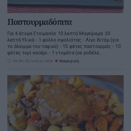
Παστουρμαδόπιτα
Για 4 άτομα Ετοιμασία: 10 λεπτά Μαγείρεμα: 20
λεπτά Υλικά - 1 φύλλο σφολιάτας - Λίγο Βιτάμ (για
το άλειμμα του ταψιού) - 15 φέτες παστουρμάς - 10
φέτες τυρί κασέρι - 1 ντομάτα (σε ροδέλε...
09:00 | 25 Ιουλίου 2026
Μαγειρική