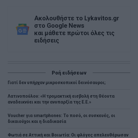
Ακολουθήστε το Lykavitos.gr
στο Google News
και μάθετε πρώτοι όλες τις
ειδήσεις
Ροή ειδήσεων
Γιατί δεν υπήρχαν μικροσκοπικοί δεινόσαυροι;
Λατινοπούλου: «Η τρομακτική εισβολή στη Θέουτα
αναδεικνύει και την ανυπαρξία της Ε.Ε.»
Voucher για smartphones: Το ποσό, οι συσκευές, οι
δικαιούχοι και η διαδικασία
Φωτιά σε Αττική και Βοιωτία: Οι φλόγες απελευθέρωσαν