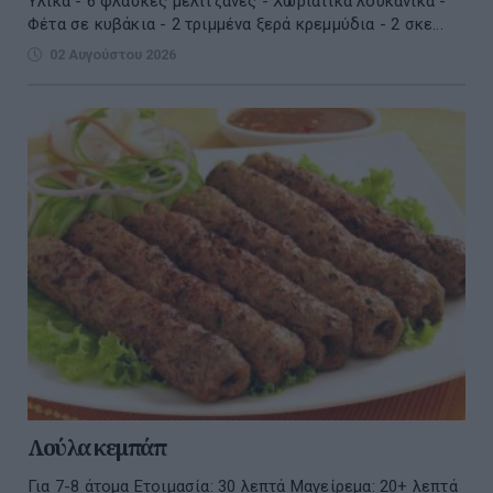
Υλικά - 6 φλάσκες μελιτζάνες - Χωριάτικα λουκάνικα -
Φέτα σε κυβάκια - 2 τριμμένα ξερά κρεμμύδια - 2 σκε...
02 Αυγούστου 2026
Λούλα κεμπάπ
Για 7-8 άτομα Ετοιμασία: 30 λεπτά Μαγείρεμα: 20+ λεπτά