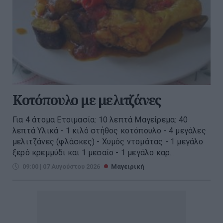
Κοτόπουλο με μελιτζάνες
Για 4 άτομα Ετοιμασία: 10 λεπτά Μαγείρεμα: 40
λεπτά Υλικά - 1 κιλό στήθος κοτόπουλο - 4 μεγάλες
μελιτζάνες (φλάσκες) - Χυμός ντομάτας - 1 μεγάλο
ξερό κρεμμύδι και 1 μεσαίο - 1 μεγάλο καρ...
09:00 | 07 Αυγούστου 2026
Μαγειρική