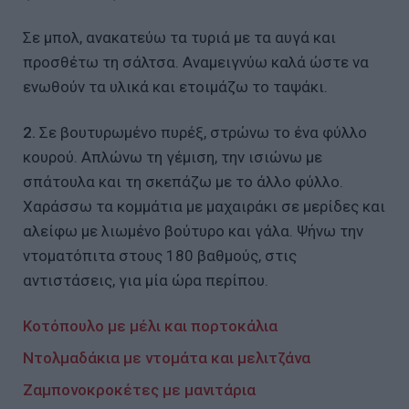
Σε μπολ, ανακατεύω τα τυριά με τα αυγά και
προσθέτω τη σάλτσα. Αναμειγνύω καλά ώστε να
ενωθούν τα υλικά και ετοιμάζω το ταψάκι.
2.
Σε βουτυρωμένο πυρέξ, στρώνω το ένα φύλλο
κουρού. Απλώνω τη γέμιση, την ισιώνω με
σπάτουλα και τη σκεπάζω με το άλλο φύλλο.
Χαράσσω τα κομμάτια με μαχαιράκι σε μερίδες και
αλείφω με λιωμένο βούτυρο και γάλα. Ψήνω την
ντοματόπιτα στους 180 βαθμούς, στις
αντιστάσεις, για μία ώρα περίπου.
Κοτόπουλο με μέλι και πορτοκάλια
Ντολμαδάκια με ντομάτα και μελιτζάνα
Ζαμπονοκροκέτες με μανιτάρια