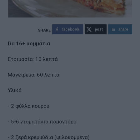
facebook
post
share
Για 16+ κομμάτια
Ετοιμασία: 10 λεπτά
Μαγείρεμα: 60 λεπτά
Υλικά
- 2 φύλλα κουρού
- 5-6 ντοματάκια πομοντόρο
- 2 ξερά κρεμμύδια (ψιλοκομμένα)