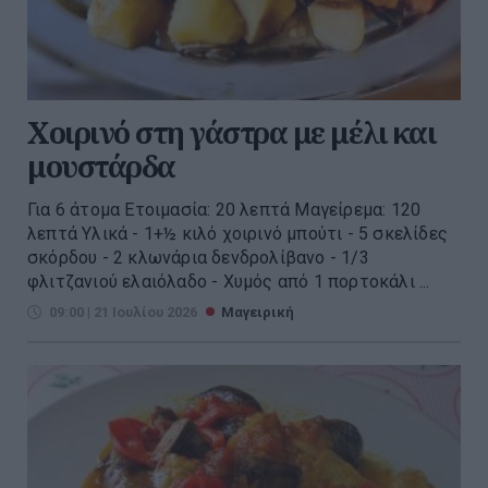
Χοιρινό στη γάστρα με μέλι και
μουστάρδα
Για 6 άτομα Ετοιμασία: 20 λεπτά Μαγείρεμα: 120
λεπτά Υλικά - 1+½ κιλό χοιρινό μπούτι - 5 σκελίδες
σκόρδου - 2 κλωνάρια δενδρολίβανο - 1/3
φλιτζανιού ελαιόλαδο - Χυμός από 1 πορτοκάλι ...
09:00 | 21 Ιουλίου 2026
Μαγειρική