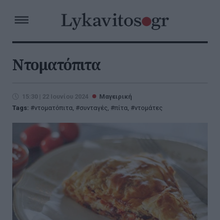
Ντοματόπιτα
15:30 | 22 Ιουνίου 2024
Μαγειρική
Tags:
ντοματόπιτα
,
συνταγές
,
πίτα
,
ντομάτες