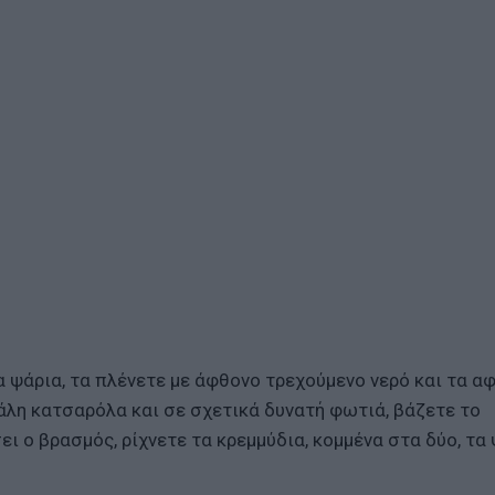
α ψάρια, τα πλένετε με άφθονο τρεχούμενο νερό και τα α
γάλη κατσαρόλα και σε σχετικά δυνατή φωτιά, βάζετε το
σει ο βρασμός, ρίχνετε τα κρεμμύδια, κομμένα στα δύο, τα