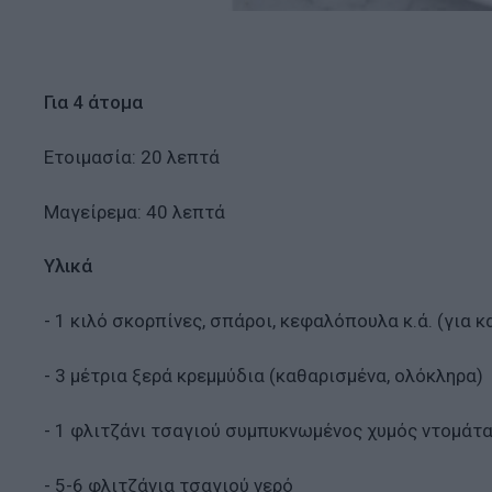
Για 4 άτομα
Ετοιμασία: 20 λεπτά
Μαγείρεμα: 40 λεπτά
Υλικά
- 1 κιλό σκορπίνες, σπάροι, κεφαλόπουλα κ.ά. (για κ
- 3 μέτρια ξερά κρεμμύδια (καθαρισμένα, ολόκληρα)
- 1 φλιτζάνι τσαγιού συμπυκνωμένος χυμός ντομάτ
- 5-6 φλιτζάνια τσαγιού νερό