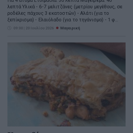
Για 4 άτομα Ετοιμασία: 30 λεπτά Μαγείρεμα: 40
λεπτά Υλικά - 6-7 μελιτζάνες (μετρίου μεγέθους, σε
ροδέλες πάχους 3 εκατοστών) - Αλάτι (για το
ξεπίκρισμα) - Ελαιόλαδο (για το τηγάνισμα) - 1 φ...
09:00 | 20 Ιουλίου 2026
Μαγειρική