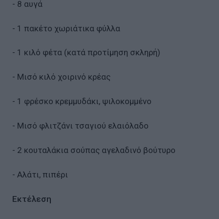
- 8 αυγά
- 1 πακέτο χωριάτικα φύλλα
- 1 κιλό φέτα (κατά προτίμηση σκληρή)
- Μισό κιλό χοιρινό κρέας
- 1 φρέσκο κρεμμυδάκι, ψιλοκομμένο
- Μισό φλιτζάνι τσαγιού ελαιόλαδο
- 2 κουταλάκια σούπας αγελαδινό βούτυρο
- Αλάτι, πιπέρι
Εκτέλεση