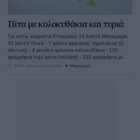
Πίτα με κολοκυθάκια και τυριά
Για οκτώ κομμάτια Ετοιμασία: 25 λεπτά Μαγείρεμα:
45 λεπτά Υλικά - 1 φύλλο φρέσκιας σφολιάτας (ή
σπιτική) - 4 μεγάλα πράσινα κολοκυθάκια - 250
γραμμάρια τυρί φέτα (σκληρή) - 250 γραμμάρια μυ...
09:00 | 08 Αυγούστου 2026
Μαγειρική