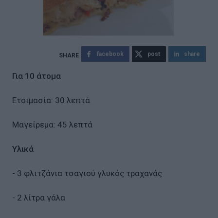
facebook
post
share
Για 10 άτομα
Ετοιμασία: 30 λεπτά
Μαγείρεμα: 45 λεπτά
Υλικά
- 3 φλιτζάνια τσαγιού γλυκός τραχανάς
- 2 λίτρα γάλα