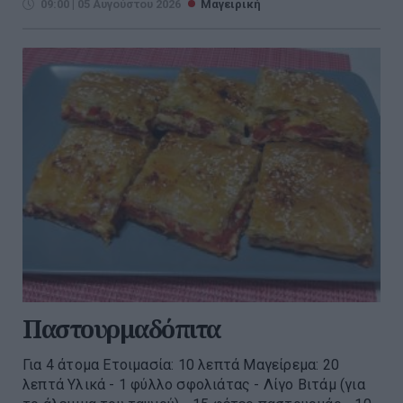
09:00 | 05 Αυγούστου 2026
Μαγειρική
Παστουρμαδόπιτα
Για 4 άτομα Ετοιμασία: 10 λεπτά Μαγείρεμα: 20
λεπτά Υλικά - 1 φύλλο σφολιάτας - Λίγο Βιτάμ (για