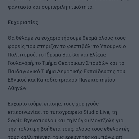
φαντασία και συμπεριληπτικότητα.
Ευχαριστίες
Θα θέλαμε να ευχαριστήσουμε θερμά όλους τους
φορείς που στήριξαν το φεστιβάλ: το Υπουργείο
Πολιτισμού, το Ίδρυμα Βασίλη και Ελίζας
Γουλανδρή, το Τμήμα Θεατρικών Σπουδών και το
Παιδαγωγικό Τμήμα Δημοτικής Εκπαίδευσης του
Εθνικού και Καποδιστριακού Πανεπιστημίου
Αθηνών.
Ευχαριστούμε, επίσης, τους χορηγούς
επικοινωνίας, το τυπογραφείο Studio Live, τη
Σοφία Βγενοπούλου και τη Μάγκυ Μοντζολή για
την πολύτιμη βοήθειά τους, όλους τους εθελοντές,
τους καλλιτέχνες, τους ερευνητές και, πάνω απ΄