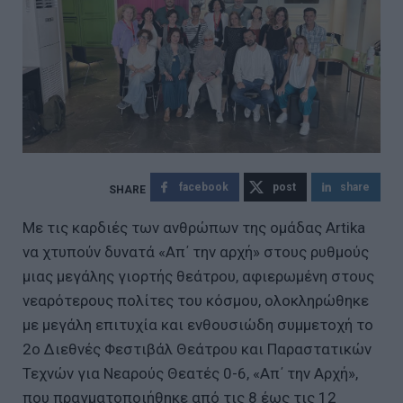
facebook
post
share
Με τις καρδιές των ανθρώπων της ομάδας Artika
να χτυπούν δυνατά «Απ΄ την αρχή» στους ρυθμούς
μιας μεγάλης γιορτής θεάτρου, αφιερωμένη στους
νεαρότερους πολίτες του κόσμου, ολοκληρώθηκε
με μεγάλη επιτυχία και ενθουσιώδη συμμετοχή το
2ο Διεθνές Φεστιβάλ Θεάτρου και Παραστατικών
Τεχνών για Νεαρούς Θεατές 0-6, «Απ΄ την Αρχή»,
που πραγματοποιήθηκε από τις 8 έως τις 12