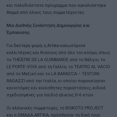
και πολυδιάστατο πρόγραμμα που αγκαλιάστηκε
θερμά από όλους τους συμμετέχοντες.
Μια Διεθνής Συνάντηση Δημιουργίας και
Έμπνευσης
Για δεύτερη φορά, η Artika καλωσόρισε
καλλιτέχνες και θιάσους από όλο τον κόσμο, όπως
το THÉÂTRE DE LA GUIMBARDE από το Βέλγιο, το
LE PORTE-VOIX από τη Γαλλία, το TEATRO AL VACIO
από το Μεξικό και το LA BARACCA – TESTONI
RAGAZZI από την Ιταλία, οι οποίοι παρουσίασαν
καινοτόμες και ευαίσθητες παραστάσεις, ειδικά
σχεδιασμένες για παιδιά ηλικίας 0-6 ετών.
Οι ελληνικές συμμετοχές, το BISKOTO PROJECT
και η ΟΜΑΔΑ ARTIKA, πρόσθεσαν τη δική τους