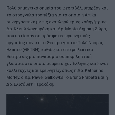
Πολύ σημαντικά σημεία του φεστιβάλ, υπήρξαν και
τα στρογγυλά τραπέζια για τα οποία η Artika
συνεργάστηκε με τις αναπληρώτριες καθηγήτριες
Δρ. Κλειώ Φανουράκη και Δρ. Μαρία Δημάκη Ζώρα,
που εστίασαν σε πρόσφατες ερευνητικές
εργασίες πάνω στο Θέατρο για τις Πολύ Νεαρές
Ηλικίες (ΘΕΠΝΗ), καθώς και στο μη λεκτικό
θέατρο ως μία παγκόσμια συμπεριληπτική
γλώσσα, στα οποία συμμετείχαν Έλληνες και ξένοι
καλλιτέχνες και ερευνητές, όπως η Δρ. Katherine
Morley, ο Δρ. Pawel Galkowksi, ο Bruno Frabetti και η
Δρ. Ελισάβετ Περακάκη.