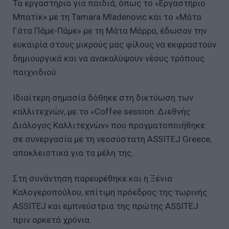
Τα εργαστήρια για παιδιά, όπως το «Εργαστήριο
Μπατίκ» με τη Tamara Mladenovic και το «Μάτα
Γάτα Πάμε-Πάμε» με τη Μάτα Μάρρα, έδωσαν την
ευκαιρία στους μικρούς μας φίλους να εκφραστούν
δημιουργικά και να ανακαλύψουν νέους τρόπους
παιχνιδιού.
Ιδιαίτερη σημασία δόθηκε στη δικτύωση των
καλλιτεχνών, με το «Coffee session: Διεθνής
Διάλογος Καλλιτεχνών» που πραγματοποιήθηκε
σε συνεργασία με τη νεοσύστατη ASSITEJ Greece,
αποκλειστικά για τα μέλη της.
Στη συνάντηση παρευρέθηκε και η Ξένια
Καλογεροπούλου, επίτιμη πρόεδρος της τωρινής
ASSITEJ και εμπνεύστρια της πρώτης ASSITEJ
πριν αρκετά χρόνια.