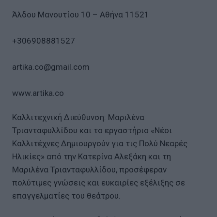
Άλδου Μανουτίου 10 – Αθήνα 11521
+306908881527
artika.co@gmail.com
www.artika.co
Καλλιτεχνική Διεύθυνση: Μαριλένα
Τριανταφυλλίδου και το εργαστήριο «Νέοι
Καλλιτέχνες Δημιουργούν για τις Πολύ Νεαρές
Ηλικίες» από την Κατερίνα Αλεξάκη και τη
Μαριλένα Τριανταφυλλίδου, προσέφεραν
πολύτιμες γνώσεις και ευκαιρίες εξέλιξης σε
επαγγελματίες του θεάτρου.