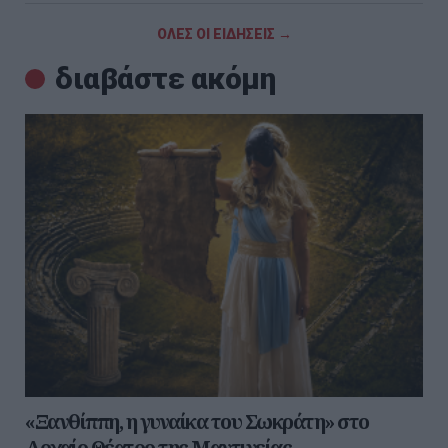
ΟΛΕΣ ΟΙ ΕΙΔΗΣΕΙΣ →
διαβάστε ακόμη
«Ξανθίππη, η γυναίκα του Σωκράτη» στο
Αρχαίο Θέατρο της Μαντινείας