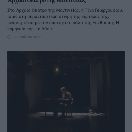
Στο Αρχαίο Θέατρο της Μαντινείας, η Τίνα Γεωργουσίου,
ίσως στη σημαντικότερη στιγμή της καριέρας της,
αναμετριέται με τον απαιτητικό ρόλο της Ξανθίππης. Η
ερμηνεία της, τα δύο τ...
28 Ιουλίου 2026