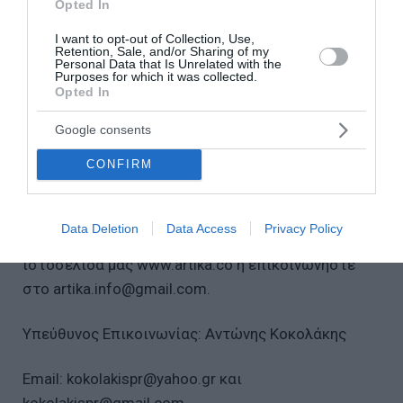
Opted In
Η Artika είναι μια θεατρική ομάδα που δημιουργεί
I want to opt-out of Collection, Use,
παραστάσεις και καλλιτεχνικές δράσεις για όλες
Retention, Sale, and/or Sharing of my
Personal Data that Is Unrelated with the
τις ηλικίες, με ιδιαίτερη έμφαση στο θέατρο για
Purposes for which it was collected.
Opted In
τις πολύ νεαρές ηλικίες.
Google consents
Αποτελείται από τους: Κατερίνα Αλεξάκη, Βασίλη
CONFIRM
Καζή, Κλεονίκη Καραχάλιου και Μαριλένα
Τριανταφυλλίδου.
Data Deletion
Data Access
Privacy Policy
Για περισσότερες πληροφορίες, επισκεφθείτε την
ιστοσελίδα μας www.artika.co ή επικοινωνήστε
στο artika.info@gmail.com.
Υπεύθυνος Επικοινωνίας: Αντώνης Κοκολάκης
Εmail: kokolakispr@yahoo.gr και