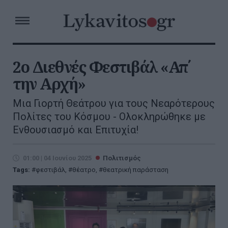
2ο Διεθνές Φεστιβάλ «Απ΄
την Αρχή»
Μια Γιορτή Θεάτρου για τους Νεαρότερους
Πολίτες του Κόσμου - Ολοκληρώθηκε με
Ενθουσιασμό και Επιτυχία!
01:00 | 04 Ιουνίου 2025
Πολιτισμός
Tags:
φεστιβάλ
,
θέατρο
,
θεατρική παράσταση