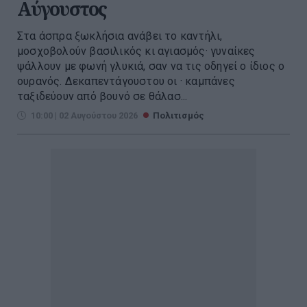
Αύγουστος
Στα άσπρα ξωκλήσια ανάβει το καντήλι,
μοσχοβολούν βασιλικός κι αγιασμός· γυναίκες
ψάλλουν με φωνή γλυκιά, σαν να τις οδηγεί ο ίδιος ο
ουρανός. Δεκαπεντάγουστου οι · καμπάνες
ταξιδεύουν από βουνό σε θάλασ...
10:00 | 02 Αυγούστου 2026
Πολιτισμός