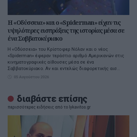
Η «Οδύσσεια» και ο «Spiderman» είχαν τις
υψηλότερες εισπράξεις της ιστορίας μέσα σε
ένα Σαββατοκύριακο
Η «Οδύσσεια» του Κρίστοφερ Νόλαν και ο νέος
«Spiderman» έφεραν τεράστιο αριθμό Αμερικανών στις
κινηματογραφικές αίθουσες μέσα σε ένα
Σαββατοκύριακο. Αν και εντελώς διαφορετικής αισ...
05 Αυγούστου 2026
διαβάστε επίσης
περισσότερες ειδήσεις από το lykavitos.gr