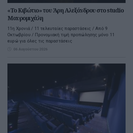
«Το Κιβώτιο» του Άρη Αλεξάνδρου στο studio
Μαυρομιχάλη
11η Χρονιά / 11 τελευταίες παραστάσεις / Από 9
Οκτωβρίου / Προνομιακή τιμή προπώλησης μόνο 11
ευρώ για όλες τις παραστάσεις
06 Αυγούστου 2026