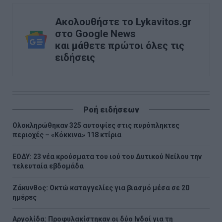
Ακολουθήστε το Lykavitos.gr
στο Google News
και μάθετε πρώτοι όλες τις
ειδήσεις
Ροή ειδήσεων
Ολοκληρώθηκαν 325 αυτοψίες στις πυρόπληκτες
περιοχές – «Κόκκινα» 118 κτίρια
ΕΟΔΥ: 23 νέα κρούσματα του ιού του Δυτικού Νείλου την
τελευταία εβδομάδα
Ζάκυνθος: Οκτώ καταγγελίες για βιασμό μέσα σε 20
ημέρες
Αργολίδα: Προφυλακίστηκαν οι δύο Ινδοί για τη