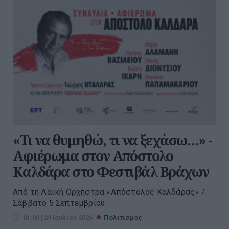
«Τι να θυμηθώ, τι να ξεχάσω…» -
Αφιέρωμα στον Απόστολο
Καλδάρα στο Φεστιβάλ Βράχων
Από τη Λαϊκή Ορχήστρα «Απόστολος Καλδάρας» /
Σάββατο 5 Σεπτεμβρίου
01:00 | 29 Ιουλίου 2026
Πολιτισμός