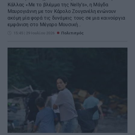
Κάλλας «Με το βλέμμα της Nelly’s», η Μάγδα
Μαυρογιάννη με τον Κάρολο Ζουγανέλη ενώνουν
ακόμη μία φορά τις δυνάμεις τους σε μια καινούργια
εμφάνιση στο Μέγαρο Μουσική...
15:45 | 29 Ιουλίου 2026
Πολιτισμός