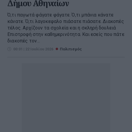
Δήμου Αθηναίων
Ό,τι παγωτά φάγατε φάγατε. Ό,τι μπάνια κάνατε
κάνατε. Ό,τι λαγοκεφαλο πιάσατε πιάσατε. Διακοπές
τέλος. Αρχίζουν τα σχολεία και η σκληρή δουλειά
Επιστροφή στην καθημερινότητα. Και εσείς που πάτε
διακοπές τον...
00:01 | 22 Ιουλίου 2026
Πολιτισμός