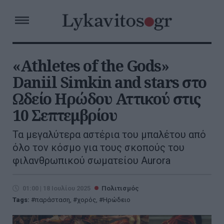
«Athletes of the Gods»
Daniil Simkin and stars στο
Ωδείο Ηρώδου Αττικού στις
10 Σεπτεμβρίου
Τα μεγαλύτερα αστέρια του μπαλέτου από
όλο τον κόσμο για τους σκοπούς του
φιλανθρωπικού σωματείου Aurora
01:00 | 18 Ιουλίου 2025
Πολιτισμός
Tags:
παράσταση
,
χορός
,
Ηρώδειο