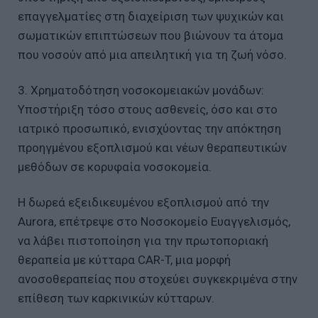
επαγγελματίες στη διαχείριση των ψυχικών και
σωματικών επιπτώσεων που βιώνουν τα άτομα
που νοσούν από μια απειλητική για τη ζωή νόσο.
3. Χρηματοδότηση νοσοκομειακών μονάδων:
Υποστήριξη τόσο στους ασθενείς, όσο και στο
ιατρικό προσωπικό, ενισχύοντας την απόκτηση
προηγμένου εξοπλισμού και νέων θεραπευτικών
μεθόδων σε κορυφαία νοσοκομεία.
Η δωρεά εξειδικευμένου εξοπλισμού από την
Aurora, επέτρεψε στο Νοσοκομείο Ευαγγελισμός,
να λάβει πιστοποίηση για την πρωτοποριακή
θεραπεία με κύτταρα CAR-T, μια μορφή
ανοσοθεραπείας που στοχεύει συγκεκριμένα στην
επίθεση των καρκινικών κύτταρων.