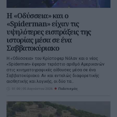
Η «Οδύσσεια» και ο
«Spiderman» είχαν τις
υψηλότερες εισπράξεις της
ιστορίας μέσα σε ένα
Σαββατοκύριακο
Η «Οδύσσεια» του Κρίστοφερ Νόλαν και ο νέος
«Spiderman» έφεραν τεράστιο αριθμό Αμερικανών
στις κινηματογραφικές αίθουσες μέσα σε ένα
Σαββατοκύριακο. Αν και εντελώς διαφορετικής
αισθητικής και λογικής, οι δύο τα...
01:00 | 05 Αυγούστου 2026
Πολιτισμός