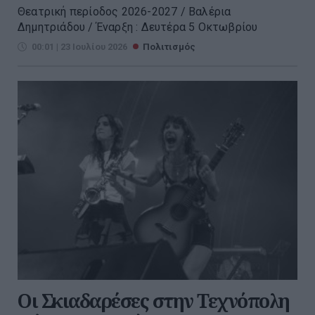
Θεατρική περίοδος 2026-2027 / Βαλέρια
Δημητριάδου / Έναρξη : Δευτέρα 5 Οκτωβρίου
00:01 | 23 Ιουλίου 2026
Πολιτισμός
Οι Σκιαδαρέσες στην Τεχνόπολη