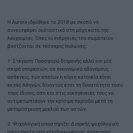
H Aurora ιδρύθηκε το 2018 με σκοπό να
συνεισφέρει ουσιαστικά στη μάχη κατά της
λευχαιμίας. Όλες οι ενέργειές του σωματείου
βασίζονται σε τέσσερις πυλώνες:
1. Στέγαση: Προσφορά διαμονής αλλά και μία
σειρά υπηρεσιών, σε οικονομικά αδύναμους
ασθενείς, των οποίων η κύρια κατοικία είναι
εκτός Αθηνών, δίνοντας έτσι τη δυνατότητα τόσο
τους ίδιους, όσο και στις οικογένειές τους να
αντιμετωπίσουν την κρίσιμη περίοδο μετά τη
μεταμόσχευση μυελού των οστών.
2. Ψυχολογική υποστήριξη: Διαρκής ψυχολογική
υποστήριξη από εξειδικευμένους, έμπειρους