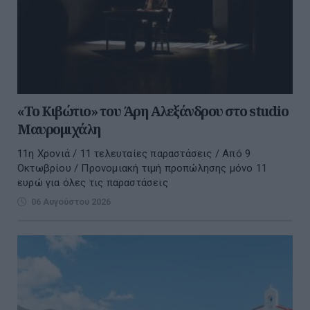
«Το Κιβώτιο» του Άρη Αλεξάνδρου στο studio
Μαυρομιχάλη
11η Χρονιά / 11 τελευταίες παραστάσεις / Από 9
Οκτωβρίου / Προνομιακή τιμή προπώλησης μόνο 11
ευρώ για όλες τις παραστάσεις
06 Αυγούστου 2026