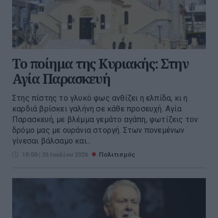
Το ποίημα της Κυριακής: Στην
Αγία Παρασκευή
Στης πίστης το γλυκό φως ανθίζει η ελπίδα, κι η
καρδιά βρίσκει γαλήνη σε κάθε προσευχή. Αγία
Παρασκευή, με βλέμμα γεμάτο αγάπη, φωτίζεις τον
δρόμο μας με ουράνια στοργή. Στων πονεμένων
γίνεσαι βάλσαμο και...
10:00 | 26 Ιουλίου 2026
Πολιτισμός