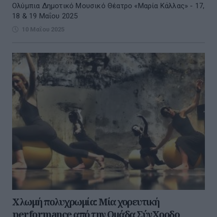
Ολύμπια Δημοτικό Μουσικό Θέατρο «Μαρία Κάλλας» - 17,
18 & 19 Μαΐου 2025
10 Μαΐου 2025
Χλωμή πολυχρωμία: Μία χορευτική
performance από την Ομάδα ΣύνΧορδο