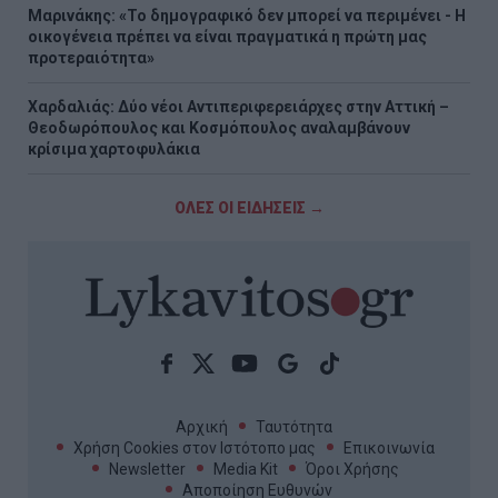
Μαρινάκης: «Το δημογραφικό δεν μπορεί να περιμένει - Η
οικογένεια πρέπει να είναι πραγματικά η πρώτη μας
προτεραιότητα»
Χαρδαλιάς: Δύο νέοι Αντιπεριφερειάρχες στην Αττική –
Θεοδωρόπουλος και Κοσμόπουλος αναλαμβάνουν
κρίσιμα χαρτοφυλάκια
ΟΛΕΣ ΟΙ ΕΙΔΗΣΕΙΣ →
Αρχική
Ταυτότητα
Χρήση Cookies στον Ιστότοπο μας
Επικοινωνία
Newsletter
Media Kit
Όροι Χρήσης
Αποποίηση Ευθυνών