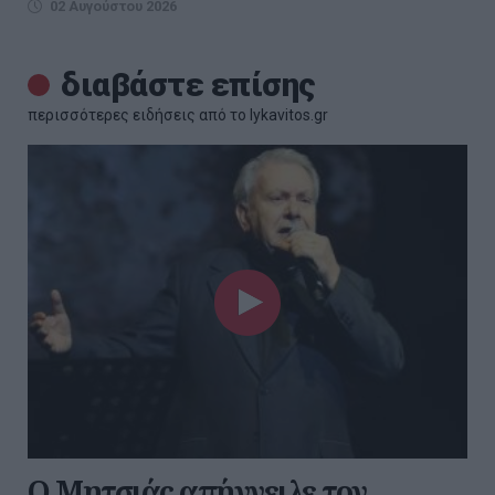
02 Αυγούστου 2026
διαβάστε επίσης
περισσότερες ειδήσεις από το lykavitos.gr
Ο Μητσιάς απήγγειλε τον