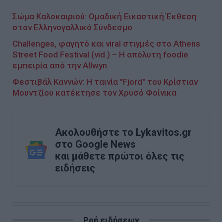
Σώμα Καλοκαιριού: Ομαδική Εικαστική Έκθεση
στον Ελληνογαλλικό Σύνδεσμο
Challenges, φαγητό και viral στιγμές στο Athens
Street Food Festival (vid.) – Η απόλυτη foodie
εμπειρία από την Allwyn
Φεστιβάλ Καννών: Η ταινία "Fjord" του Κρίστιαν
Μουντζίου κατέκτησε τον Χρυσό Φοίνικα
Ακολουθήστε το Lykavitos.gr
στο Google News
και μάθετε πρώτοι όλες τις
ειδήσεις
Ροή ειδήσεων