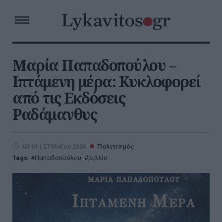
Μαρία Παπαδοπούλου –
Ιπτάμενη μέρα: Κυκλοφορεί
από τις Εκδόσεις
Ραδάμανθυς
00:01 | 27 Μαΐου 2026
Πολιτισμός
Tags:
Παπαδοπούλου
,
βιβλίο