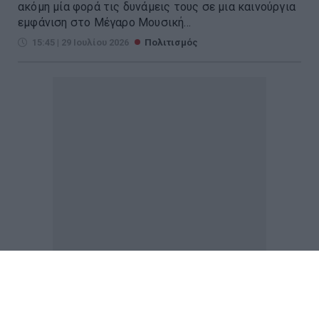
ακόμη μία φορά τις δυνάμεις τους σε μια καινούργια
εμφάνιση στο Μέγαρο Μουσική...
15:45 | 29 Ιουλίου 2026
Πολιτισμός