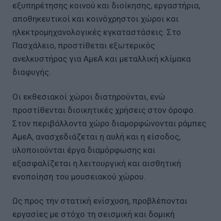
εξυπηρέτησης κοινού και διοίκησης, εργαστήρια,
αποθηκευτικοί και κοινόχρηστοι χώροι και
ηλεκτρομηχανολογικές εγκαταστάσεις. Στο
Πασχάλειο, προστίθεται εξωτερικός
ανελκυστήρας για ΑμεΑ και μεταλλική κλίμακα
διαφυγής.
Οι εκθεσιακοί χώροι διατηρούνται, ενώ
προστίθενται διοικητικές χρήσεις στον όροφο.
Στον περιβάλλοντα χώρο διαμορφώνονται ράμπες
ΑμεΑ, ανασχεδιάζεται η αυλή και η είσοδος,
υλοποιούνται έργα διαμόρφωσης και
εξασφαλίζεται η λειτουργική και αισθητική
ενοποίηση του μουσειακού χώρου.
Ως προς την στατική ενίσχυση, προβλέπονται
εργασίες με στόχο τη σεισμική και δομική