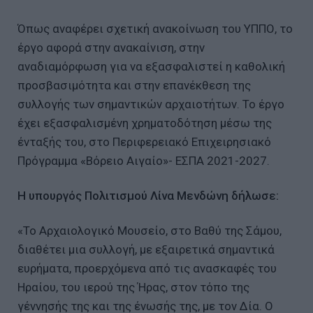
Όπως αναφέρει σχετική ανακοίνωση του ΥΠΠΟ, το
έργο αφορά στην ανακαίνιση, στην
αναδιαμόρφωση για να εξασφαλιστεί η καθολική
προσβασιμότητα και στην επανέκθεση της
συλλογής των σημαντικών αρχαιοτήτων. Το έργο
έχει εξασφαλισμένη χρηματοδότηση μέσω της
ένταξής του, στο Περιφερειακό Επιχειρησιακό
Πρόγραμμα «Βόρειο Αιγαίο»- ΕΣΠΑ 2021-2027.
Η υπουργός Πολιτισμού Λίνα Μενδώνη δήλωσε:
«Το Αρχαιολογικό Μουσείο, στο Βαθύ της Σάμου,
διαθέτει μια συλλογή, με εξαιρετικά σημαντικά
ευρήματα, προερχόμενα από τις ανασκαφές του
Ηραίου, του ιερού της Ήρας, στον τόπο της
γέννησής της και της ένωσής της, με τον Δία. Ο