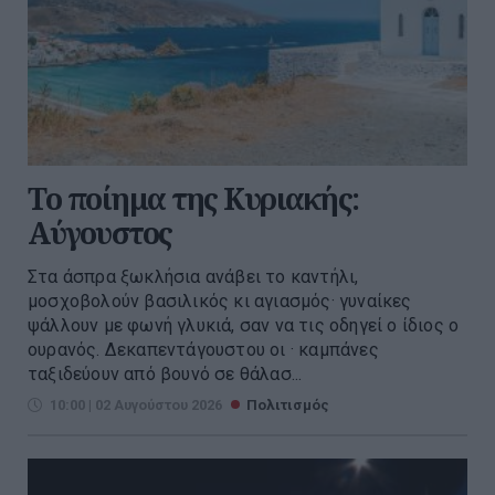
Το ποίημα της Κυριακής:
Αύγουστος
Στα άσπρα ξωκλήσια ανάβει το καντήλι,
μοσχοβολούν βασιλικός κι αγιασμός· γυναίκες
ψάλλουν με φωνή γλυκιά, σαν να τις οδηγεί ο ίδιος ο
ουρανός. Δεκαπεντάγουστου οι · καμπάνες
ταξιδεύουν από βουνό σε θάλασ...
10:00 | 02 Αυγούστου 2026
Πολιτισμός