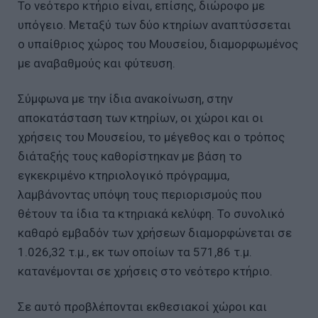
Το νεότερο κτήριο είναι, επίσης, διώροφο με
υπόγειο. Μεταξύ των δύο κτηρίων αναπτύσσεται
ο υπαίθριος χώρος του Μουσείου, διαμορφωμένος
με αναβαθμούς και φύτευση.
Σύμφωνα με την ίδια ανακοίνωση, στην
αποκατάσταση των κτηρίων, οι χώροι και οι
χρήσεις του Μουσείου, το μέγεθος και ο τρόπος
διάταξής τους καθορίστηκαν με βάση το
εγκεκριμένο κτηριολογικό πρόγραμμα,
λαμβάνοντας υπόψη τους περιορισμούς που
θέτουν τα ίδια τα κτηριακά κελύφη. Το συνολικό
καθαρό εμβαδόν των χρήσεων διαμορφώνεται σε
1.026,32 τ.μ., εκ των οποίων τα 571,86 τ.μ.
κατανέμονται σε χρήσεις στο νεότερο κτήριο.
Σε αυτό προβλέπονται εκθεσιακοί χώροι και