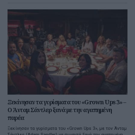
Ξεκίνησαν τα γυρίσματα του «Grown Ups 3» –
Ο Άνταμ Σάντλερ ξανά με την αγαπημένη
παρέα
Ξεκίνησαν τα γυρίσματα του «Grown Ups 3», με τον Άνταμ
Σάντλερ (Adam Sandler) να συναντά ξανά την αγαπημένη