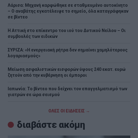
Λάρισα: Μηχανή καρφώθηκε σε σταθμευμένο αυτοκίνητο
– Ο αναβάτης εγκατέλειψε το σημείο, όλα καταγράφηκαν
σε βίντεο
Η Αττική στο επίκεντρο του ιού του Δυτικού Νείλου – Οι
συμβουλές των ειδικών
ΣΥΡΙΖΑ: «Η ενεργειακή ρήτρα δεν σημαίνει χαμηλότερους
λογαριασμούς»
Μείωση ασφαλιστικών εισφορών ύψους 240 εκατ. ευρώ
ζητούν από την κυβέρνηση οι έμποροι
Ιαπωνία: Το βίντεο που δείχνει τον επαγγελματισμό των
γιατρών σε ώρα σεισμού
ΟΛΕΣ ΟΙ ΕΙΔΗΣΕΙΣ →
διαβάστε ακόμη