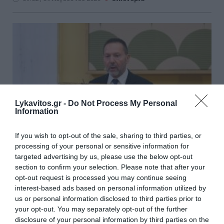
Lykavitos.gr -
Do Not Process My Personal
Information
If you wish to opt-out of the sale, sharing to third parties, or
processing of your personal or sensitive information for
targeted advertising by us, please use the below opt-out
section to confirm your selection. Please note that after your
Σήμα κινδύνου από Στουρνάρα
opt-out request is processed you may continue seeing
interest-based ads based on personal information utilized by
για την ευρωπαϊκή οικονομία –
us or personal information disclosed to third parties prior to
Οι παρεμβάσεις που προτείνει
your opt-out. You may separately opt-out of the further
disclosure of your personal information by third parties on the