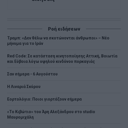
Ροή ειδήσεων
Τραμπ: «Δεν θέλω να σκοτώνονται άνθρωποι» – Νέο
μήνυμα για το Ιράν
Red Code: Σε κατάσταση κινητοποίησης Αττική, Βοιωτία
και Εύβοια λόγω υψηλού κινδύνου πυρκαγιάς
Σαν σήμερα - 6 Αυγούστου
H Λιναριά Σκύρου
Εορτολόγιο: Ποιοι γιορτάζουν σήμερα
«Το Κιβώτιο» του Άρη Αλεξάνδρου στο studio
Μαυρομιχάλη