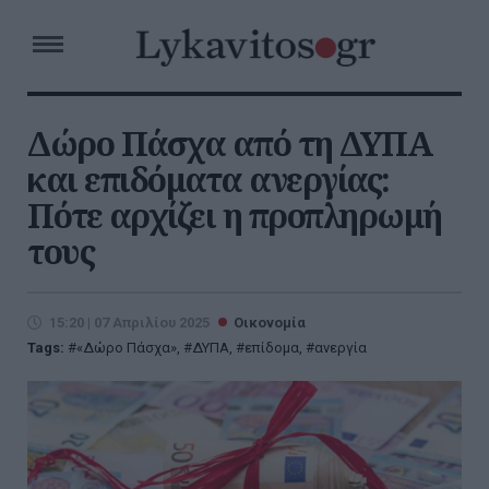
Δώρο Πάσχα από τη ΔΥΠΑ
και επιδόματα ανεργίας:
Πότε αρχίζει η προπληρωμή
τους
15:20 | 07 Απριλίου 2025
Οικονομία
Tags:
«Δώρο Πάσχα»
,
ΔΥΠΑ
,
επίδομα
,
ανεργία