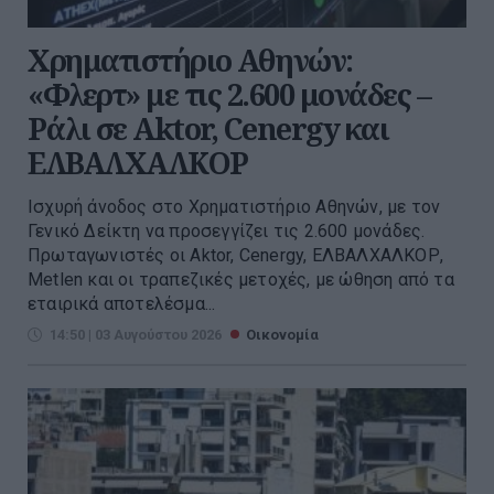
Χρηματιστήριο Αθηνών:
«Φλερτ» με τις 2.600 μονάδες –
Ράλι σε Aktor, Cenergy και
ΕΛΒΑΛΧΑΛΚΟΡ
Ισχυρή άνοδος στο Χρηματιστήριο Αθηνών, με τον
Γενικό Δείκτη να προσεγγίζει τις 2.600 μονάδες.
Πρωταγωνιστές οι Aktor, Cenergy, ΕΛΒΑΛΧΑΛΚΟΡ,
Metlen και οι τραπεζικές μετοχές, με ώθηση από τα
εταιρικά αποτελέσμα...
14:50 | 03 Αυγούστου 2026
Οικονομία