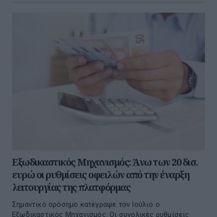
Εξωδικαστικός Μηχανισμός: Άνω των 20 δισ.
ευρώ οι ρυθμίσεις οφειλών από την έναρξη
λειτουργίας της πλατφόρμας
Σημαντικό ορόσημο κατέγραψε τον Ιούλιο ο
Εξωδικαστικός Μηχανισμός. Οι συνολικές ρυθμίσεις