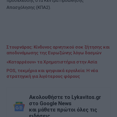
προσέλευσης στα Κέντρα Προώθησης
Απασχόλησης (ΚΠΑ2).
Στουρνάρας: Κίνδυνος αρνητικού σοκ ζήτησης και
αποδυνάμωσης της Ευρωζώνης λόγω δασμών
«Καταρρέουν» τα Χρηματιστήρια στην Ασία
POS, τεκμήρια και ψηφιακά εργαλεία: Η νέα
στρατηγική για λιγότερους φόρους
Ακολουθήστε το Lykavitos.gr
στο Google News
και μάθετε πρώτοι όλες τις
ειδήσεις