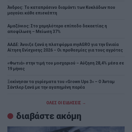
Άνδρος: Το καταπράσινο διαμάντι των Κυκλάδων που
μαγεύει κάθε επισκέπτη
Αμαζόνιος: Στο χαμηλότερο επίπεδο δεκαετίας η
αποψίλωση – Μείωση 37%
ΑΑΔΕ: Άνοιξε ξανά η πλατφόρμα myAGRO για την Ενιαία
Αίτηση Ενίσχυσης 2026 – Οι προθεσμίες για τους αγρότες
«Φωτιά» στην τιμή του μοσχαριού – Αύξηση 28,4% μέσα σε
19 μήνες
Ξεκίνησαν τα γυρίσματα του «Grown Ups 3» – Ο Άνταμ
Σάντλερ ξανά με την αγαπημένη παρέα
ΟΛΕΣ ΟΙ ΕΙΔΗΣΕΙΣ →
διαβάστε ακόμη