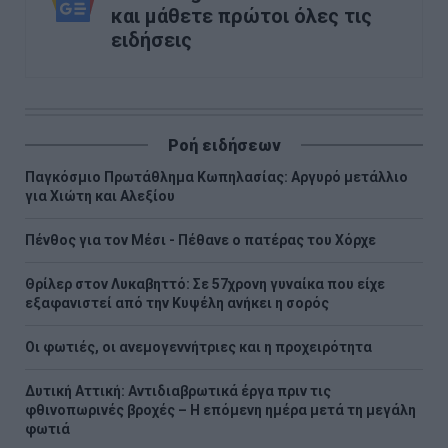
και μάθετε πρώτοι όλες τις
ειδήσεις
Ροή ειδήσεων
Παγκόσμιο Πρωτάθλημα Κωπηλασίας: Αργυρό μετάλλιο
για Χιώτη και Αλεξίου
Πένθος για τον Μέσι - Πέθανε ο πατέρας του Χόρχε
Θρίλερ στον Λυκαβηττό: Σε 57χρονη γυναίκα που είχε
εξαφανιστεί από την Κυψέλη ανήκει η σορός
Οι φωτιές, οι ανεμογεννήτριες και η προχειρότητα
Δυτική Αττική: Αντιδιαβρωτικά έργα πριν τις
φθινοπωρινές βροχές – Η επόμενη ημέρα μετά τη μεγάλη
φωτιά