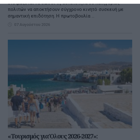
ετοιμάζεται να δώσει τη δυνατότητα σε κατηγορίες
πολιτών να αποκτήσουν σύγχρονο κινητό συσκευή με
σημαντική επιδότηση. Η πρωτοβουλία ...
07 Αυγούστου 2026
«Τουρισμός για Όλους 2026-2027»: