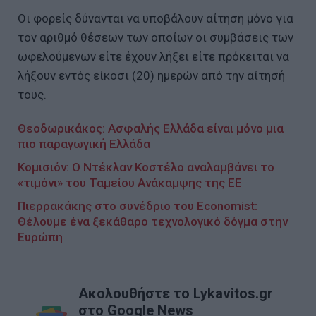
Οι φορείς δύνανται να υποβάλουν αίτηση μόνο για
τον αριθμό θέσεων των οποίων οι συμβάσεις των
ωφελούμενων είτε έχουν λήξει είτε πρόκειται να
λήξουν εντός είκοσι (20) ημερών από την αίτησή
τους.
Θεοδωρικάκος: Ασφαλής Ελλάδα είναι μόνο μια
πιο παραγωγική Ελλάδα
Κομισιόν: Ο Ντέκλαν Κοστέλο αναλαμβάνει το
«τιμόνι» του Ταμείου Ανάκαμψης της ΕΕ
Πιερρακάκης στο συνέδριο του Economist:
Θέλουμε ένα ξεκάθαρο τεχνολογικό δόγμα στην
Ευρώπη
Ακολουθήστε το Lykavitos.gr
στο Google News