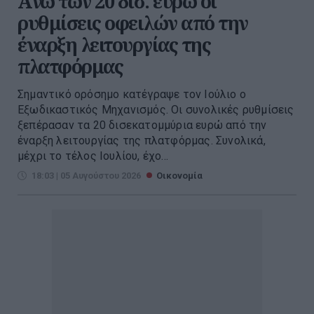
Άνω των 20 δισ. ευρώ οι
ρυθμίσεις οφειλών από την
έναρξη λειτουργίας της
πλατφόρμας
Σημαντικό ορόσημο κατέγραψε τον Ιούλιο ο
Εξωδικαστικός Μηχανισμός. Οι συνολικές ρυθμίσεις
ξεπέρασαν τα 20 δισεκατομμύρια ευρώ από την
έναρξη λειτουργίας της πλατφόρμας. Συνολικά,
μέχρι το τέλος Ιουλίου, έχο...
18:03 | 05 Αυγούστου 2026
Οικονομία