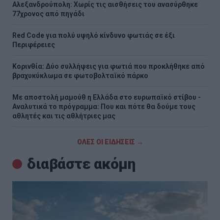
Αλεξανδρούπολη: Χωρίς τις αισθήσεις του ανασύρθηκε
77χρονος από πηγάδι
Red Code για πολύ υψηλό κίνδυνο φωτιάς σε έξι
Περιφέρειες
Κορινθία: Δύο συλλήψεις για φωτιά που προκλήθηκε από
βραχυκύκλωμα σε φωτοβολταϊκό πάρκο
Με αποστολή μαμούθ η Ελλάδα στο ευρωπαϊκό στίβου -
Αναλυτικά το πρόγραμμα: Που και πότε θα δούμε τους
αθλητές και τις αθλήτριες μας
ΟΛΕΣ ΟΙ ΕΙΔΗΣΕΙΣ →
διαβάστε ακόμη