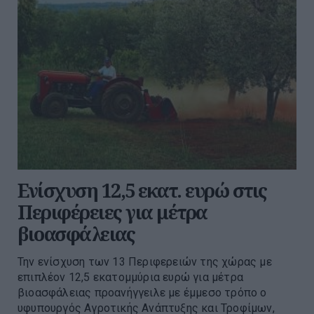
Ενίσχυση 12,5 εκατ. ευρώ στις
Περιφέρειες για μέτρα
βιοασφάλειας
Την ενίσχυση των 13 Περιφερειών της χώρας με
επιπλέον 12,5 εκατομμύρια ευρώ για μέτρα
βιοασφάλειας προανήγγειλε με έμμεσο τρόπο ο
υφυπουργός Αγροτικής Ανάπτυξης και Τροφίμων,