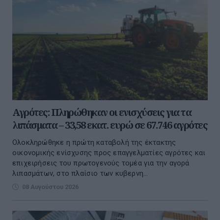
Αγρότες: Πληρώθηκαν οι ενισχύσεις για τα
λιπάσματα – 33,58 εκατ. ευρώ σε 67.746 αγρότες
Ολοκληρώθηκε η πρώτη καταβολή της έκτακτης
οικονομικής ενίσχυσης προς επαγγελματίες αγρότες και
επιχειρήσεις του πρωτογενούς τομέα για την αγορά
λιπασμάτων, στο πλαίσιο των κυβερνη...
08 Αυγούστου 2026