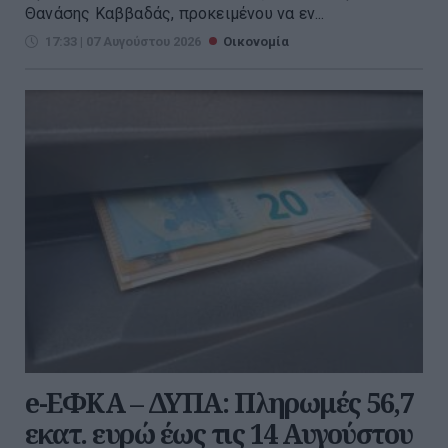
Θανάσης Καββαδάς, προκειμένου να εν...
17:33 | 07 Αυγούστου 2026
Οικονομία
e-ΕΦΚΑ – ΔΥΠΑ: Πληρωμές 56,7
εκατ. ευρώ έως τις 14 Αυγούστου