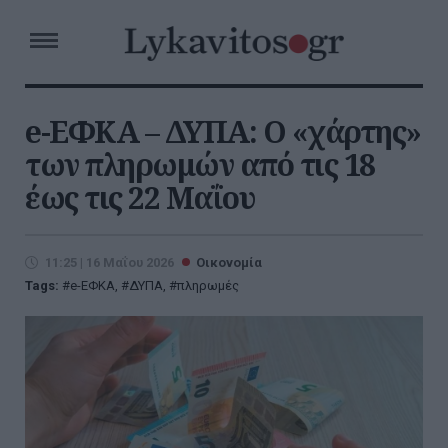
e-ΕΦΚΑ – ΔΥΠΑ: Ο «χάρτης»
των πληρωμών από τις 18
έως τις 22 Μαΐου
11:25 | 16 Μαΐου 2026
Οικονομία
Tags:
e-ΕΦΚΑ
,
ΔΥΠΑ
,
πληρωμές