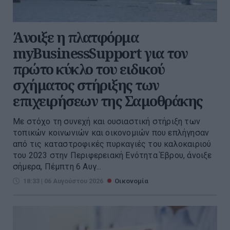
Άνοιξε η πλατφόρμα
myBusinessSupport για τον
πρώτο κύκλο του ειδικού
σχήματος στήριξης των
επιχειρήσεων της Σαμοθράκης
Με στόχο τη συνεχή και ουσιαστική στήριξη των
τοπικών κοινωνιών και οικονομιών που επλήγησαν
από τις καταστροφικές πυρκαγιές του καλοκαιριού
του 2023 στην Περιφερειακή Ενότητα Έβρου, άνοιξε
σήμερα, Πέμπτη 6 Αυγ...
18:33 | 06 Αυγούστου 2026
Οικονομία