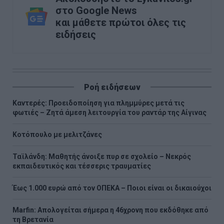
στο Google News
και μάθετε πρώτοι όλες τις
ειδήσεις
Ροή ειδήσεων
Καντερές: Προειδοποίηση για πλημμύρες μετά τις
φωτιές – Ζητά άμεση λειτουργία του ραντάρ της Αίγινας
Κοτόπουλο με μελιτζάνες
Ταϊλάνδη: Μαθητής άνοιξε πυρ σε σχολείο – Νεκρός
εκπαιδευτικός και τέσσερις τραυματίες
Έως 1.000 ευρώ από τον ΟΠΕΚΑ – Ποιοι είναι οι δικαιούχοι
Marfin: Απολογείται σήμερα η 46χρονη που εκδόθηκε από
τη Βρετανία