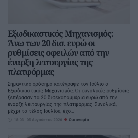
Εξωδικαστικός Μηχανισμός:
Άνω των 20 δισ. ευρώ οι
ρυθμίσεις οφειλών από την
έναρξη λειτουργίας της
πλατφόρμας
Σημαντικό ορόσημο κατέγραψε τον Ιούλιο ο
Εξωδικαστικός Μηχανισμός. Οι συνολικές ρυθμίσεις
ξεπέρασαν τα 20 δισεκατομμύρια ευρώ από την
έναρξη λειτουργίας της πλατφόρμας. Συνολικά,
μέχρι το τέλος Ιουλίου, έχο...
18:03 | 05 Αυγούστου 2026
Οικονομία