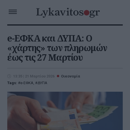
e-ΕΦΚΑ και ΔΥΠΑ: Ο
«χάρτης» των πληρωμών
έως τις 27 Μαρτίου
13:35 | 21 Μαρτίου 2026
Οικονομία
Tags:
e-ΕΦΚΑ
,
ΔΥΠΑ