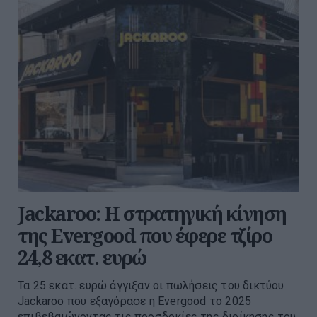
Jackaroo: Η στρατηγική κίνηση
της Evergood που έφερε τζίρο
24,8 εκατ. ευρώ
Τα 25 εκατ. ευρώ άγγιξαν οι πωλήσεις του δικτύου
Jackaroo που εξαγόρασε η Evergood το 2025
επιβεβαιώνοντας τις προσδοκίες της διοίκησης του