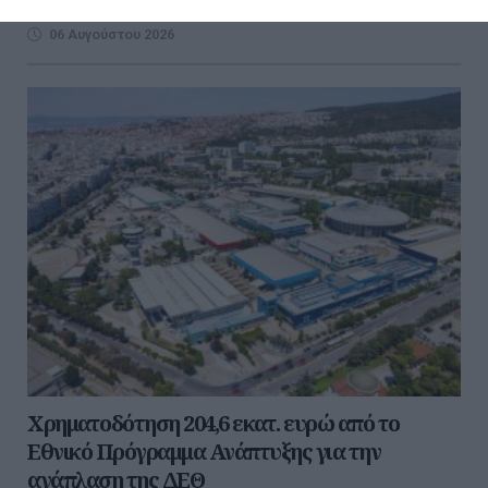
στην Περιφερειακή Ενότητα Έβρο...
06 Αυγούστου 2026
Χρηματοδότηση 204,6 εκατ. ευρώ από το
Εθνικό Πρόγραμμα Ανάπτυξης για την
ανάπλαση της ΔΕΘ