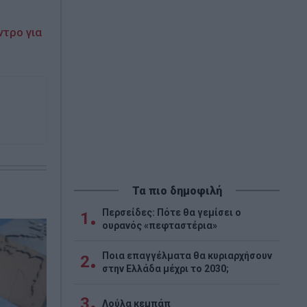
ντρο για
Τα πιο δημοφιλή
Περσείδες: Πότε θα γεμίσει ο
1
ουρανός «πεφταστέρια»
Ποια επαγγέλματα θα κυριαρχήσουν
2
στην Ελλάδα μέχρι το 2030;
3
Λούλα κεμπάπ