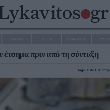
ΕΛΛΑΔΑ
MEDIA
ΠΛΑΝΗΤΗΣ
ΕΥ Ζ
ν ένσημα πριν από τη σύνταξη
Tags:
ΕΦΚΑ
,
Ένσημ