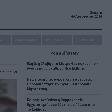
Πέμπτη
06 Αυγούστου 2026
ΗΝ
ΑΘΛΗΤΙΣΜΟΣ
AYTOKINHTO
ENGLISH
Ροή ειδήσεων
Έληξε η βλάβη στο Μετρό Θεσσαλονίκης –
Άνοιξε και ο σταθμός Νέα Ελβετία
α
,
σύνταξη
Νέα εποχή στις αγροτικές ενισχύσεις:
Παρουσιάστηκε το myAGRO παρουσία
Μητσοτάκη
Καιρός: Ανεβαίνει η θερμοκρασία –
Έρχεται τριήμερο ζέστης με 40άρια από
το Σάββατο