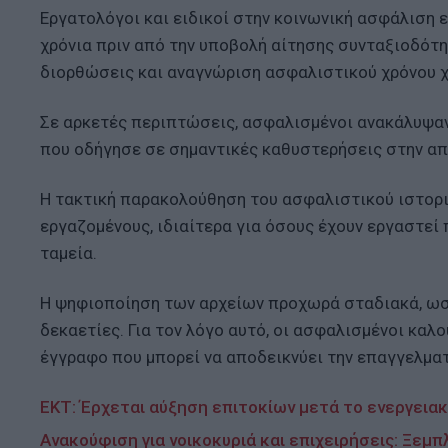
Εργατολόγοι και ειδικοί στην κοινωνική ασφάλιση 
χρόνια πριν από την υποβολή αίτησης συνταξιοδότη
διορθώσεις και αναγνώριση ασφαλιστικού χρόνου χ
Σε αρκετές περιπτώσεις, ασφαλισμένοι ανακάλυψαν 
που οδήγησε σε σημαντικές καθυστερήσεις στην απ
Η τακτική παρακολούθηση του ασφαλιστικού ιστορι
εργαζομένους, ιδιαίτερα για όσους έχουν εργαστεί
ταμεία.
Η ψηφιοποίηση των αρχείων προχωρά σταδιακά, ωσ
δεκαετίες. Για τον λόγο αυτό, οι ασφαλισμένοι καλ
έγγραφο που μπορεί να αποδεικνύει την επαγγελματ
ΕΚΤ: Έρχεται αύξηση επιτοκίων μετά το ενεργεια
Ανακούφιση για νοικοκυριά και επιχειρήσεις: Ξεμπ