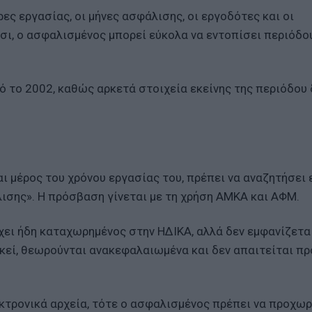
ες εργασίας, οι μήνες ασφάλισης, οι εργοδότες και οι
σι, ο ασφαλισμένος μπορεί εύκολα να εντοπίσει περιόδο
πό το 2002, καθώς αρκετά στοιχεία εκείνης της περιόδου 
ι μέρος του χρόνου εργασίας του, πρέπει να αναζητήσει
ισης». Η πρόσβαση γίνεται με τη χρήση ΑΜΚΑ και ΑΦΜ.
χει ήδη καταχωρημένος στην ΗΔΙΚΑ, αλλά δεν εμφανίζετα
εκεί, θεωρούνται ανακεφαλαιωμένα και δεν απαιτείται π
κτρονικά αρχεία, τότε ο ασφαλισμένος πρέπει να προχωρ