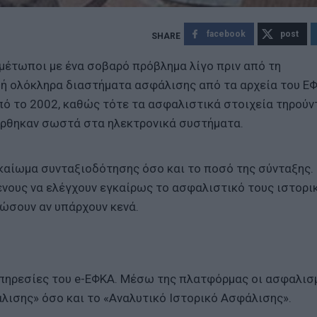
facebook
post
μέτωποι με ένα σοβαρό πρόβλημα λίγο πριν από τη
 ή ολόκληρα διαστήματα ασφάλισης από τα αρχεία του ΕΦ
πό το 2002, καθώς τότε τα ασφαλιστικά στοιχεία τηρούν
έρθηκαν σωστά στα ηλεκτρονικά συστήματα.
καίωμα συνταξιοδότησης όσο και το ποσό της σύνταξης. 
ένους να ελέγχουν εγκαίρως το ασφαλιστικό τους ιστορικ
τώσουν αν υπάρχουν κενά.
 υπηρεσίες του e-ΕΦΚΑ. Μέσω της πλατφόρμας οι ασφαλισ
λισης» όσο και το «Αναλυτικό Ιστορικό Ασφάλισης».