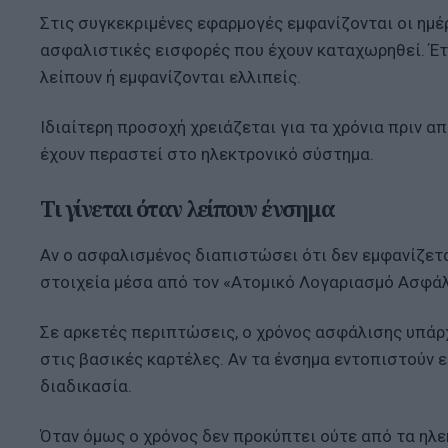
Στις συγκεκριμένες εφαρμογές εμφανίζονται οι ημέρ
ασφαλιστικές εισφορές που έχουν καταχωρηθεί. Έτ
λείπουν ή εμφανίζονται ελλιπείς.
Ιδιαίτερη προσοχή χρειάζεται για τα χρόνια πριν α
έχουν περαστεί στο ηλεκτρονικό σύστημα.
Τι γίνεται όταν λείπουν ένσημα
Αν ο ασφαλισμένος διαπιστώσει ότι δεν εμφανίζετα
στοιχεία μέσα από τον «Ατομικό Λογαριασμό Ασφάλ
Σε αρκετές περιπτώσεις, ο χρόνος ασφάλισης υπάρ
στις βασικές καρτέλες. Αν τα ένσημα εντοπιστούν 
διαδικασία.
Όταν όμως ο χρόνος δεν προκύπτει ούτε από τα ηλε