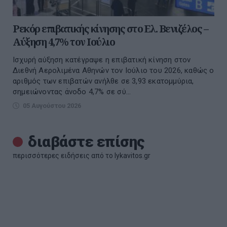
Ρεκόρ επιβατικής κίνησης στο Ελ. Βενιζέλος –
Αύξηση 4,7% τον Ιούλιο
Ισχυρή αύξηση κατέγραψε η επιβατική κίνηση στον
Διεθνή Αερολιμένα Αθηνών τον Ιούλιο του 2026, καθώς ο
αριθμός των επιβατών ανήλθε σε 3,93 εκατομμύρια,
σημειώνοντας άνοδο 4,7% σε σύ...
05 Αυγούστου 2026
διαβάστε επίσης
περισσότερες ειδήσεις από το lykavitos.gr