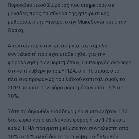
Πυροσβεστικού Σώματος που υπηρετούν σε
μονάδες προς τα σύνορα της ηπειρωτικής
μεθορίου, στην Ήπειρο, στην Μακεδονία και στην
Θράκη.
Απαντώντας στην κριτική για τον χαμηλό
συντελεστή που έχει υιοθετηθεί για την
φορολόγηση των μερισμάτων, ο υπουργός ανέφερε
ότι «επί κυβέρνησης ΣΥΡΙΖΑ, ο κ. Τσίπρας, στο
πλαίσιο προφανώς του λαϊκού καπιταλισμού, το
2019 μείωσε τον φόρο μερισμάτων από 15% σε
10%.
Τότε το δηλωθέν εισόδημα μερισμάτων ήταν 1,73
δισ. ευρώ και ο αναλογούν φόρος ήταν 173 εκατ.
ευρώ. Η ΝΔ πράγματι μείωσε τον συντελεστή από
10% σε 5%, αλλά δείτε τι συνέβη. Το δηλωθέν