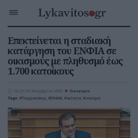
Επεκτείνεται η σταδιακή
κατάργηση του ΕΝΦΙΑ σε
οικισμούς με πληθυσμό έως
1.700 κατοίκους
16:27 | 07 Νοεμβρίου 2025
Οικονομία
Tags:
Πιερρακάκης
,
ΕΝΦΙΑ
,
ακίνητα
,
οικισμοί