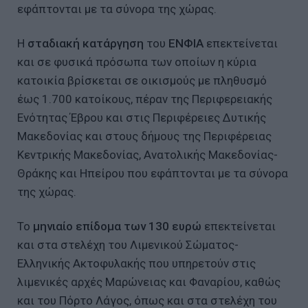
εφάπτονται με τα σύνορα της χώρας.
Η
σταδιακή κατάργηση
του
ΕΝΦΙΑ
επεκτείνεται
και σε φυσικά πρόσωπα των οποίων η κύρια
κατοικία βρίσκεται σε οικισμούς με πληθυσμό
έως 1.700 κατοίκους, πέραν της Περιφερειακής
Ενότητας Έβρου και στις Περιφέρειες Δυτικής
Μακεδονίας και στους δήμους της Περιφέρειας
Κεντρικής Μακεδονίας, Ανατολικής Μακεδονίας-
Θράκης και Ηπείρου που εφάπτονται με τα σύνορα
της χώρας.
Το
μηνιαίο επίδομα των 130 ευρώ
επεκτείνεται
και στα στελέχη του Λιμενικού Σώματος-
Ελληνικής Ακτοφυλακής που υπηρετούν στις
λιμενικές αρχές Μαρώνειας και Φαναρίου, καθώς
και του Πόρτο Λάγος, όπως και στα στελέχη του