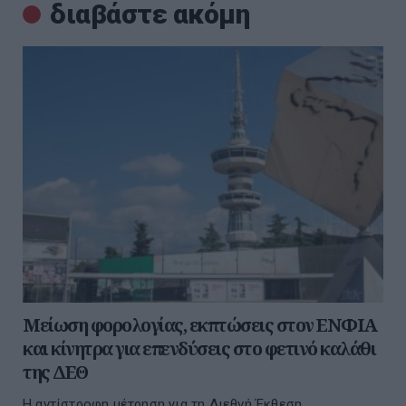
διαβάστε ακόμη
Μείωση φορολογίας, εκπτώσεις στον ΕΝΦΙΑ
και κίνητρα για επενδύσεις στο φετινό καλάθι
της ΔΕΘ
Η αντίστροφη μέτρηση για τη Διεθνή Έκθεση