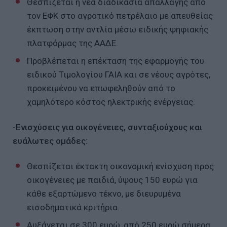
Θεσπίζεται η νέα διαδικασία απαλλαγής από
τον ΕΦΚ στο αγροτικό πετρέλαιο με απευθείας
έκπτωση στην αντλία μέσω ειδικής ψηφιακής
πλατφόρμας της ΑΑΔΕ.
Προβλέπεται η επέκταση της εφαρμογής του
ειδικού Τιμολογίου ΓΑΙΑ και σε νέους αγρότες,
προκειμένου να επωφεληθούν από το
χαμηλότερο κόστος ηλεκτρικής ενέργειας.
-Ενισχύσεις για οικογένειες, συνταξιούχους και
ευάλωτες ομάδες:
Θεσπίζεται έκτακτη οικονομική ενίσχυση προς
οικογένειες με παιδιά, ύψους 150 ευρώ για
κάθε εξαρτώμενο τέκνο, με διευρυμένα
εισοδηματικά κριτήρια.
Αυξάνεται σε 300 ευρώ, από 250 ευρώ σήμερα,