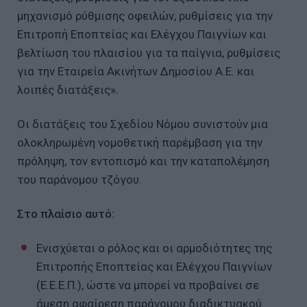
μηχανισμό ρύθμισης οφειλών, ρυθμίσεις για την
Επιτροπή Εποπτείας και Ελέγχου Παιγνίων και
βελτίωση του πλαισίου για τα παίγνια, ρυθμίσεις
για την Εταιρεία Ακινήτων Δημοσίου Α.Ε. και
λοιπές διατάξεις».
Οι διατάξεις του Σχεδίου Νόμου συνιστούν μια
ολοκληρωμένη νομοθετική παρέμβαση για την
πρόληψη, τον εντοπισμό και την καταπολέμηση
του παράνομου τζόγου.
Στο πλαίσιο αυτό:
Ενισχύεται ο ρόλος και οι αρμοδιότητες της
Επιτροπής Εποπτείας και Ελέγχου Παιγνίων
(Ε.Ε.Ε.Π.), ώστε να μπορεί να προβαίνει σε
άμεση αφαίρεση παράνομου διαδικτυακού