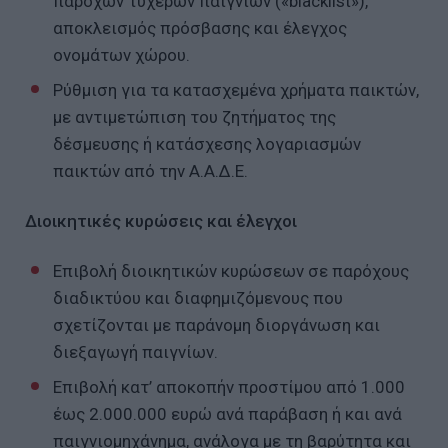
παρόχων τυχερών παιγνίων («blacklist»),
αποκλεισμός πρόσβασης και έλεγχος
ονομάτων χώρου.
Ρύθμιση για τα κατασχεμένα χρήματα παικτών,
με αντιμετώπιση του ζητήματος της
δέσμευσης ή κατάσχεσης λογαριασμών
παικτών από την Α.Α.Δ.Ε.
Διοικητικές κυρώσεις και έλεγχοι
Επιβολή διοικητικών κυρώσεων σε παρόχους
διαδικτύου και διαφημιζόμενους που
σχετίζονται με παράνομη διοργάνωση και
διεξαγωγή παιγνίων.
Επιβολή κατ’ αποκοπήν προστίμου από 1.000
έως 2.000.000 ευρώ ανά παράβαση ή και ανά
παιγνιομηχάνημα, ανάλογα με τη βαρύτητα και