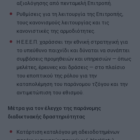
αξιολόγησης από πενταμελή Επιτροπή.
Ρυθμίσεις για τη λειτουργία της Επιτροπής,
τους κανονισμούς λειτουργίας και τις
κανονιστικές της αρμοδιότητες.
Η Ε.Ε.Ε.Π. χαράσσει την εθνική στρατηγική για
το υπεύθυνο παιχνίδι και δύναται να συνάπτει
συμβάσεις προμηθειών και υπηρεσιών — όπως
μελέτες, έρευνες και δράσεις — στο πλαίσιο
του εποπτικού της ρόλου για την
καταπολέμηση του παράνομου τζόγου και την
αντιμετώπιση του εθισμού.
Μέτρα για τον έλεγχο της παράνομης
διαδικτυακής δραστηριότητας
Κατάρτιση καταλόγου μη αδειοδοτημένων