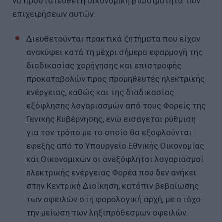
να προστατευθεί η οικονομική βιωσιμότητα των
επιχειρήσεων αυτών.
Διευθετούνται πρακτικά ζητήματα που είχαν
ανακύψει κατά τη μέχρι σήμερα εφαρμογή της
διαδικασίας χορήγησης και επιστροφής
προκαταβολών προς προμηθευτές ηλεκτρικής
ενέργειας, καθώς και της διαδικασίας
εξόφλησης λογαριασμών από τους Φορείς της
Γενικής Κυβέρνησης, ενώ εισάγεται ρύθμιση
για τον τρόπο με το οποίο θα εξοφλούνται
εφεξής από το Υπουργείο Εθνικής Οικονομίας
και Οικονομικών οι ανεξόφλητοι λογαριασμοί
ηλεκτρικής ενέργειας Φορέα που δεν ανήκει
στην Κεντρική Διοίκηση, κατόπιν βεβαίωσης
των οφειλών στη φορολογική αρχή, με στόχο
την μείωση των ληξιπρόθεσμων οφειλών.