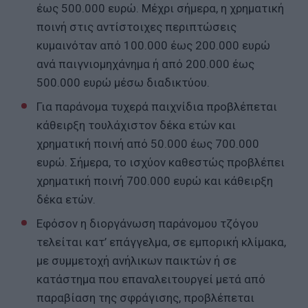
έως 500.000 ευρώ. Μέχρι σήμερα, η χρηματική
ποινή στις αντίστοιχες περιπτώσεις
κυμαινόταν από 100.000 έως 200.000 ευρώ
ανά παιγνιομηχάνημα ή από 200.000 έως
500.000 ευρώ μέσω διαδικτύου.
Για παράνομα τυχερά παιχνίδια προβλέπεται
κάθειρξη τουλάχιστον δέκα ετών και
χρηματική ποινή από 50.000 έως 700.000
ευρώ. Σήμερα, το ισχύον καθεστώς προβλέπει
χρηματική ποινή 700.000 ευρώ και κάθειρξη
δέκα ετών.
Εφόσον η διοργάνωση παράνομου τζόγου
τελείται κατ’ επάγγελμα, σε εμπορική κλίμακα,
με συμμετοχή ανήλικων παικτών ή σε
κατάστημα που επαναλειτουργεί μετά από
παραβίαση της σφράγισης, προβλέπεται