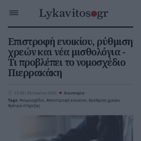
Επιστροφή ενοικίου, ρύθμιση
χρεών και νέα μισθολόγια -
Τι προβλέπει το νομοσχέδιο
Πιερρακάκη
12:00 | 02 Ιουνίου 2026
Οικονομία
Tags:
νομοσχέδιο
,
επιστροφή ενοικίου
,
ρύθμιση χρεών
,
μέτρα στήριξης