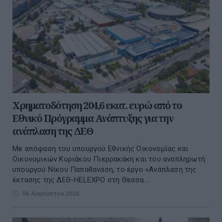
Χρηματοδότηση 204,6 εκατ. ευρώ από το
Εθνικό Πρόγραμμα Ανάπτυξης για την
ανάπλαση της ΔΕΘ
Με απόφαση του υπουργού Εθνικής Οικονομίας και
Οικονομικών Κυριάκου Πιερρακάκη και του αναπληρωτή
υπουργού Νίκου Παπαθανάση, το έργο «Ανάπλαση της
έκτασης της ΔΕΘ-HELEXPO στη Θεσσα...
06 Αυγούστου 2026