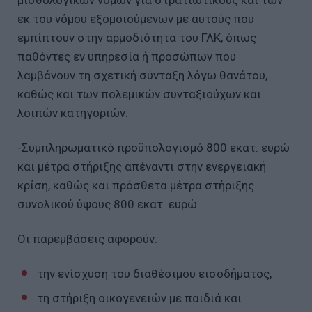
μισθολογικών νόμων για στρατιωτικούς και των
εκ του νόμου εξομοιούμενων με αυτούς που
εμπίπτουν στην αρμοδιότητα του ΓΛΚ, όπως
παθόντες εν υπηρεσία ή προσώπων που
λαμβάνουν τη σχετική σύνταξη λόγω θανάτου,
καθώς και των πολεμικών συνταξιούχων και
λοιπών κατηγοριών.
-Συμπληρωματικό προϋπολογισμό 800 εκατ. ευρώ
και μέτρα στήριξης απέναντι στην ενεργειακή
κρίση, καθώς και πρόσθετα μέτρα στήριξης
συνολικού ύψους 800 εκατ. ευρώ.
Οι παρεμβάσεις αφορούν:
την ενίσχυση του διαθέσιμου εισοδήματος,
τη στήριξη οικογενειών με παιδιά και