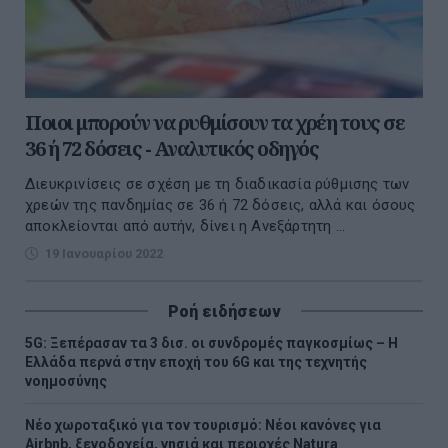
Ποιοι μπορούν να ρυθμίσουν τα χρέη τους σε
36 ή 72 δόσεις - Αναλυτικός οδηγός
Διευκρινίσεις σε σχέση με τη διαδικασία ρύθμισης των
χρεών της πανδημίας σε 36 ή 72 δόσεις, αλλά και όσους
αποκλείονται από αυτήν, δίνει η Ανεξάρτητη ...
19 Ιανουαρίου 2022
Ροή ειδήσεων
5G: Ξεπέρασαν τα 3 δισ. οι συνδρομές παγκοσμίως – Η
Ελλάδα περνά στην εποχή του 6G και της τεχνητής
νοημοσύνης
Νέο χωροταξικό για τον τουρισμό: Νέοι κανόνες για
Airbnb, ξενοδοχεία, νησιά και περιοχές Natura