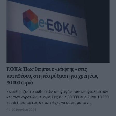
ΕΦΚΑ: Πως θα μπει ο «κόφτης» στις
καταθέσεις στη νέα ρύθμιση για χρέη έως
30.000 ευρώ
Ξεκαθαρίζει το καθεστώς υπαγωγής των επαγγελματιών
και των αγροτών με οφειλές έως 30.000 ευρώ και 10.000
ευρώ (προπαντός σε ό,τι έχει να κάνει με τον ...
09 Ιουνίου 2024