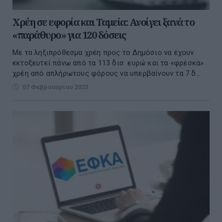
Χρέη σε εφορία και Ταμεία: Ανοίγει ξανά το
«παράθυρο» για 120 δόσεις
Με τα ληξιπρόθεσμα χρέη προς το Δημόσιο να έχουν
εκτοξευτεί πάνω από τα 113 δισ. ευρώ και τα «φρέσκα»
χρέη από απλήρωτους φόρους να υπερβαίνουν τα 7 δ...
07 Φεβρουαρίου 2023