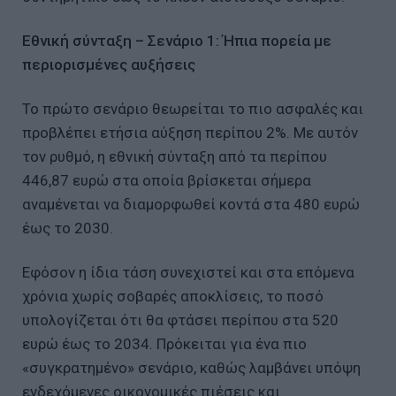
Εθνική σύνταξη – Σενάριο 1: Ήπια πορεία με
περιορισμένες αυξήσεις
Το πρώτο σενάριο θεωρείται το πιο ασφαλές και
προβλέπει ετήσια αύξηση περίπου 2%. Με αυτόν
τον ρυθμό, η εθνική σύνταξη από τα περίπου
446,87 ευρώ στα οποία βρίσκεται σήμερα
αναμένεται να διαμορφωθεί κοντά στα 480 ευρώ
έως το 2030.
Εφόσον η ίδια τάση συνεχιστεί και στα επόμενα
χρόνια χωρίς σοβαρές αποκλίσεις, το ποσό
υπολογίζεται ότι θα φτάσει περίπου στα 520
ευρώ έως το 2034. Πρόκειται για ένα πιο
«συγκρατημένο» σενάριο, καθώς λαμβάνει υπόψη
ενδεχόμενες οικονομικές πιέσεις και