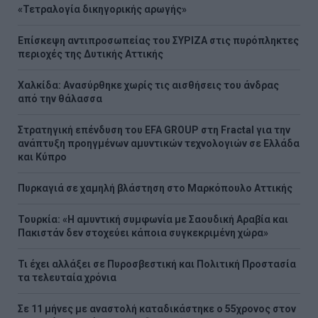
«Τετραλογία δικηγορικής αρωγής»
Επίσκεψη αντιπροσωπείας του ΣΥΡΙΖΑ στις πυρόπληκτες
περιοχές της Δυτικής Αττικής
Χαλκίδα: Ανασύρθηκε χωρίς τις αισθήσεις του άνδρας
από την θάλασσα
Στρατηγική επένδυση του EFA GROUP στη Fractal για την
ανάπτυξη προηγμένων αμυντικών τεχνολογιών σε Ελλάδα
και Κύπρο
Πυρκαγιά σε χαμηλή βλάστηση στο Μαρκόπουλο Αττικής
Τουρκία: «Η αμυντική συμφωνία με Σαουδική Αραβία και
Πακιστάν δεν στοχεύει κάποια συγκεκριμένη χώρα»
Τι έχει αλλάξει σε Πυροσβεστική και Πολιτική Προστασία
τα τελευταία χρόνια
Σε 11 μήνες με αναστολή καταδικάστηκε ο 55χρονος στον