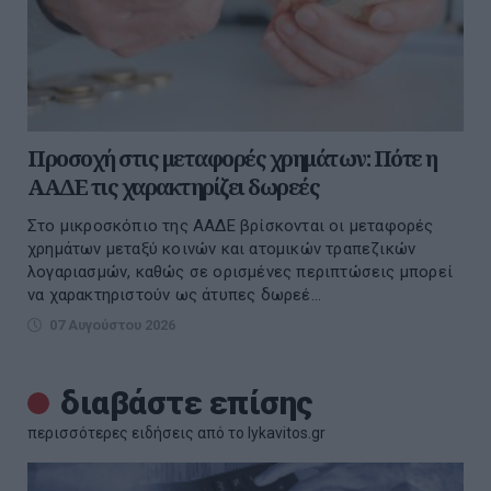
Προσοχή στις μεταφορές χρημάτων: Πότε η
ΑΑΔΕ τις χαρακτηρίζει δωρεές
Στο μικροσκόπιο της ΑΑΔΕ βρίσκονται οι μεταφορές
χρημάτων μεταξύ κοινών και ατομικών τραπεζικών
λογαριασμών, καθώς σε ορισμένες περιπτώσεις μπορεί
να χαρακτηριστούν ως άτυπες δωρεέ...
07 Αυγούστου 2026
διαβάστε επίσης
περισσότερες ειδήσεις από το lykavitos.gr