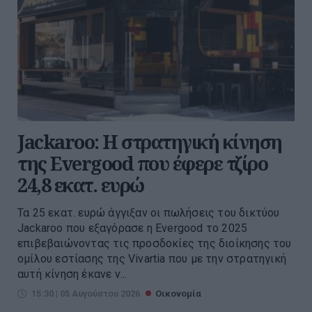
Jackaroo: Η στρατηγική κίνηση
της Evergood που έφερε τζίρο
24,8 εκατ. ευρώ
Τα 25 εκατ. ευρώ άγγιξαν οι πωλήσεις του δικτύου
Jackaroo που εξαγόρασε η Evergood το 2025
επιβεβαιώνοντας τις προσδοκίες της διοίκησης του
ομίλου εστίασης της Vivartia που με την στρατηγική
αυτή κίνηση έκανε ν...
15:30 | 05 Αυγούστου 2026
Οικονομία