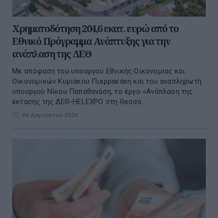
Χρηματοδότηση 204,6 εκατ. ευρώ από το
Εθνικό Πρόγραμμα Ανάπτυξης για την
ανάπλαση της ΔΕΘ
Με απόφαση του υπουργού Εθνικής Οικονομίας και
Οικονομικών Κυριάκου Πιερρακάκη και του αναπληρωτή
υπουργού Νίκου Παπαθανάση, το έργο «Ανάπλαση της
έκτασης της ΔΕΘ-HELEXPO στη Θεσσα...
06 Αυγούστου 2026