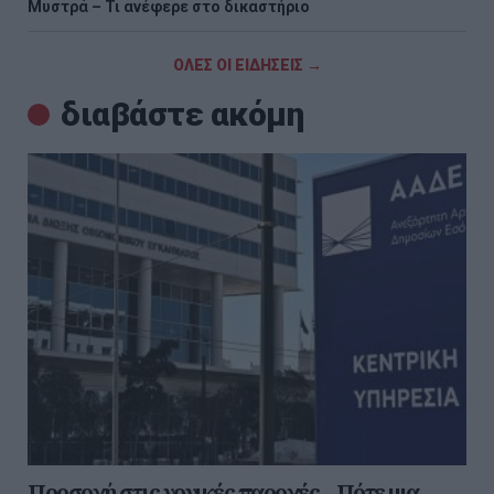
Μυστρά – Τι ανέφερε στο δικαστήριο
ΟΛΕΣ ΟΙ ΕΙΔΗΣΕΙΣ →
διαβάστε ακόμη
Προσοχή στις γονικές παροχές – Πότε μια