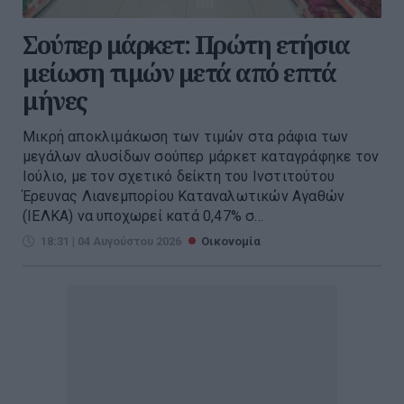
Σούπερ μάρκετ: Πρώτη ετήσια
μείωση τιμών μετά από επτά
μήνες
Μικρή αποκλιμάκωση των τιμών στα ράφια των
μεγάλων αλυσίδων σούπερ μάρκετ καταγράφηκε τον
Ιούλιο, με τον σχετικό δείκτη του Ινστιτούτου
Έρευνας Λιανεμπορίου Καταναλωτικών Αγαθών
(ΙΕΛΚΑ) να υποχωρεί κατά 0,47% σ...
18:31 | 04 Αυγούστου 2026
Οικονομία