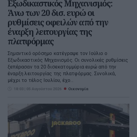
Εξωδικαστικός Μηχανισμός:
Άνω των 20 δισ. ευρώ οι
ρυθμίσεις οφειλών από την
έναρξη λειτουργίας της
πλατφόρμας
Σημαντικό ορόσημο κατέγραψε τον Ιούλιο ο
Εξωδικαστικός Μηχανισμός. Οι συνολικές ρυθμίσεις
ξεπέρασαν τα 20 δισεκατομμύρια ευρώ από την
έναρξη λειτουργίας της πλατφόρμας. Συνολικά,
μέχρι το τέλος Ιουλίου, έχο...
18:03 | 05 Αυγούστου 2026
Οικονομία