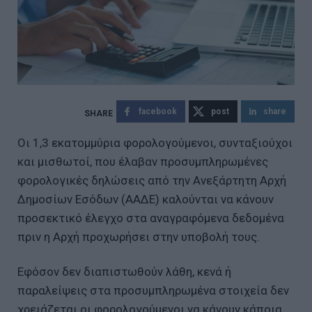
facebook
post
share
Οι 1,3 εκατομμύρια φορολογούμενοι, συνταξιούχοι
και μισθωτοί, που έλαβαν προσυμπληρωμένες
φορολογικές δηλώσεις από την Ανεξάρτητη Αρχή
Δημοσίων Εσόδων (ΑΑΔΕ) καλούνται να κάνουν
προσεκτικό έλεγχο στα αναγραφόμενα δεδομένα
πριν η Αρχή προχωρήσει στην υποβολή τους.
Εφόσον δεν διαπιστωθούν λάθη, κενά ή
παραλείψεις στα προσυμπληρωμένα στοιχεία δεν
χρειάζεται οι φορολογούμενοι να κάνουν κάποια