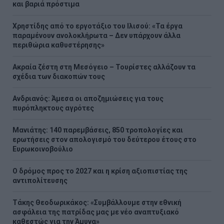
και βαριά πρόστιμα
Χρηστίδης από το εργοτάξιο του Ιλισού: «Τα έργα
παραμένουν ανολοκλήρωτα – Δεν υπάρχουν άλλα
περιθώρια καθυστέρησης»
Ακραία ζέστη στη Μεσόγειο – Τουρίστες αλλάζουν τα
σχέδια των διακοπών τους
Ανδριανός: Άμεσα οι αποζημιώσεις για τους
πυρόπληκτους αγρότες
Μανιάτης: 140 παρεμβάσεις, 850 τροπολογίες και
ερωτήσεις στον απολογισμό του δεύτερου έτους στο
Ευρωκοινοβούλιο
Ο δρόμος προς το 2027 και η κρίση αξιοπιστίας της
αντιπολίτευσης
Τάκης Θεοδωρικάκος: «Συμβάλλουμε στην εθνική
ασφάλεια της πατρίδας μας με νέο αναπτυξιακό
καθεστώς για την Άμυνα»