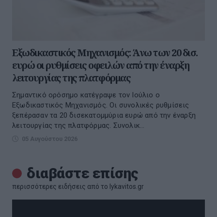
Εξωδικαστικός Μηχανισμός: Άνω των 20 δισ.
ευρώ οι ρυθμίσεις οφειλών από την έναρξη
λειτουργίας της πλατφόρμας
Σημαντικό ορόσημο κατέγραψε τον Ιούλιο ο
Εξωδικαστικός Μηχανισμός. Οι συνολικές ρυθμίσεις
ξεπέρασαν τα 20 δισεκατομμύρια ευρώ από την έναρξη
λειτουργίας της πλατφόρμας. Συνολικ...
05 Αυγούστου 2026
διαβάστε επίσης
περισσότερες ειδήσεις από το lykavitos.gr