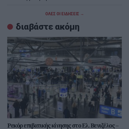
ΟΛΕΣ ΟΙ ΕΙΔΗΣΕΙΣ →
διαβάστε ακόμη
Ρεκόρ επιβατικής κίνησης στο Ελ. Βενιζέλος –