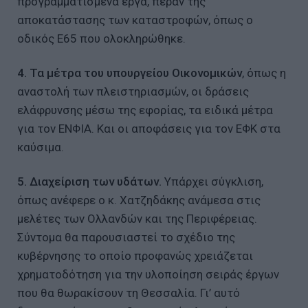
προγραμματισμένα έργα, πέραν της
αποκατάστασης των καταστροφών, όπως ο
οδικός Ε65 που ολοκληρώθηκε.
4. Τα μέτρα του υπουργείου Οικονομικών
, όπως η
αναστολή των πλειστηριασμών, οι δράσεις
ελάφρυνσης μέσω της εφορίας, τα ειδικά μέτρα
για τον ΕΝΦΙΑ. Και οι αποφάσεις για τον ΕΦΚ στα
καύσιμα.
5. Διαχείριση των υδάτων.
Υπάρχει σύγκλιση,
όπως ανέφερε ο κ. Χατζηδάκης ανάμεσα στις
μελέτες των Ολλανδών και της Περιφέρειας.
Σύντομα θα παρουσιαστεί το σχέδιο της
κυβέρνησης το οποίο προφανώς χρειάζεται
χρηματοδότηση για την υλοποίηση σειράς έργων
που θα θωρακίσουν τη Θεσσαλία. Γι’ αυτό