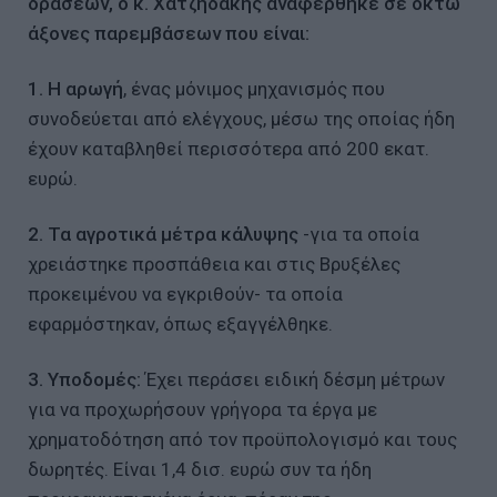
δράσεων, ο κ. Χατζηδάκης αναφέρθηκε σε οκτώ
άξονες παρεμβάσεων που είναι:
1. Η αρωγή
, ένας μόνιμος μηχανισμός που
συνοδεύεται από ελέγχους, μέσω της οποίας ήδη
έχουν καταβληθεί περισσότερα από 200 εκατ.
ευρώ.
2. Τα αγροτικά μέτρα κάλυψης
-για τα οποία
χρειάστηκε προσπάθεια και στις Βρυξέλες
προκειμένου να εγκριθούν- τα οποία
εφαρμόστηκαν, όπως εξαγγέλθηκε.
3. Υποδομές:
Έχει περάσει ειδική δέσμη μέτρων
για να προχωρήσουν γρήγορα τα έργα με
χρηματοδότηση από τον προϋπολογισμό και τους
δωρητές. Είναι 1,4 δισ. ευρώ συν τα ήδη