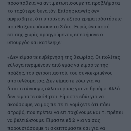
προσπάθεια να αντιμετωπίσουμε τα προβλήματα
το ταχύτερο δυνατόν. Επίσης κανείς δεν
αμφισβητεί ότι υπάρχουν έξτρα χρηματοδοτήσεις
που θα ξεπεράσουν τα 3 δισ. Ευρώ, ένα ποσό
επίσης χωρίς προηγούμενο», επεσήμανε ο
υπουργός και κατέληξε:
«Δεν είμαστε κυβέρνηση της θεωρίας. Οι πολίτες
εύλογα περιμένουν από εμάς να είμαστε της
πράξης, του χειροπιαστού, του συγκεκριμένου
αποτελέσματος. Δεν είμαστε εδώ για να
διαπιστώνουμε, αλλά κυρίως για να δρούμε. Αλλά
δεν είμαστε αλάθητοι. Είμαστε εδώ για να
ακούσουμε, να μας πείτε τι νομίζετε ότι πάει
στραβά, που πρέπει να επιταχύνουμε και τι πρέπει
να βελτιώσουμε. Είμαστε εδώ για να σας
παρουσιάσουμε τι σκεπτόμαστε και για να