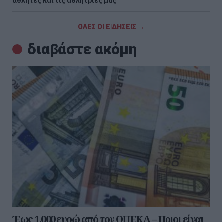
αθλητές και τις αθλήτριες μας
ΟΛΕΣ ΟΙ ΕΙΔΗΣΕΙΣ →
διαβάστε ακόμη
Έως 1.000 ευρώ από τον ΟΠΕΚΑ – Ποιοι είναι