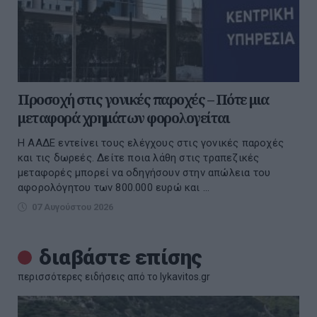
Προσοχή στις γονικές παροχές – Πότε μια
μεταφορά χρημάτων φορολογείται
Η ΑΑΔΕ εντείνει τους ελέγχους στις γονικές παροχές
και τις δωρεές. Δείτε ποια λάθη στις τραπεζικές
μεταφορές μπορεί να οδηγήσουν στην απώλεια του
αφορολόγητου των 800.000 ευρώ και ...
07 Αυγούστου 2026
διαβάστε επίσης
περισσότερες ειδήσεις από το lykavitos.gr