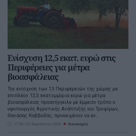
Ενίσχυση 12,5 εκατ. ευρώ στις
Περιφέρειες για μέτρα
βιοασφάλειας
Την ενίσχυση των 13 Περιφερειών της χώρας με
επιπλέον 12,5 εκατομμύρια ευρώ για μέτρα
βιοασφάλειας προανήγγειλε με έμμεσο τρόπο ο
υφυπουργός Αγροτικής Ανάπτυξης και Τροφίμων,
Θανάσης Καββαδάς, προκειμένου να εν...
17:33 | 07 Αυγούστου 2026
Οικονομία