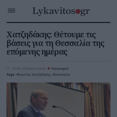
Χατζηδάκης: Θέτουμε τις
βάσεις για τη Θεσσαλία της
επόμενης ημέρας
12:45 | 23 Μαΐου 2024
Οικονομία
Tags:
Κωστής Χατζηδάκης
,
Θεσσαλία