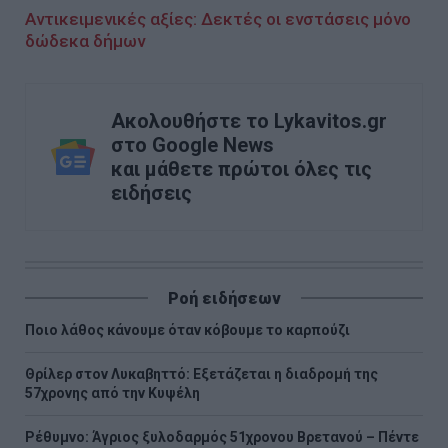
Αντικειμενικές αξίες: Δεκτές οι ενστάσεις μόνο
δώδεκα δήμων
Ακολουθήστε το Lykavitos.gr
στο Google News
και μάθετε πρώτοι όλες τις
ειδήσεις
Ροή ειδήσεων
Ποιο λάθος κάνουμε όταν κόβουμε το καρπούζι
Θρίλερ στον Λυκαβηττό: Εξετάζεται η διαδρομή της
57χρονης από την Κυψέλη
Ρέθυμνο: Άγριος ξυλοδαρμός 51χρονου Βρετανού – Πέντε