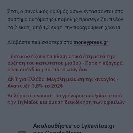
Έτσι, ο συνολικός αριθμός όσων εντάσσονται στο
σύστημα αυτόματης υποβολής προσεγγίζει πλέον
τα 2 εκατ., από 1,3 εκατ. την προηγούμενη χρονιά.
Διαβάστε περισσότερα στο
moneypress.gr
Πόσο κοστίζουν τα πλασματικά έτη μετά την
αύξηση του κατώτατου μισθού - Πότε η εξαγορά
είναι επένδυση και πότε «παγίδα»
ΔΝΤ για Ελλάδα: Μεγάλη μείωση της ανεργίας -
Ανάπτυξη 1,8% το 2026
Απλήρωτα ενοίκια: Πιο γρήγορες οι εξώσεις από
την 1η Μαΐου και άμεση διεκδίκηση των οφειλών
Ακολουθήστε το Lykavitos.gr
στο Google News