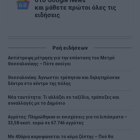
και μάθετε πρώτοι όλες τις
ειδήσεις
Ροή ειδήσεων
Αντίστροφη μέτρηση για την επέκταση του Μετρό
Θεσσαλονίκης – Πότε ανοίγει
Θεσσαλονίκη: Άγνωστοι τρύπησαν και δηλητηρίασαν
δέντρα στο κέντρο της πόλης
Νέα ταυτότητα: Τι αλλάζει σε ταξίδια, τράπεζες και
συναλλαγές με το Δημόσιο
Αγρότες: Πληρώθηκαν οι ενισχύσεις για τα λιπάσματα –
33,58 εκατ. ευρώ σε 67.746 αγρότες
Με 40άρια κορυφώνεται το κύμα ζέστης – Πού θα