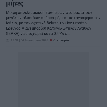
μήνες
Μικρή αποκλιμάκωση των τιμών στα ράφια των
μεγάλων αλυσίδων σούπερ μάρκετ καταγράφηκε τον
Ιούλιο, με τον σχετικό δείκτη του Ινστιτούτου
Έρευνας Λιανεμπορίου Καταναλωτικών Αγαθών
(ΙΕΛΚΑ) να υποχωρεί κατά 0,47% σ...
18:31 | 04 Αυγούστου 2026
Οικονομία