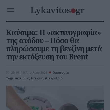
Καύσιμα: Η «ακτινογραφία»
της ανόδου – Πόσο θα
πληρώσουμε τη βενζίνη μετά
την εκτόξευση του Brent
20:19 | 10 Απριλίου 2026
Οικονομία
Tags:
καυσιμα
,
Βενζίνη
,
πετρέλαιο