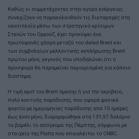
Καθώς οι συμμετέχοντες στην αγορά ενέργειας
συνεχίζουν να παρακολουθούν τις διαταραχές στη
ναυσιπλοΐα μέσω των στρατηγικά κρίσιμων
Στενών του Ορμούζ, έχει προκύψει ένα
πρωτοφανές χάσμα μεταξύ του dated Brent και
των συμβολαίων μελλοντικής εκπλήρωσης Brent
πρώτου μήνα, γεγονός που υποδηλώνει ότι η
προσφορά θα παραμείνει περιορισμένη για κάποιο
διάστημα.
Η τιμή spot του Brent άμεσης ή για την ακρίβεια,
πολύ κοντινής παράδοσης, που αφορά φυσικά
φορτία με ημερομηνίες παράδοσης από 10 ημέρες
έως έναν μήνα, διαμορφώθηκε στα 131,97 δολάρια
το βαρέλι το απόγευμα της Πέμπτης, σύμφωνα με
στοιχεία της Platts που επικαλέιται το CNBC..