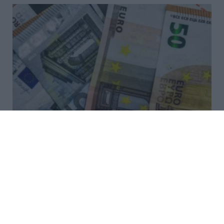
Έως 1.000 ευρώ από τον ΟΠΕΚΑ
– Ποιοι είναι οι δικαιούχοι
Σήμερα, Παρασκευή 7 Αυγούστου, πραγματοποιείται η
δεύτερη καταβολή του χρηματικού βοηθήματος του
Λογαριασμού Αγροτικής Εστίας (ΛΑΕ) του ΟΠΕΚΑ