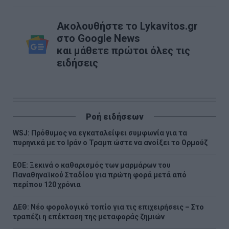
Ακολουθήστε το Lykavitos.gr
στο Google News
και μάθετε πρώτοι όλες τις
ειδήσεις
Ροή ειδήσεων
WSJ: Πρόθυμος να εγκαταλείψει συμφωνία για τα
πυρηνικά με το Ιράν ο Τραμπ ώστε να ανοίξει το Ορμούζ
ΕΟΕ: Ξεκινά ο καθαρισμός των μαρμάρων του
Παναθηναϊκού Σταδίου για πρώτη φορά μετά από
περίπου 120 χρόνια
ΔΕΘ: Νέο φορολογικό τοπίο για τις επιχειρήσεις – Στο
τραπέζι η επέκταση της μεταφοράς ζημιών