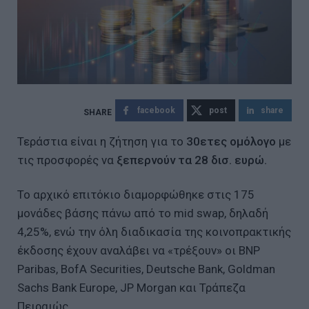
facebook
post
share
Τεράστια είναι η ζήτηση για το
30ετες ομόλογο
με
τις προσφορές να
ξεπερνούν τα 28 δισ. ευρώ.
Το αρχικό επιτόκιο διαμορφώθηκε στις 175
μονάδες βάσης πάνω από το mid swap, δηλαδή
4,25%, ενώ την όλη διαδικασία της κοινοπρακτικής
έκδοσης έχουν αναλάβει να «τρέξουν» οι BNP
Paribas, BofA Securities, Deutsche Bank, Goldman
Sachs Bank Europe, JP Morgan και Τράπεζα
Πειραιώς.