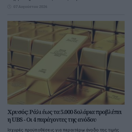
07 Αυγούστου 2026
Χρυσός: Ράλι έως τα 5.000 δολάρια προβλέπει
η UBS - Οι 4 παράγοντες της ανόδου
Ισχυρές προϋποθέσεις για περαιτέρω άνοδο της τιμής