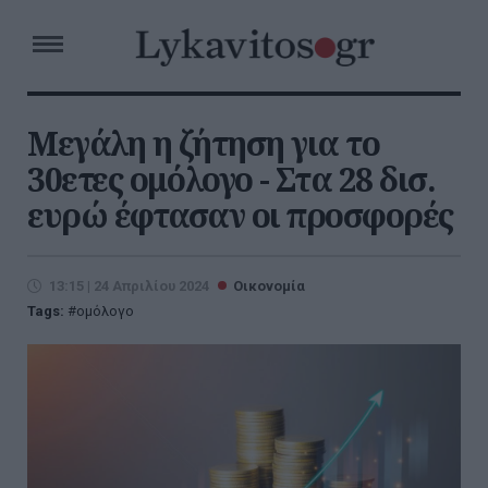
Μεγάλη η ζήτηση για το
30ετες ομόλογο - Στα 28 δισ.
ευρώ έφτασαν οι προσφορές
13:15 | 24 Απριλίου 2024
Οικονομία
Tags:
ομόλογο