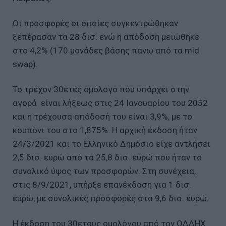
Οι προσφορές οι οποίες συγκεντρώθηκαν
ξεπέρασαν τα 28 δισ. ενώ η απόδοση μειώθηκε
στο 4,2% (170 μονάδες βάσης πάνω από τα mid
swap).
Το τρέχον 30ετές ομόλογο που υπάρχει στην
αγορά είναι λήξεως στις 24 Ιανουαρίου του 2052
και η τρέχουσα απόδοσή του είναι 3,9%, με το
κουπόνι του στο 1,875%. Η αρχική έκδοση ήταν
24/3/2021 και το Ελληνικό Δημόσιο είχε αντλήσει
2,5 δισ. ευρώ από τα 25,8 δισ. ευρώ που ήταν το
συνολικό ύψος των προσφορών. Στη συνέχεια,
στις 8/9/2021, υπήρξε επανέκδοση για 1 δισ.
ευρώ, με συνολικές προσφορές στα 9,6 δισ. ευρώ.
Η έκδοση του 30ετούς ομολόγου από τον ΟΔΔΗΧ