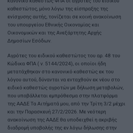
κανονικό καθεστώς ΦΠΑ οι αγρότες του ειδικού
καθεστώτος, μόνο λόγω της είσπραξης της
ενίσχυσης αυτής, τονίζεται σε κοινή ανακοίνωση
του υπουργείου Εθνικής Οικονομίας και
Οικονομικών και της Ανεξάρτητης Αρχής
Δημοσίων Εσόδων.
Αγρότες του ειδικού καθεστώτος του αρ. 48 του
Κώδικα ΦΠΑ ( ν. 5144/2024), οι οποίοι ήδη
μετατάχθηκαν στο κανονικό καθεστώς εκ του
λόγου αυτού, δύνανται να ενταχθούν εκ νέου στο
ειδικό καθεστώς αγροτών με δήλωση μεταβολών,
που υποβάλλεται εμπρόθεσμα στην πλατφόρμα
της ΑΑΔΕ Τα Αιτήματά μου, από την Τρίτη 3/2 μέχρι
και την Παρασκευή 27/2/2026. Με νεότερη
ανακοίνωση της ΑΑΔΕ θα υποδειχθεί η ακριβής
διαδρομή υποβολής της εν λόγω δήλωσης στην