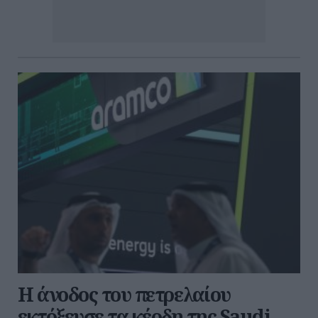
Η άνοδος του πετρελαίου
εκτόξευσε τα κέρδη της Saudi