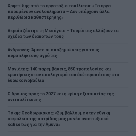
Χρηστίδης από το εργοτάξιο του Ιλισού: «Τα έργα
παραμένουν ανολοκλήρωτα – Δεν υπάρχουν άλλα
περιθώρια καθυστέρησης»
Ακραία ζέστη στη Μεσόγειο – Τουρίστες αλλάζουν τα
σχέδια των διακοπών τους
Ανδριανός: Άμεσα οι αποζημιώσεις για τους
πυρόπληκτους αγρότες
Μανιάτης: 140 παρεμβάσεις, 850 τροπολογίες και
ερωτήσεις στον απολογισμό του δεύτερου έτους στο
Ευρωκοινοβούλιο
Ο δρόμος προς το 2027 και η κρίση αξιοπιστίας της
αντιπολίτευσης
Τάκης Θεοδωρικάκος: «Συμβάλλουμε στην εθνική
ασφάλεια της πατρίδας μας με νέο αναπτυξιακό
καθεστώς για την Άμυνα»