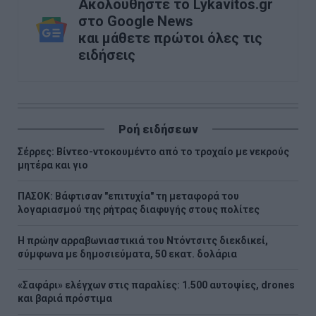
Ακολουθήστε το Lykavitos.gr
στο Google News
και μάθετε πρώτοι όλες τις
ειδήσεις
Ροή ειδήσεων
Σέρρες: Βίντεο-ντοκουμέντο από το τροχαίο με νεκρούς
μητέρα και γιο
ΠΑΣΟΚ: Βάφτισαν "επιτυχία" τη μεταφορά του
λογαριασμού της ρήτρας διαφυγής στους πολίτες
Η πρώην αρραβωνιαστικιά του Ντόντσιτς διεκδικεί,
σύμφωνα με δημοσιεύματα, 50 εκατ. δολάρια
«Σαφάρι» ελέγχων στις παραλίες: 1.500 αυτοψίες, drones
και βαριά πρόστιμα