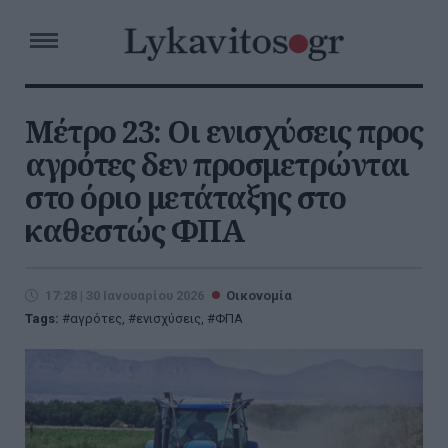
Mέτρο 23: Οι ενισχύσεις προς
αγρότες δεν προσμετρώνται
στο όριο μετάταξης στο
καθεστώς ΦΠΑ
17:28 | 30 Ιανουαρίου 2026
Οικονομία
Tags:
αγρότες
,
ενισχύσεις
,
ΦΠΑ