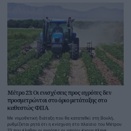
Mέτρο 23: Οι ενισχύσεις προς αγρότες δεν
προσμετρώνται στο όριο μετάταξης στο
καθεστώς ΦΠΑ
Με νομοθετική διάταξη που θα κατατεθεί στη Βουλή,
ρυθμίζεται ρητά ότι η ενίσχυση στο πλαίσιο του Μέτρου
23 που έλαβαν οι αγρότες οι οποίοι έχουν πληγε...