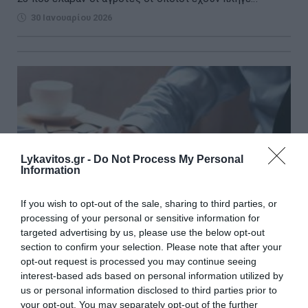
30 Ιανουαρίου 2026
Lykavitos.gr -
Do Not Process My Personal
Information
If you wish to opt-out of the sale, sharing to third parties, or
processing of your personal or sensitive information for
targeted advertising by us, please use the below opt-out
section to confirm your selection. Please note that after your
opt-out request is processed you may continue seeing
Ποιες επιχειρήσεις απαλλάσσονται από τον
interest-based ads based on personal information utilized by
us or personal information disclosed to third parties prior to
ΦΠΑ για συναλλαγές στην ΕΕ
your opt-out. You may separately opt-out of the further