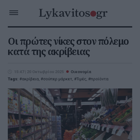
Οι πρώτες νίκες στον πόλεμο
κατά της ακρίβειας
15:47 | 20 Οκτωβρίου 2025
Οικονομία
Tags:
ακρίβεια
,
σούπερ μάρκετ
,
Τιμές
,
προϊόντα