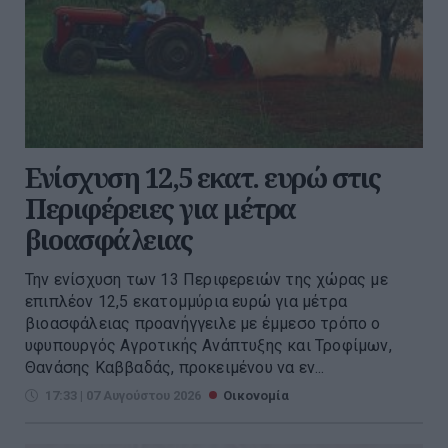
Ενίσχυση 12,5 εκατ. ευρώ στις
Περιφέρειες για μέτρα
βιοασφάλειας
Την ενίσχυση των 13 Περιφερειών της χώρας με
επιπλέον 12,5 εκατομμύρια ευρώ για μέτρα
βιοασφάλειας προανήγγειλε με έμμεσο τρόπο ο
υφυπουργός Αγροτικής Ανάπτυξης και Τροφίμων,
Θανάσης Καββαδάς, προκειμένου να εν...
17:33 | 07 Αυγούστου 2026
Οικονομία