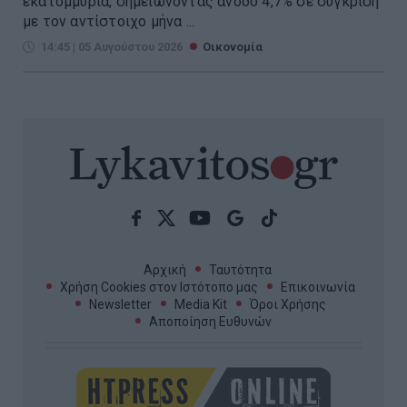
εκατομμύρια, σημειώνοντας άνοδο 4,7% σε σύγκριση
με τον αντίστοιχο μήνα ...
14:45 | 05 Αυγούστου 2026
Οικονομία
Αρχική
Ταυτότητα
Χρήση Cookies στον Ιστότοπο μας
Επικοινωνία
Newsletter
Media Kit
Όροι Χρήσης
Αποποίηση Ευθυνών