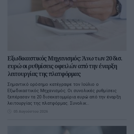
Εξωδικαστικός Μηχανισμός: Άνω των 20 δισ.
ευρώ οι ρυθμίσεις οφειλών από την έναρξη
λειτουργίας της πλατφόρμας
Σημαντικό ορόσημο κατέγραψε τον Ιούλιο ο
Εξωδικαστικός Μηχανισμός. Οι συνολικές ρυθμίσεις
ξεπέρασαν τα 20 δισεκατομμύρια ευρώ από την έναρξη
λειτουργίας της πλατφόρμας. Συνολικ...
05 Αυγούστου 2026