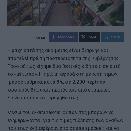
facebook
post
share
Η μάχη κατά της ακρίβειας είναι διαρκής και
αποτελεί πρώτη προτεραιότητα της Κυβέρνησης.
Προσφάτως είχαμε δύο θετικές ειδήσεις σε αυτό
το «μέτωπο». Η πρώτη αφορά στη μείωση τιμών
-μεσοσταθμικά, κατά 8%, σε 2.200 περίπου
κωδικούς βασικών προϊόντων από εταιρείες
λιανεμπορίου και προμηθευτές.
Μέσω του e-katanalotis, οι πολίτες μπορούν να
ενημερώνονται για τις τιμές πώλησης των αγαθών
που τους ενδιαφέρουν στα σούπερ μάρκετ και να