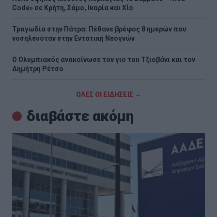
Code» σε Κρήτη, Σάμο, Ικαρία και Χίο
Τραγωδία στην Πάτρα: Πέθανε βρέφος 8 ημερών που
νοσηλευόταν στην Εντατική Νεογνών
O Ολυμπιακός ανακοίνωσε τον γιο του Τζιοβάνι και τον
Δημήτρη Ρέτσο
ΟΛΕΣ ΟΙ ΕΙΔΗΣΕΙΣ →
διαβάστε ακόμη