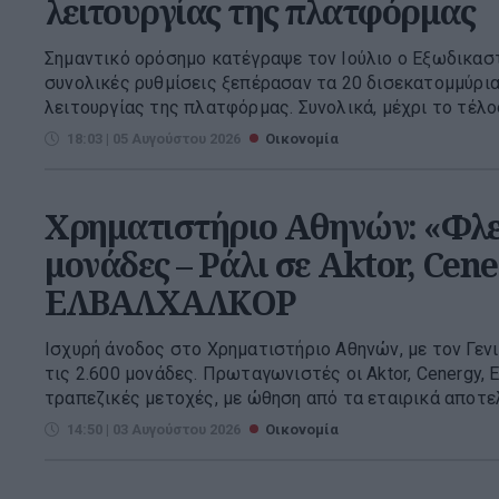
λειτουργίας της πλατφόρμας
Σημαντικό ορόσημο κατέγραψε τον Ιούλιο ο Εξωδικασ
συνολικές ρυθμίσεις ξεπέρασαν τα 20 δισεκατομμύρια
λειτουργίας της πλατφόρμας. Συνολικά, μέχρι το τέλος 
18:03 | 05 Αυγούστου 2026
Οικονομία
Χρηματιστήριο Αθηνών: «Φλερ
μονάδες – Ράλι σε Aktor, Cene
ΕΛΒΑΛΧΑΛΚΟΡ
Ισχυρή άνοδος στο Χρηματιστήριο Αθηνών, με τον Γενι
τις 2.600 μονάδες. Πρωταγωνιστές οι Aktor, Cenergy,
τραπεζικές μετοχές, με ώθηση από τα εταιρικά αποτελ
14:50 | 03 Αυγούστου 2026
Οικονομία