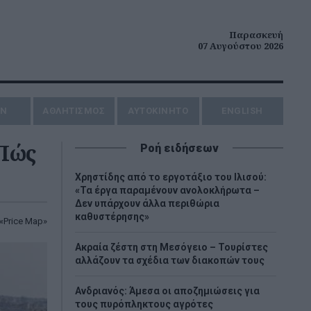
Παρασκευή
07 Αυγούστου 2026
ΗΝ
ΑΘΛΗΤΙΣΜΟΣ
AYTOKINHTO
ENGLISH
 Πώς
Ροή ειδήσεων
Χρηστίδης από το εργοτάξιο του Ιλισού:
«Τα έργα παραμένουν ανολοκλήρωτα –
Δεν υπάρχουν άλλα περιθώρια
καθυστέρησης»
«Price Map»
Ακραία ζέστη στη Μεσόγειο – Τουρίστες
αλλάζουν τα σχέδια των διακοπών τους
Ανδριανός: Άμεσα οι αποζημιώσεις για
τους πυρόπληκτους αγρότες