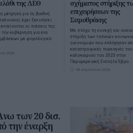
αλάθι της ΔΕΘ
σχήματος στήριξης τ
επιχειρήσεων της
η μέτρηση για τη Διεθνή
Σαμοθράκης
αλονίκης έχει ξεκινήσει
 εντείνονται οι πιέσεις της
Με στόχο τη συνεχή και ουσια
 την κυβέρνηση για ένα
στήριξη των τοπικών κοινωνι
εμβάσεων με φορολογικό
οικονομιών που επλήγησαν απ
καταστροφικές πυρκαγιές του
του 2026
καλοκαιριού του 2023 στην
Περιφερειακή Ενότητα Έβρο...
06 Αυγούστου 2026
νω των 20 δισ.
πό την έναρξη