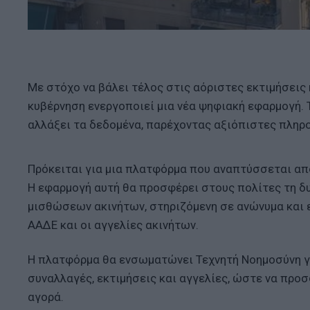
Με στόχο να βάλει τέλος στις αόριστες εκτιμήσεις 
κυβέρνηση ενεργοποιεί μια νέα ψηφιακή εφαρμογή. Τ
αλλάξει τα δεδομένα, παρέχοντας αξιόπιστες πληροφ
Πρόκειται για μια πλατφόρμα που αναπτύσσεται απ
Η εφαρμογή αυτή θα προσφέρει στους πολίτες τη δ
μισθώσεων ακινήτων, στηριζόμενη σε ανώνυμα και 
ΑΑΔΕ και οι αγγελίες ακινήτων.
Η πλατφόρμα θα ενσωματώνει Τεχνητή Νοημοσύνη γ
συναλλαγές, εκτιμήσεις και αγγελίες, ώστε να προσ
αγορά.