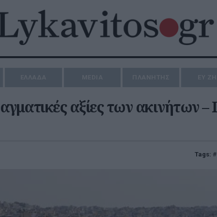
ΕΛΛΑΔΑ
MEDIA
ΠΛΑΝΗΤΗΣ
ΕΥ Ζ
ραγματικές αξίες των ακινήτων –
Tags: