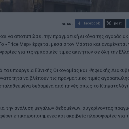
facebook
post
και να αποτυπώσει την πραγματική εικόνα της αγοράς ακ
ο «Price Map» έρχεται μέσα στον Μάρτιο και αναμένεται 
ορίες για τις εμπορικές τιμές ακινήτων σε όλη την Ελλ
ό τα υπουργεία Εθνικής Οικονομίας και Ψηφιακής Διακυβ
υνατότητα να βλέπουν τις πραγματικές τιμές αγοραπωλη
επαληθευμένα δεδομένα από πηγές όπως το Κτηματολόγιο
ια την ανάλυση μεγάλων δεδομένων, συγκρίνοντας πραγμ
φέρει επικαιροποιημένες και ακριβείς πληροφορίες για τ