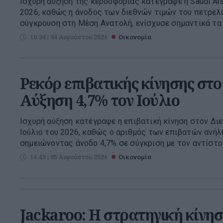
Ισχυρή αύξηση της κερδοφορίας κατέγραψε η Saudi Ar
2026, καθώς η άνοδος των διεθνών τιμών του πετρελα
σύγκρουση στη Μέση Ανατολή, ενίσχυσε σημαντικά τα κ
10:34 | 04 Αυγούστου 2026
Οικονομία
Ρεκόρ επιβατικής κίνησης στο 
Αύξηση 4,7% τον Ιούλιο
Ισχυρή αύξηση κατέγραψε η επιβατική κίνηση στον Δι
Ιούλιο του 2026, καθώς ο αριθμός των επιβατών ανήλθ
σημειώνοντας άνοδο 4,7% σε σύγκριση με τον αντίστοιχ
14:45 | 05 Αυγούστου 2026
Οικονομία
Jackaroo: Η στρατηγική κίνη