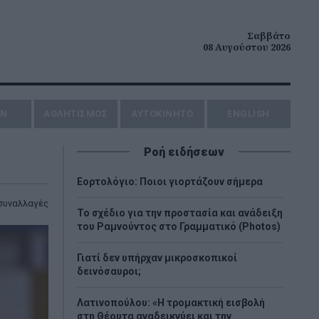
Σαββάτο
08 Αυγούστου 2026
ΗΝ
ΑΘΛΗΤΙΣΜΟΣ
AYTOKINHTO
ENGLISH
Ροή ειδήσεων
Εορτολόγιο: Ποιοι γιορτάζουν σήμερα
συναλλαγές
Το σχέδιο για την προστασία και ανάδειξη
του Ραμνούντος στο Γραμματικό (Photos)
Γιατί δεν υπήρχαν μικροσκοπικοί
δεινόσαυροι;
Λατινοπούλου: «Η τρομακτική εισβολή
στη Θέουτα αναδεικνύει και την