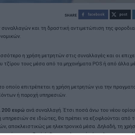
facebook
post
ν συναλλαγών και τη δραστική αντιμετώπιση της φοροδι
ονομικών.
ισσότερο η χρήση μετρητών στις συναλλαγές και οι επιχε
υ τζίρου τους μέσα από τα μηχανήματα POS ή από άλλα μ
 το οποίο επιτρέπεται η χρήση μετρητών για την πραγμα
ϊόντων ή παροχή υπηρεσιών.
α 200 ευρώ
ανά συναλλαγή. Έτσι ποσά άνω του νέου ορίο
υπηρεσιών σε ιδιώτες, θα πρέπει να εξοφλούνται από 
ών, αποκλειστικώς με ηλεκτρονικά μέσα. Δηλαδή, τη χρή
ληρωμής, τραπεζικό έμβασμα, πληρωμή μέσω λογαριασμού