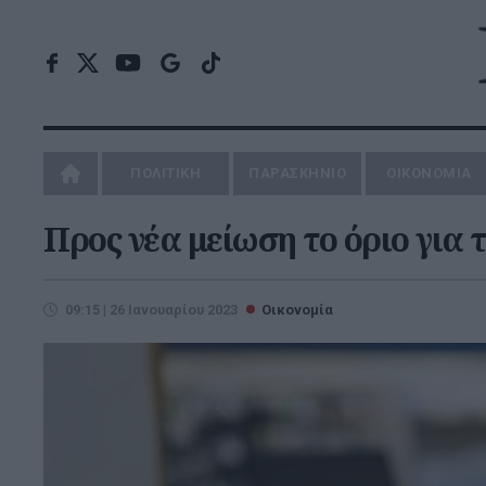
ΠΟΛΙΤΙΚΗ
ΠΑΡΑΣΚΗΝΙΟ
ΟΙΚΟΝΟΜΙΑ
Προς νέα μείωση το όριο για 
09:15 | 26 Ιανουαρίου 2023
Οικονομία