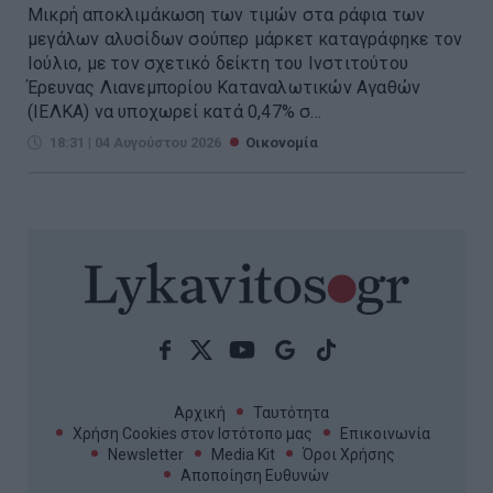
Μικρή αποκλιμάκωση των τιμών στα ράφια των
μεγάλων αλυσίδων σούπερ μάρκετ καταγράφηκε τον
Ιούλιο, με τον σχετικό δείκτη του Ινστιτούτου
Έρευνας Λιανεμπορίου Καταναλωτικών Αγαθών
(ΙΕΛΚΑ) να υποχωρεί κατά 0,47% σ...
18:31 | 04 Αυγούστου 2026
Οικονομία
Αρχική
Ταυτότητα
Χρήση Cookies στον Ιστότοπο μας
Επικοινωνία
Newsletter
Media Kit
Όροι Χρήσης
Αποποίηση Ευθυνών