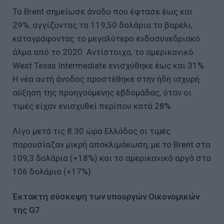
Το Brent σημείωσε άνοδο που έφτασε έως και
29%, αγγίζοντας τα 119,50 δολάρια το βαρέλι,
καταγράφοντας το μεγαλύτερο ενδοσυνεδριακό
άλμα από το 2020. Αντίστοιχα, το αμερικανικό
West Texas Intermediate ενισχύθηκε έως και 31%.
Η νέα αυτή άνοδος προστέθηκε στην ήδη ισχυρή
αύξηση της προηγούμενης εβδομάδας, όταν οι
τιμές είχαν ενισχυθεί περίπου κατά 28%.
Λίγο μετά τις 8:30 ώρα Ελλάδος οι τιμές
παρουσίαζαν μικρή αποκλιμάκωση, με το Brent στα
109,3 δολάρια (+18%) και το αμερικανικό αργό στα
106 δολάρια (+17%).
Έκτακτη σύσκεψη των υπουργών Οικονομικών
της G7