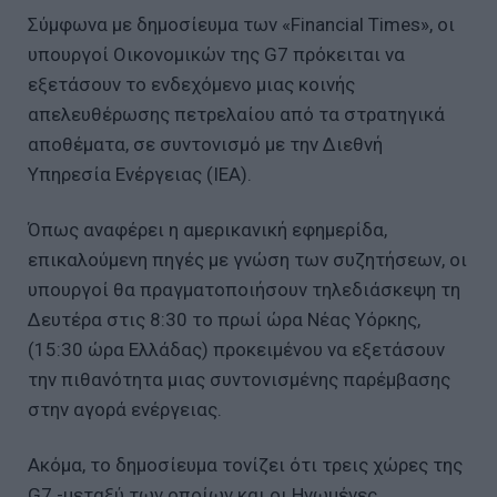
Σύμφωνα με δημοσίευμα των «Financial Times», οι
υπουργοί Οικονομικών της G7 πρόκειται να
εξετάσουν το ενδεχόμενο μιας κοινής
απελευθέρωσης πετρελαίου από τα στρατηγικά
αποθέματα, σε συντονισμό με την Διεθνή
Υπηρεσία Ενέργειας (ΙΕΑ).
Όπως αναφέρει η αμερικανική εφημερίδα,
επικαλούμενη πηγές με γνώση των συζητήσεων, οι
υπουργοί θα πραγματοποιήσουν τηλεδιάσκεψη τη
Δευτέρα στις 8:30 το πρωί ώρα Νέας Υόρκης,
(15:30 ώρα Ελλάδας) προκειμένου να εξετάσουν
την πιθανότητα μιας συντονισμένης παρέμβασης
στην αγορά ενέργειας.
Ακόμα, το δημοσίευμα τονίζει ότι τρεις χώρες της
G7 -μεταξύ των οποίων και οι Ηνωμένες