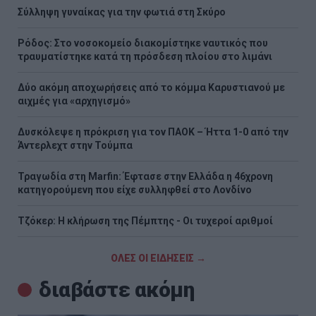
Σύλληψη γυναίκας για την φωτιά στη Σκύρο
Ρόδος: Στο νοσοκομείο διακομίστηκε ναυτικός που
τραυματίστηκε κατά τη πρόσδεση πλοίου στο λιμάνι
Δύο ακόμη αποχωρήσεις από το κόμμα Καρυστιανού με
αιχμές για «αρχηγισμό»
Δυσκόλεψε η πρόκριση για τον ΠΑΟΚ – Ήττα 1-0 από την
Άντερλεχτ στην Τούμπα
Τραγωδία στη Marfin: Έφτασε στην Ελλάδα η 46χρονη
κατηγορούμενη που είχε συλληφθεί στο Λονδίνο
Τζόκερ: Η κλήρωση της Πέμπτης - Οι τυχεροί αριθμοί
ΟΛΕΣ ΟΙ ΕΙΔΗΣΕΙΣ →
διαβάστε ακόμη