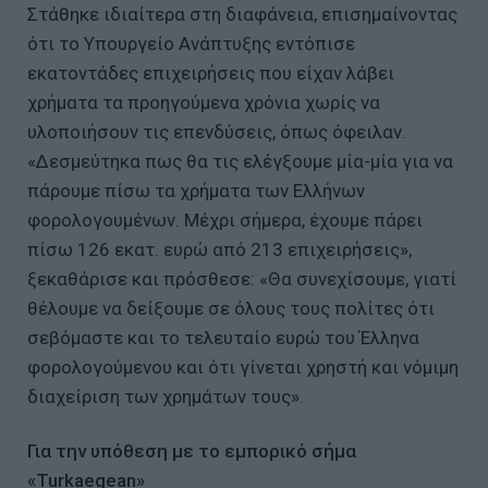
Στάθηκε ιδιαίτερα στη διαφάνεια, επισημαίνοντας
ότι το Υπουργείο Ανάπτυξης εντόπισε
εκατοντάδες επιχειρήσεις που είχαν λάβει
χρήματα τα προηγούμενα χρόνια χωρίς να
υλοποιήσουν τις επενδύσεις, όπως όφειλαν.
«Δεσμεύτηκα πως θα τις ελέγξουμε μία-μία για να
πάρουμε πίσω τα χρήματα των Ελλήνων
φορολογουμένων. Μέχρι σήμερα, έχουμε πάρει
πίσω 126 εκατ. ευρώ από 213 επιχειρήσεις»,
ξεκαθάρισε και πρόσθεσε: «Θα συνεχίσουμε, γιατί
θέλουμε να δείξουμε σε όλους τους πολίτες ότι
σεβόμαστε και το τελευταίο ευρώ του Έλληνα
φορολογούμενου και ότι γίνεται χρηστή και νόμιμη
διαχείριση των χρημάτων τους».
Για την υπόθεση με το εμπορικό σήμα
«Turkaegean»