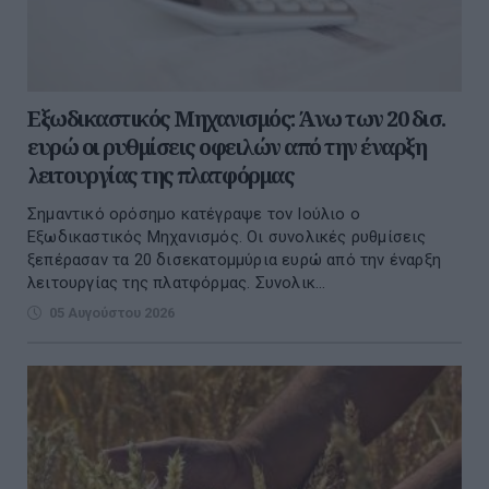
Εξωδικαστικός Μηχανισμός: Άνω των 20 δισ.
ευρώ οι ρυθμίσεις οφειλών από την έναρξη
λειτουργίας της πλατφόρμας
Σημαντικό ορόσημο κατέγραψε τον Ιούλιο ο
Εξωδικαστικός Μηχανισμός. Οι συνολικές ρυθμίσεις
ξεπέρασαν τα 20 δισεκατομμύρια ευρώ από την έναρξη
λειτουργίας της πλατφόρμας. Συνολικ...
05 Αυγούστου 2026