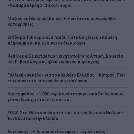
- Kαθαρά κέρδη 313 εκατ. ευρώ
Μαζική επίθεση με drones: Η Ρωσία ανακοινώνει 605
καταρρίψεις
Επίδομα 150 ευρώ ανά παιδί: Πότε θα γίνει η επόμενη
πληρωμή και ποιοι είναι οι δικαιούχοι
Red Code: Σε κατάσταση κινητοποίησης Αττική, Βοιωτία
και Εύβοια λόγω υψηλού κινδύνου πυρκαγιάς
Γαλλική «ασπίδα» για το καλώδιο Ελλάδας – Κύπρου: Πώς
επιχειρείται η επανεκκίνηση του έργου
Κατσαφάδος: «1.000 ευρώ ανά τετραγωνικό θα δώσουμε
για να ξαναχτιστούν τα σπίτια»
ΕΟΔΥ: Στα 65 τα κρούσματα του ιού του Δυτικού Νείλου –
Έξι θάνατοι στην Ελλάδα
Αυγερινός: «Η δημοκρατία ανήκει στα μέλη ενός