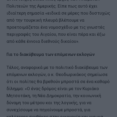
Πολιτειών της Αμερικής. Είπε πως αυτό έχει
ιδιαίτερη σημασία «ειδικά σε μέρες που δυστυχώς
από την τουρκική πλευρά βλέπουμε να
προετοιμάζεται ένα νομοσχέδιο με τις γνωστές
περιγραφές του Αιγαίου, που είναι πέρα και έξω
από κάθε έννοια διεθνούς δικαίου».
Για το διακύβευμα των επόμενων εκλογών
Τέλος, αναφορικά με το πολιτικό διακύβευμα των
επόμενων εκλογών, ο κ. Θεοδωρικάκος σημείωσε
ότι οι πολίτες θα βρεθούν μπροστά σε ένα καθαρό
δίλημμα: «Ο ένας δρόμος είναι με τον Κυριάκο
Μητσοτάκη, τη Νέα Δημοκρατία, την κοινωνική
δύναμη του μέτρου και της λογικής, για να
συνεχίσουμε να πηγαίνουμε μπροστά, για
καλύτερες συνθήκες στην οικονομία και για μια