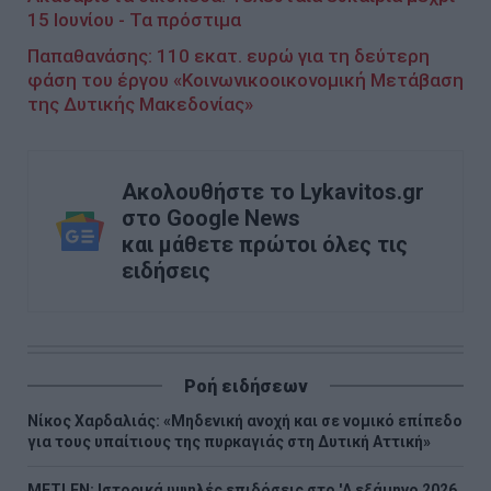
15 Ιουνίου - Τα πρόστιμα
Παπαθανάσης: 110 εκατ. ευρώ για τη δεύτερη
φάση του έργου «Κοινωνικοοικονομική Μετάβαση
της Δυτικής Μακεδονίας»
Ακολουθήστε το Lykavitos.gr
στο Google News
και μάθετε πρώτοι όλες τις
ειδήσεις
Ροή ειδήσεων
Νίκος Χαρδαλιάς: «Μηδενική ανοχή και σε νομικό επίπεδο
για τους υπαίτιους της πυρκαγιάς στη Δυτική Αττική»
METLEN: Iστορικά υψηλές επιδόσεις στο 'A εξάμηνο 2026