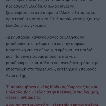
πιο ασφαλή Ελλάδα. Ο άλλος είναι να
ξαναγυρίσουμε στο πείραμα “Αλέξης Τσίπρας και
αριστερά”, το οποίο το 2015 παραλίγο να ρίξει την
Ελλάδα στον γκρεμό».
«Δεν υπάρχει κανένας λόγος οι Έλληνες να
ρισκάρουν τη σταθερότητα και την ασφαλή
προοπτική για το αύριο, για εμάς και τα παιδιά
μας. Να συνεχίσουμε μπροστά και να μη
ρισκάρουμε με επιπόλαιο και ανεύθυνο τρόπο την
επιστροφή στο παρελθόν», κατέληξε ο Υπουργός
Ανάπτυξης.
Τι περιλαμβάνει ο νέος Κώδικας Χωροταξίας και
Πολεοδομίας - Τέλος στην πολυνομία για δόμηση,
άδειες, αυθαίρετα
Ακαθάριστα οικόπεδα: Τελευταία ευκαιρία μέχρι