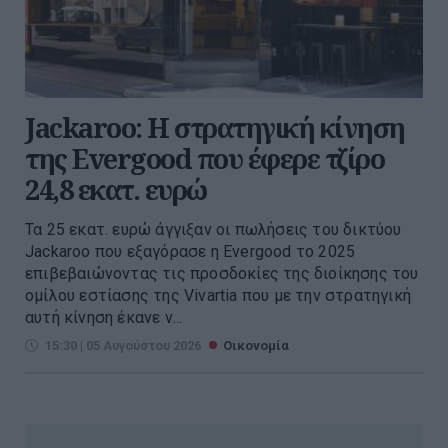
Jackaroo: Η στρατηγική κίνηση
της Evergood που έφερε τζίρο
24,8 εκατ. ευρώ
Τα 25 εκατ. ευρώ άγγιξαν οι πωλήσεις του δικτύου
Jackaroo που εξαγόρασε η Evergood το 2025
επιβεβαιώνοντας τις προσδοκίες της διοίκησης του
ομίλου εστίασης της Vivartia που με την στρατηγική
αυτή κίνηση έκανε ν...
15:30 | 05 Αυγούστου 2026
Οικονομία