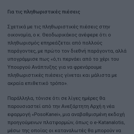
Για τις πληθωριστικές πιέσεις
Σχετικά με τις πληθωριστικές πιέσεις στην
οικονομία, ο κ. Θεοδωρικάκος ανέφερε ότι ο
πληθωρισμός επηρεάζεται από πολλούς
παράγοντες, με πρώτο τον διεθνή παράγοντα, αλλά
υπογράμμισε πως «ό,τι περνάει από το χέρι του
Υπουργού Ανάπτυξης για να φρενάρουμε
πληθωριστικές πιέσεις γίνεται και μάλιστα με
ακραία επιθετικό τρόπο».
Παράλληλα, τόνισε ότι σε λίγες ημέρες θα
παρουσιαστεί από την Ανεξάρτητη Αρχή η νέα
εφαρμογή «PosoKanei», μια αναβαθμισμένη εκδοχή
προηγούμενων πλατφορμών, όπως ο e-Katanalotis,
μέσω της οποίας οι καταναλωτές θα μπορούν να