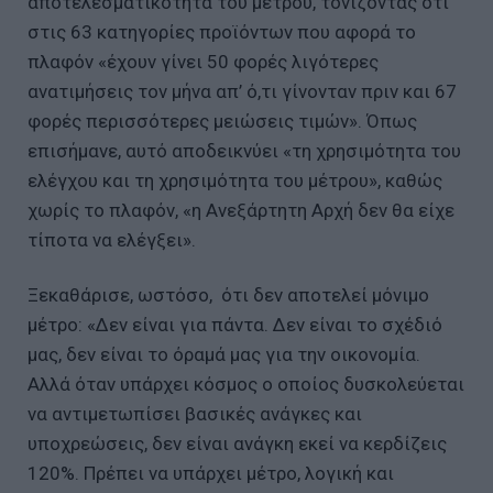
αποτελεσματικότητα του μέτρου, τονίζοντας ότι
στις 63 κατηγορίες προϊόντων που αφορά το
πλαφόν «έχουν γίνει 50 φορές λιγότερες
ανατιμήσεις τον μήνα απ’ ό,τι γίνονταν πριν και 67
φορές περισσότερες μειώσεις τιμών». Όπως
επισήμανε, αυτό αποδεικνύει «τη χρησιμότητα του
ελέγχου και τη χρησιμότητα του μέτρου», καθώς
χωρίς το πλαφόν, «η Ανεξάρτητη Αρχή δεν θα είχε
τίποτα να ελέγξει».
Ξεκαθάρισε, ωστόσο, ότι δεν αποτελεί μόνιμο
μέτρο: «Δεν είναι για πάντα. Δεν είναι το σχέδιό
μας, δεν είναι το όραμά μας για την οικονομία.
Αλλά όταν υπάρχει κόσμος ο οποίος δυσκολεύεται
να αντιμετωπίσει βασικές ανάγκες και
υποχρεώσεις, δεν είναι ανάγκη εκεί να κερδίζεις
120%. Πρέπει να υπάρχει μέτρο, λογική και