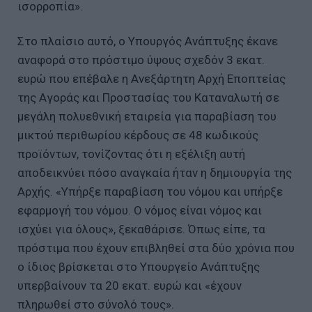
ισορροπία».
Στο πλαίσιο αυτό, ο Υπουργός Ανάπτυξης έκανε
αναφορά στο πρόστιμο ύψους σχεδόν 3 εκατ.
ευρώ που επέβαλε η Ανεξάρτητη Αρχή Εποπτείας
της Αγοράς και Προστασίας του Καταναλωτή σε
μεγάλη πολυεθνική εταιρεία για παραβίαση του
μικτού περιθωρίου κέρδους σε 48 κωδικούς
προϊόντων, τονίζοντας ότι η εξέλιξη αυτή
αποδεικνύει πόσο αναγκαία ήταν η δημιουργία της
Αρχής. «Υπήρξε παραβίαση του νόμου και υπήρξε
εφαρμογή του νόμου. Ο νόμος είναι νόμος και
ισχύει για όλους», ξεκαθάρισε. Όπως είπε, τα
πρόστιμα που έχουν επιβληθεί στα δύο χρόνια που
ο ίδιος βρίσκεται στο Υπουργείο Ανάπτυξης
υπερβαίνουν τα 20 εκατ. ευρώ και «έχουν
πληρωθεί στο σύνολό τους».