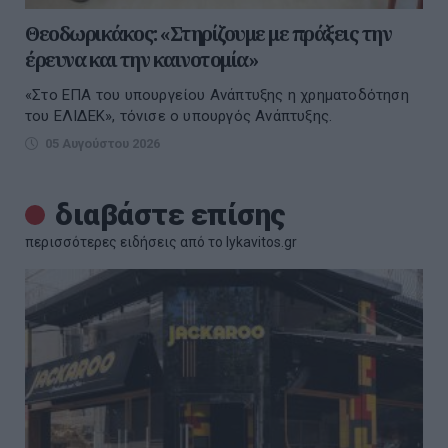
Θεοδωρικάκος: «Στηρίζουμε με πράξεις την
έρευνα και την καινοτομία»
«Στο ΕΠΑ του υπουργείου Ανάπτυξης η χρηματοδότηση
του ΕΛΙΔΕΚ», τόνισε ο υπουργός Ανάπτυξης.
05 Αυγούστου 2026
διαβάστε επίσης
περισσότερες ειδήσεις από το lykavitos.gr