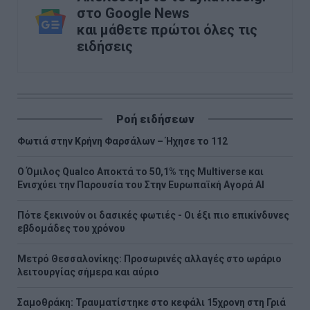
στο Google News
και μάθετε πρώτοι όλες τις
ειδήσεις
Ροή ειδήσεων
Φωτιά στην Κρήνη Φαρσάλων – Ήχησε το 112
Ο Όμιλος Qualco Αποκτά το 50,1% της Multiverse και
Ενισχύει την Παρουσία του Στην Ευρωπαϊκή Αγορά ΑΙ
Πότε ξεκινούν οι δασικές φωτιές - Oι έξι πιο επικίνδυνες
εβδομάδες του χρόνου
Μετρό Θεσσαλονίκης: Προσωρινές αλλαγές στο ωράριο
λειτουργίας σήμερα και αύριο
Σαμοθράκη: Τραυματίστηκε στο κεφάλι 15χρονη στη Γριά