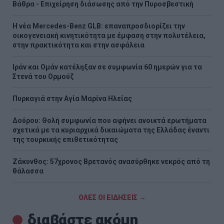
Βάθρα - Επιχείρηση διάσωσης από την Πυροσβεστική
Η νέα Mercedes-Benz GLB: επαναπροσδιορίζει την
οικογενειακή κινητικότητα με έμφαση στην πολυτέλεια,
στην πρακτικότητα και στην ασφάλεια
Ιράν και Ομάν κατέληξαν σε συμφωνία 60 ημερών για τα
Στενά του Ορμούζ
Πυρκαγιά στην Aγία Μαρίνα Ηλείας
Δούρου: Θολή συμφωνία που αφήνει ανοικτά ερωτήματα
σχετικά με τα κυριαρχικά δικαιώματα της Ελλάδας έναντι
της τουρκικής επιθετικότητας
Ζάκυνθος: 57χρονος Βρετανός ανασύρθηκε νεκρός από τη
θάλασσα
ΟΛΕΣ ΟΙ ΕΙΔΗΣΕΙΣ →
διαβάστε ακόμη