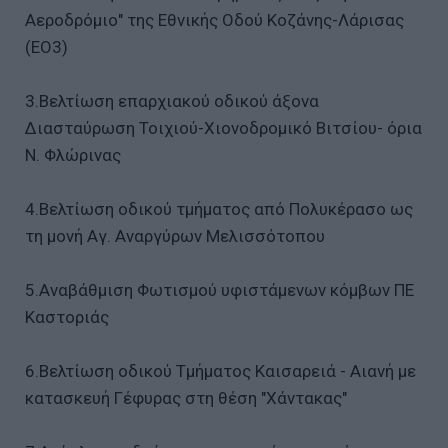
Αεροδρόμιο" της Εθνικής Οδού Κοζάνης-Λάρισας
(ΕΟ3)
3.Βελτίωση επαρχιακού οδικού άξονα
Διασταύρωση Τοιχιού-Χιονοδρομικό Βιτσίου- όρια
Ν. Φλώρινας
4.Βελτίωση οδικού τμήματος από Πολυκέρασο ως
τη μονή Αγ. Αναργύρων Μελισσότοπου
5.Αναβάθμιση Φωτισμού υφιστάμενων κόμβων ΠΕ
Καστοριάς
6.Βελτίωση οδικού Τμήματος Καισαρειά - Αιανή με
κατασκευή Γέφυρας στη θέση "Χάντακας"