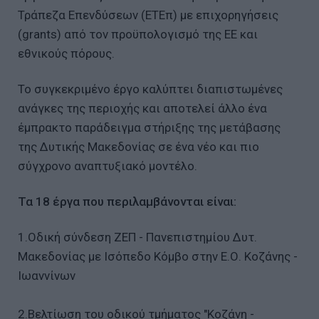
Τράπεζα Επενδύσεων (ΕΤΕπ) με επιχορηγήσεις
(grants) από τον προϋπολογισμό της ΕΕ και
εθνικούς πόρους.
Το συγκεκριμένο έργο καλύπτει διαπιστωμένες
ανάγκες της περιοχής και αποτελεί άλλο ένα
έμπρακτο παράδειγμα στήριξης της μετάβασης
της Δυτικής Μακεδονίας σε ένα νέο και πιο
σύγχρονο αναπτυξιακό μοντέλο.
Τα 18 έργα που περιλαμβάνονται είναι:
1.Οδική σύνδεση ΖΕΠ - Πανεπιστημίου Δυτ.
Μακεδονίας με Ισόπεδο Κόμβο στην Ε.Ο. Κοζάνης -
Ιωαννίνων
2.Βελτίωση του οδικού τμήματος "Κοζάνη -