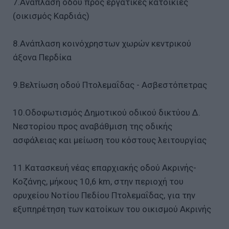
7.Ανάπλαση οδού προς εργατικές κατοικίες
(οικισμός Καρδιάς)
8.Ανάπλαση κοινόχρηστων χωρών κεντρικού
άξονα Περδίκα
9.Βελτίωση οδού Πτολεμαΐδας - Ασβεστόπετρας
10.Οδοφωτισμός Δημοτικού οδικού δικτύου Δ.
Νεστορίου προς αναβάθμιση της οδικής
ασφάλειας και μείωση του κόστους λειτουργίας
11.Κατασκευή νέας επαρχιακής οδού Ακρινής-
Κοζάνης, μήκους 10,6 km, στην περιοχή του
ορυχείου Νοτίου Πεδίου Πτολεμαΐδας, για την
εξυπηρέτηση των κατοίκων του οικισμού Ακρινής