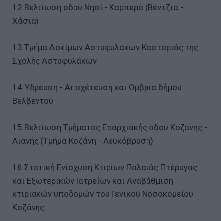
12.Βελτίωση οδού Νησί - Καρπερό (Βέντζια -
Χάσια)
13.Τμήμα Δοκίμων Αστυφυλάκων Καστοριάς της
Σχολής Αστυφυλάκων
14.Ύδρευση - Αποχέτευση και Όμβρια δήμου
Βελβεντού
15.Βελτίωση Τμήματος Επαρχιακής οδού Κοζάνης -
Αιανής (Τμήμα Κοζάνη - Λευκόβρυση)
16.Στατική Ενίσχυση Κτιρίων Παλαιάς Πτέρυγας
και Εξωτερικών Ιατρείων και Αναβάθμιση
κτιριακών υποδομών του Γενικού Νοσοκομείου
Κοζάνης