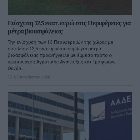
Ενίσχυση 12,5 εκατ. ευρώ στις Περιφέρειες για
μέτρα βιοασφάλειας
Την ενίσχυση των 13 Περιφερειών της χώρας με
επιπλέον 12,5 εκατομμύρια ευρώ για μέτρα
βιοασφάλειας προανήγγειλε με έμμεσο τρόπο ο
υφυπουργός Αγροτικής Ανάπτυξης και Τροφίμων,
Θανάσ...
07 Αυγούστου 2026