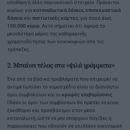
υποθήκη ή άλλο περιουσιακό στοιχείο. Πρόκειται
κυρίως για
καταναλωτικά δάνεια
,
επισκευαστικά
δάνεια
και
πιστωτικές κάρτες
, για ποσά
έως
100.000 ευρώ
. Αυτό σημαίνει ότι αφορά το
μεγαλύτερο μέρος της καθημερινής
χρηματοδότησης των νοικοκυριών από τις
τράπεζες.
2. Μπαίνει τέλος στα «ψιλά γράμματα»
Ένα από τα βασικά προβλήματα που επιχειρεί να
αντιμετωπίσει το νομοσχέδιο είναι οι δυσνόητοι
όροι συμβολαίων και οι
κρυφές επιβαρύνσεις
.
Πλέον οι όροι των συμβάσεων θα πρέπει να είναι
ξεκάθαροι και προσβάσιμοι στον μέσο
καταναλωτή, ώστε να μην υπάρχουν παγίδες ή
παρανοήσεις που οδηγούν σε επιπλέον οικονομική