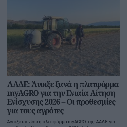
ΑΑΔΕ: Άνοιξε ξανά η πλατφόρμα
myAGRO για την Ενιαία Αίτηση
Ενίσχυσης 2026 – Οι προθεσμίες
για τους αγρότες
Άνοιξε εκ νέου η πλατφόρμα myAGRO της ΑΑΔΕ για