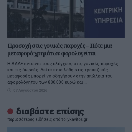
Προσοχή στις γονικές παροχές – Πότε μια
μεταφορά χρημάτων φορολογείται
Η ΑΑΔΕ εντείνει τους ελέγχους στις γονικές παροχές
και τις δωρεές. Δείτε ποια λάθη στις τραπεζικές
μεταφορές μπορεί να οδηγήσουν στην απώλεια του
αφορολόγητου των 800.000 ευρώ και ...
07 Αυγούστου 2026
διαβάστε επίσης
περισσότερες ειδήσεις από το lykavitos.gr