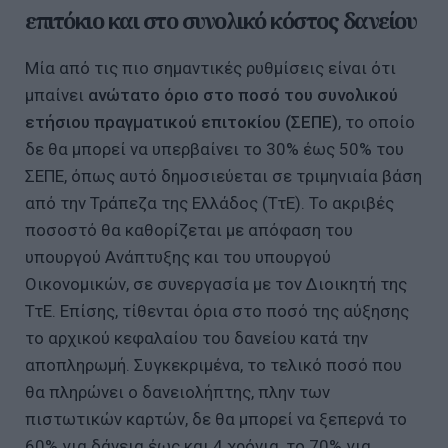
επιτόκιο και στο συνολικό κόστος δανείου
Μία από τις πιο σημαντικές ρυθμίσεις είναι ότι
μπαίνει
ανώτατο όριο στο ποσό του συνολικού
ετήσιου πραγματικού επιτοκίου (ΣΕΠΕ)
, το οποίο
δε θα μπορεί να υπερβαίνει το 30% έως 50% του
ΣΕΠΕ, όπως αυτό δημοσιεύεται σε τριμηνιαία βάση
από την Τράπεζα της Ελλάδος (ΤτΕ). Το ακριβές
ποσοστό θα καθορίζεται με απόφαση του
υπουργού Ανάπτυξης και του υπουργού
Οικονομικών, σε συνεργασία με τον Διοικητή της
ΤτΕ. Επίσης, τίθενται όρια στο ποσό της αύξησης
το αρχικού κεφαλαίου του δανείου κατά την
αποπληρωμή. Συγκεκριμένα, το τελικό ποσό που
θα πληρώνει ο δανειολήπτης, πλην των
πιστωτικών καρτών, δε θα μπορεί να ξεπερνά το
60% για δάνεια έως και 4 χρόνια, το 70% για