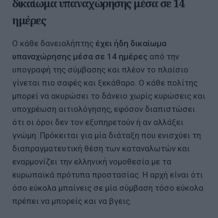
δικαίωμα υπαναχώρησης μέσα σε 14
ημέρες
Ο κάθε δανειολήπτης
έχει ήδη δικαίωμα
υπαναχώρησης μέσα σε 14 ημέρες
από την
υπογραφή της σύμβασης και πλέον το πλαίσιο
γίνεται πιο σαφές και ξεκάθαρο. Ο κάθε πολίτης
μπορεί να ακυρώσει το δάνειο χωρίς κυρώσεις και
υποχρέωση αιτιολόγησης, εφόσον διαπιστώσει
ότι οι όροι δεν τον εξυπηρετούν ή αν αλλάξει
γνώμη. Πρόκειται για μία διάταξη που ενισχύει τη
διαπραγματευτική θέση των καταναλωτών και
εναρμονίζει την ελληνική νομοθεσία με τα
ευρωπαϊκά πρότυπα προστασίας. Η αρχή είναι ότι
όσο εύκολα μπαίνεις σε μία σύμβαση τόσο εύκολα
πρέπει να μπορείς και να βγεις.