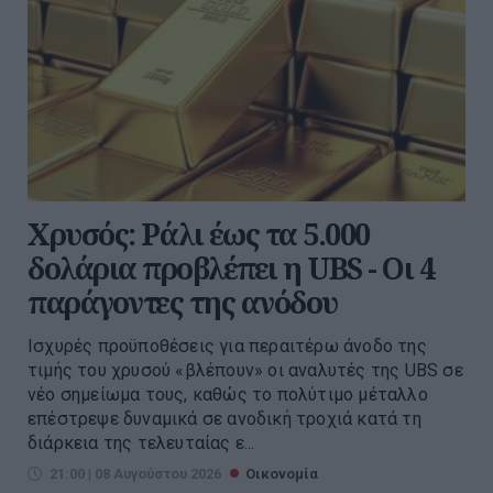
Χρυσός: Ράλι έως τα 5.000
δολάρια προβλέπει η UBS - Οι 4
παράγοντες της ανόδου
Ισχυρές προϋποθέσεις για περαιτέρω άνοδο της
τιμής του χρυσού «βλέπουν» οι αναλυτές της UBS σε
νέο σημείωμα τους, καθώς το πολύτιμο μέταλλο
επέστρεψε δυναμικά σε ανοδική τροχιά κατά τη
διάρκεια της τελευταίας ε...
21:00 | 08 Αυγούστου 2026
Οικονομία