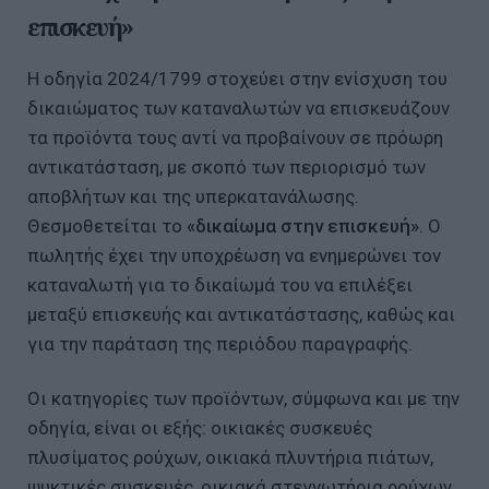
επισκευή»
Η οδηγία 2024/1799 στοχεύει στην ενίσχυση του
δικαιώματος των καταναλωτών να επισκευάζουν
τα προϊόντα τους αντί να προβαίνουν σε πρόωρη
αντικατάσταση, με σκοπό των περιορισμό των
αποβλήτων και της υπερκατανάλωσης.
Θεσμοθετείται το
«δικαίωμα στην επισκευή»
. Ο
πωλητής έχει την υποχρέωση να ενημερώνει τον
καταναλωτή για το δικαίωμά του να επιλέξει
μεταξύ επισκευής και αντικατάστασης, καθώς και
για την παράταση της περιόδου παραγραφής.
Οι κατηγορίες των προϊόντων, σύμφωνα και με την
οδηγία, είναι οι εξής: οικιακές συσκευές
πλυσίματος ρούχων, οικιακά πλυντήρια πιάτων,
ψυκτικές συσκευές, οικιακά στεγνωτήρια ρούχων,