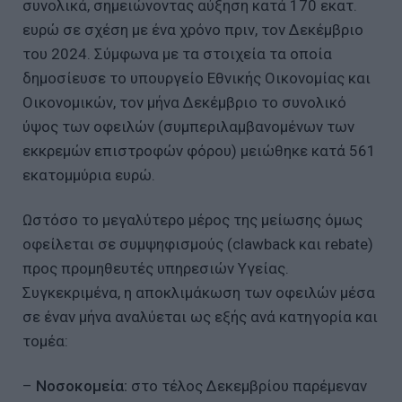
συνολικά, σημειώνοντας αύξηση κατά 170 εκατ.
ευρώ σε σχέση με ένα χρόνο πριν, τον Δεκέμβριο
του 2024. Σύμφωνα με τα στοιχεία τα οποία
δημοσίευσε το υπουργείο Εθνικής Οικονομίας και
Οικονομικών, τον μήνα Δεκέμβριο το συνολικό
ύψος των οφειλών (συμπεριλαμβανομένων των
εκκρεμών επιστροφών φόρου) μειώθηκε κατά 561
εκατομμύρια ευρώ.
Ωστόσο το μεγαλύτερο μέρος της μείωσης όμως
οφείλεται σε συμψηφισμούς (clawback και rebate)
προς προμηθευτές υπηρεσιών Υγείας.
Συγκεκριμένα, η αποκλιμάκωση των οφειλών μέσα
σε έναν μήνα αναλύεται ως εξής ανά κατηγορία και
τομέα:
–
Νοσοκομεία:
στο τέλος Δεκεμβρίου παρέμεναν