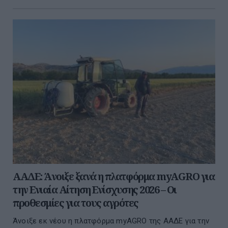
ΑΑΔΕ: Άνοιξε ξανά η πλατφόρμα myAGRO για
την Ενιαία Αίτηση Ενίσχυσης 2026 – Οι
προθεσμίες για τους αγρότες
Άνοιξε εκ νέου η πλατφόρμα myAGRO της ΑΑΔΕ για την