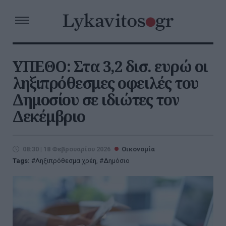
ΥΠΕΘΟ: Στα 3,2 δισ. ευρώ οι
ληξιπρόθεσμες οφειλές του
Δημοσίου σε ιδιώτες τον
Δεκέμβριο
08:30 | 18 Φεβρουαρίου 2026
Οικονομία
Tags:
Ληξιπρόθεσμα χρέη
,
Δημόσιο