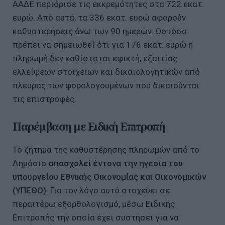
ΑΑΔΕ περιόρισε τις εκκρεμότητες στα 722 εκατ.
ευρώ. Από αυτά, τα 336 εκατ. ευρώ αφορούν
καθυστερήσεις άνω των 90 ημερών. Ωστόσο
πρέπει να σημειωθεί ότι για 176 εκατ. ευρώ η
πληρωμή δεν καθίσταται εφικτή, εξαιτίας
ελλείψεων στοιχείων και δικαιολογητικών από
πλευράς των φορολογουμένων που δικαιούνται
τις επιστροφές.
Παρέμβαση με Ειδική Επιτροπή
Το ζήτημα της καθυστέρησης πληρωμών από το
Δημόσιο
απασχολεί έντονα την ηγεσία του
υπουργείου Εθνικής Οικονομίας και Οικονομικών
(ΥΠΕΘΟ)
. Για τον λόγο αυτό στοχεύει σε
περαιτέρω εξορθολογισμό, μέσω Ειδικής
Επιτροπής την οποία έχει συστήσει για να