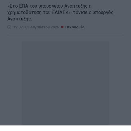
«Στο ΕΠΑ του υπουργείου Ανάπτυξης η
χρηματοδότηση του ΕΛΙΔΕΚ», τόνισε ο υπουργός
Ανάπτυξης.
19:07 | 05 Αυγούστου 2026
Οικονομία