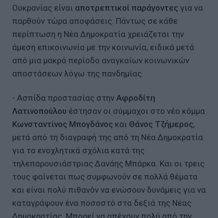
Ουκρανίας είναι
αποτρεπτικοί παράγοντες
για να
παρθούν τώρα αποφάσεις. Πάντως σε κάθε
περίπτωση η Νέα Δημοκρατία χρειάζεται την
άμεση επικοινωνία με την κοινωνία, ειδικά μετά
από μια μακρά περίοδο αναγκαίων κοινωνικών
αποστάσεων λόγω της πανδημίας.
- Ασπίδα προστασίας στην
Αφροδίτη
Λατινοπούλου
έστησαν οι σύμμαχοι στο νέο κόμμα
Κωνσταντίνος Μπογδάνος
και
Θάνος Τζήμερος
,
μετά από τη διαγραφή της από τη Νέα Δημοκρατία
για τα ενοχλητικά σχόλια κατά της
τηλεπαρουσιάστριας Δανάης Μπάρκα. Και οι τρεις
τους φαίνεται πως συμφωνούν σε πολλά θέματα
και είναι πολύ πιθανόν να ενώσουν δυνάμεις για να
καταγράψουν ένα ποσοστό στα δεξιά της Νέας
Δημοκρατίας. Μπορεί να απέχουν πολύ από την