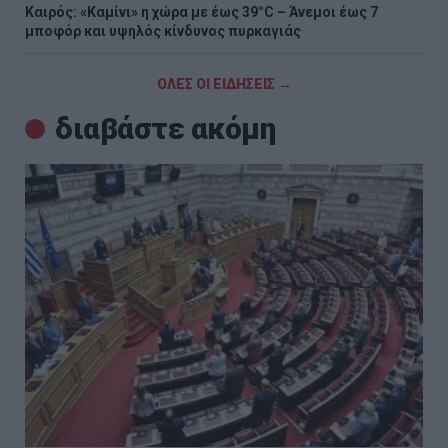
Καιρός: «Καμίνι» η χώρα με έως 39°C – Άνεμοι έως 7
μποφόρ και υψηλός κίνδυνος πυρκαγιάς
ΟΛΕΣ ΟΙ ΕΙΔΗΣΕΙΣ →
διαβάστε ακόμη