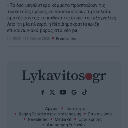
- Τα δύο μεγαλύτερα κόμματα προσπαθούν τις
τελευταίες ημέρες να προσελκύσουν τη νεολαία,
προτάσσοντας το καθένα τις δικές του εξαγγελίες.
Από τη μία πλευρά, η Νέα Δημοκρατία έριξε
επικοινωνιακό βάρος στο νέο pa...
00:01 | 11 Μαΐου 2023
Front Lines
Αρχική
Ταυτότητα
Χρήση Cookies στον Ιστότοπο μας
Επικοινωνία
Newsletter
Media Kit
Όροι Χρήσης
Αποποίηση Ευθυνών