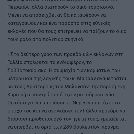
Πειραιώς, αλλά διατηρούν το δικό τους κοινό.
Μένει να αποδειχθεί αν θα καταφέρουν να
καταγράψουν και ένα ποσοστό στις εθνικές
εκλογές που θα τους επιτρέψει να παίξουν το δικό
τους ρόλο στο πολιτικό σκηνικό.
- Στο δεύτερο γύρο των προεδρικών εκλογών στη
Γαλλία
στρέφεται το ενδιαφέρον, το
Σαββατοκύριακο. Η συμμαχία των κομμάτων του
μέτρου και της λογικής του κ.
Μακρόν
αναμετράται
με τους Αριστερούς του
Μελανσόν
. Την περασμένη
Κυριακή οι κεντρώοι πέτυχαν μια πύρρειο νίκη.
Ωστόσο για να μπορέσει το Nupes να πετύχει το
στόχο του και να αναγκάσει τον Γάλλο πρόεδρο να
διορίσει πρωθυπουργό τον ηγέτη τους, χρειάζεται
να υπερβεί το όριο των 289 βουλευτών, πράγμα