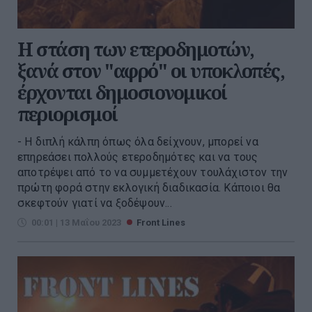
Η στάση των ετεροδημοτών,
ξανά στον "αφρό" οι υποκλοπές,
έρχονται δημοσιονομικοί
περιορισμοί
- H διπλή κάλπη όπως όλα δείχνουν, μπορεί να
επηρεάσει πολλούς ετεροδημότες και να τους
αποτρέψει από το να συμμετέχουν τουλάχιστον την
πρώτη φορά στην εκλογική διαδικασία. Κάποιοι θα
σκεφτούν γιατί να ξοδέψουν...
00:01 | 13 Μαΐου 2023
Front Lines