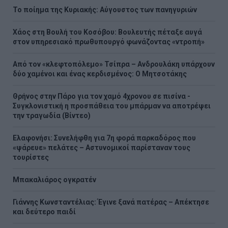
Το ποίημα της Κυριακής: Αύγουστος των πανηγυριών
Χάος στη Βουλή του Κοσόβου: Βουλευτής πέταξε αυγά
στον υπηρεσιακό πρωθυπουργό φωνάζοντας «ντροπή»
Από τον «κλεφτοπόλεμο» Τσίπρα – Ανδρουλάκη υπάρχουν
δύο χαμένοι και ένας κερδισμένος: Ο Μητσοτάκης
Θρήνος στην Πάρο για τον χαμό 4χρονου σε πισίνα -
Συγκλονιστική η προσπάθεια του μπάρμαν να αποτρέψει
την τραγωδία (Βίντεο)
Ελαφονήσι: Συνελήφθη για 7η φορά παρκαδόρος που
«ψάρευε» πελάτες – Αστυνομικοί παρίσταναν τους
τουρίστες
Μπακαλιάρος ογκρατέν
Γιάννης Κωνσταντέλιας: Έγινε ξανά πατέρας – Απέκτησε
και δεύτερο παιδί