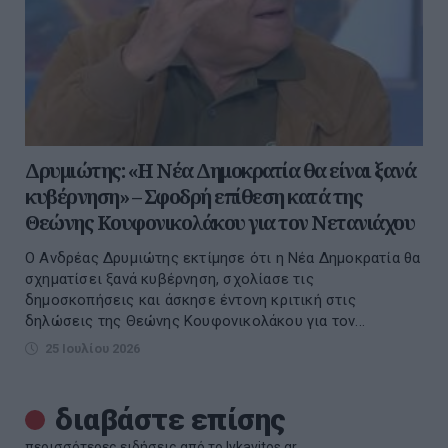
Δρυμιώτης: «Η Νέα Δημοκρατία θα είναι ξανά
κυβέρνηση» – Σφοδρή επίθεση κατά της
Θεώνης Κουφονικολάκου για τον Νετανιάχου
Ο Ανδρέας Δρυμιώτης εκτίμησε ότι η Νέα Δημοκρατία θα
σχηματίσει ξανά κυβέρνηση, σχολίασε τις
δημοσκοπήσεις και άσκησε έντονη κριτική στις
δηλώσεις της Θεώνης Κουφονικολάκου για τον...
25 Ιουλίου 2026
διαβάστε επίσης
περισσότερες ειδήσεις από το lykavitos.gr