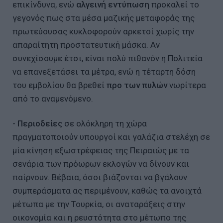
επικίνδυνα, ενώ
αλγεινή εντύπωση
προκαλεί το
γεγονός πως στα μέσα μαζικής μεταφοράς της
πρωτεύουσας κυκλοφορούν αρκετοί χωρίς την
απαραίτητη προστατευτική μάσκα. Αν
συνεχίσουμε έτσι, είναι πολύ πιθανόν η Πολιτεία
να επανεξετάσει τα μέτρα, ενώ η τέταρτη δόση
του εμβολίου θα βρεθεί
προ των πυλών
νωρίτερα
από το αναμενόμενο.
-
Περιοδείες
σε ολόκληρη τη χώρα
πραγματοποιούν υπουργοί και γαλάζια στελέχη σε
μία κίνηση εξωστρέφειας της Πειραιώς με τα
σενάρια των πρόωρων εκλογών να δίνουν και
παίρνουν. Βέβαια, όσοι βιάζονται να βγάλουν
συμπεράσματα ας περιμένουν, καθώς τα ανοιχτά
μέτωπα με την Τουρκία, οι αναταράξεις στην
οικονομία και η ρευστότητα στο μέτωπο της