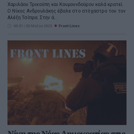
Χαριλάου Τρικούπη και Κουμουνδούρου καλά κρατεί.
Ο Νίκος Ανδρουλάκης έβαλε στο στόχαστρο του τον
Αλέξη Τσίπρα. Στην ά...
00:01 | 05 Μαΐου 2023
Front Lines
Νίκη της Νέας Δημοκρατίας στις