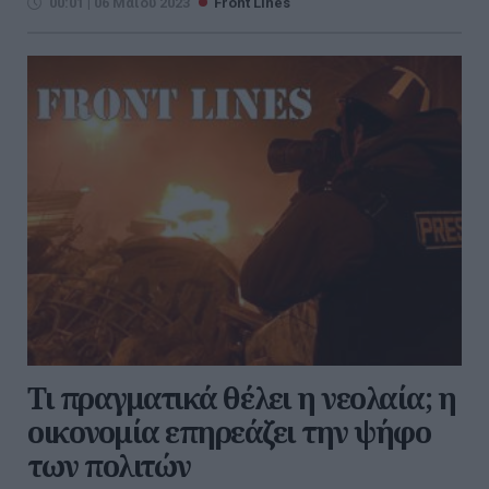
00:01 | 06 Μαΐου 2023
Front Lines
Τι πραγματικά θέλει η νεολαία; η
οικονομία επηρεάζει την ψήφο
των πολιτών