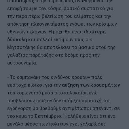
επισκέψεις
στην περιφέρεια, αναθερμάνει την
επαφή του με τον κόσμο, βασικό συστατικό για
την περαιτέρω βελτίωση του κλίματος και την
απόκτηση πλεονεκτήματος ενόψει των κρίσιμων
εθνικών εκλογών. Η μάχη θα είναι
ιδιαίτερα
δύσκολη
και πολλοί εκτιμούν πως ο κ.
Μητσοτάκης θα αποτελέσει το βασικό ατού της
γαλάζιας παράταξης στο δρόμο προς την
αυτοδυναμία.
- Το καμπανάκι του κινδύνου κρούουν πολύ
εύστοχα ειδικοί για την
αύξηση των κρουσμάτων
του κορωνοϊού μέσα στο καλοκαίρι, ενώ
προβλέπουν πως αν δεν υπάρξει προσοχή και
εγρήγορση θα βρεθούμε αντιμέτωποι απέναντι σε
νέο κύμα το Σεπτέμβριο. Η αλήθεια είναι ότι ένα
μεγάλο μέρος των πολιτών έχει χαλαρώσει