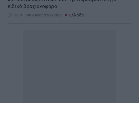
ειδικό βραχιονοφόρο.
12:01 | 08 Αυγούστου 2026
Ελλάδα