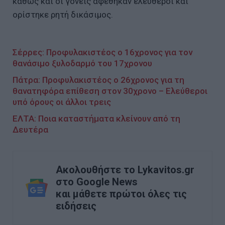
καθώς και οι γονείς αφέθηκαν ελεύθεροι και
ορίστηκε ρητή δικάσιμος.
Σέρρες: Προφυλακιστέος ο 16χρονος για τον
θανάσιμο ξυλοδαρμό του 17χρονου
Πάτρα: Προφυλακιστέος ο 26χρονος για τη
θανατηφόρα επίθεση στον 30χρονο – Ελεύθεροι
υπό όρους οι άλλοι τρεις
ΕΛΤΑ: Ποια καταστήματα κλείνουν από τη
Δευτέρα
Ακολουθήστε το Lykavitos.gr
στο Google News
και μάθετε πρώτοι όλες τις
ειδήσεις