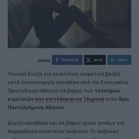
facebook
post
share
Ποινική δίωξη για επικίνδυνη σωματική βλάβη
κατά συναυτουργία ασκήθηκε από την Εισαγγελία
Πρωτοδικών Αθηνών σε βάρος των
τεσσάρων
κοριτσιών
που επιτέθηκαν σε 16χρονη
στον
Άγιο
Παντελεήμονα Αθηνών
.
Δίωξη ασκήθηκε και σε βάρος τριών γονέων για
παραμέληση εποπτείας ανηλίκου. Οι ανήλικες