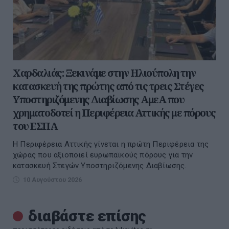
Χαρδαλιάς: Ξεκινάμε στην Ηλιούπολη την
κατασκευή της πρώτης από τις τρεις Στέγες
Υποστηριζόμενης Διαβίωσης ΑμεΑ που
χρηματοδοτεί η Περιφέρεια Αττικής με πόρους
του ΕΣΠΑ
Η Περιφέρεια Αττικής γίνεται η πρώτη Περιφέρεια της
χώρας που αξιοποιεί ευρωπαϊκούς πόρους για την
κατασκευή Στεγών Υποστηριζόμενης Διαβίωσης.
10 Αυγούστου 2026
διαβάστε επίσης