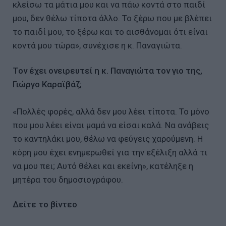
κλείσω τα μάτια μου και να πάω κοντά στο παιδί
μου, δεν θέλω τίποτα άλλο. Το ξέρω που με βλέπει
το παιδί μου, το ξέρω και το αισθάνομαι ότι είναι
κοντά μου τώρα», συνέχισε η κ. Παναγιώτα.
Τον έχει ονειρευτεί η κ. Παναγιώτα τον γιο της,
Γιώργο Καραϊβάζ;
«Πολλές φορές, αλλά δεν μου λέει τίποτα. Το μόνο
που μου λέει είναι μαμά να είσαι καλά. Να ανάβεις
το καντηλάκι μου, θέλω να φεύγεις χαρούμενη. Η
κόρη μου έχει ενημερωθεί για την εξέλιξη αλλά τι
να μου πει; Αυτό θέλει και εκείνη», κατέληξε η
μητέρα του δημοσιογράφου.
Δείτε το βίντεο