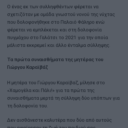
Ο ένας εκ των συλληφθέντων φέρεται να
σχετιζόταν με ομάδα γνωστού νονού της νύχτας
που δολοφονήθηκε στο Παλαιό Φάληρο ενώ
φέρεται να εμπλέκεται και στη δολοφονία
πυγμάχου στο Γαλάτσι το 2021 για την οποία
μάλιστα εκκρεμεί και άλλο ένταλμα σύλληψης.
Τα πρώτα συναισθήματα της μητέρας του
Γιώργου Καραϊβάζ
Η μητέρα του Γιώργου Καραϊβαζ, μίλησε στο
«Χαμογέλα και Πάλι!» για τα πρώτα της
συναισθήματα μερτά τη σύλληψη δύο υπόπτων για
τη δολοφονία του.
Δεν αισθάνεστε καλυτέρα που δύο από αυτούς
που αφαίρεσαν τη ζωή του παιδιού σας,