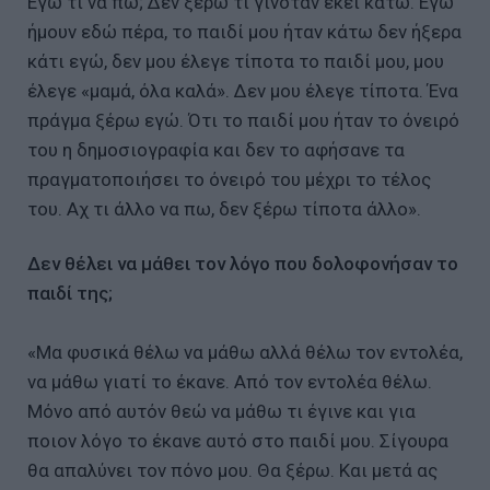
Εγώ τι να πω; Δεν ξέρω τι γινόταν εκεί κάτω. Εγώ
ήμουν εδώ πέρα, το παιδί μου ήταν κάτω δεν ήξερα
κάτι εγώ, δεν μου έλεγε τίποτα το παιδί μου, μου
έλεγε «μαμά, όλα καλά». Δεν μου έλεγε τίποτα. Ένα
πράγμα ξέρω εγώ. Ότι το παιδί μου ήταν το όνειρό
του η δημοσιογραφία και δεν το αφήσανε τα
πραγματοποιήσει το όνειρό του μέχρι το τέλος
του. Αχ τι άλλο να πω, δεν ξέρω τίποτα άλλο».
Δεν θέλει να μάθει τον λόγο που δολοφονήσαν το
παιδί της;
«Μα φυσικά θέλω να μάθω αλλά θέλω τον εντολέα,
να μάθω γιατί το έκανε. Από τον εντολέα θέλω.
Μόνο από αυτόν θεώ να μάθω τι έγινε και για
ποιον λόγο το έκανε αυτό στο παιδί μου. Σίγουρα
θα απαλύνει τον πόνο μου. Θα ξέρω. Και μετά ας