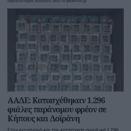
περισσότερες ειδήσεις από το lykavitos.gr
ΑΑΔΕ: Κατασχέθηκαν 1.296
φιάλες παράνομου φρέον σε
Κήπους και Δοϊράνη
Στον εντοπισμό και την κατάσχεση συνολικά 1.296