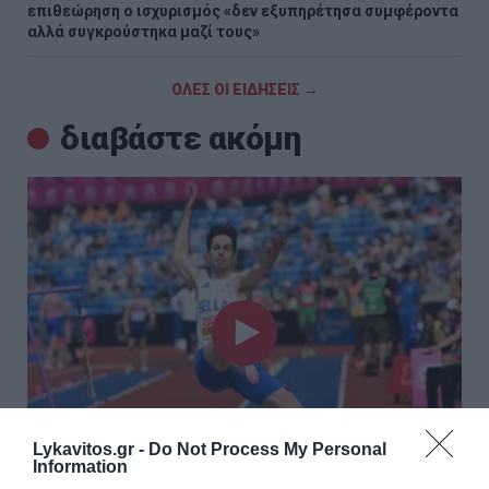
επιθεώρηση ο ισχυρισμός «δεν εξυπηρέτησα συμφέροντα
αλλά συγκρούστηκα μαζί τους»
ΟΛΕΣ ΟΙ ΕΙΔΗΣΕΙΣ →
διαβάστε ακόμη
Lykavitos.gr -
Do Not Process My Personal
Information