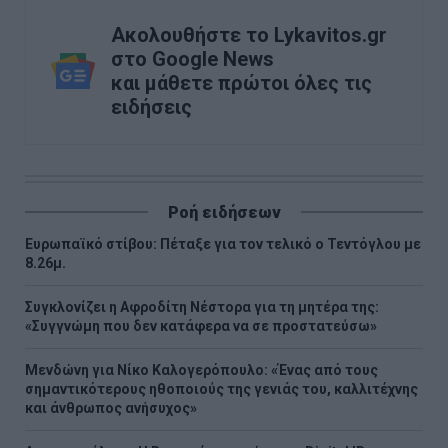
Ακολουθήστε το Lykavitos.gr
στο Google News
και μάθετε πρώτοι όλες τις
ειδήσεις
Ροή ειδήσεων
Ευρωπαϊκό στίβου: Πέταξε για τον τελικό ο Τεντόγλου με
8.26μ.
Συγκλονίζει η Αφροδίτη Νέστορα για τη μητέρα της:
«Συγγνώμη που δεν κατάφερα να σε προστατεύσω»
Μενδώνη για Νίκο Καλογερόπουλο: «Ένας από τους
σημαντικότερους ηθοποιούς της γενιάς του, καλλιτέχνης
και άνθρωπος ανήσυχος»