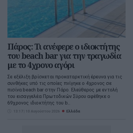
Πάρος: Τι ανέφερε ο ιδιοκτήτης
του beach bar για την τραγωδία
με το 4χρονο αγόρι
Σε εξέλιξη βρίσκεται προκαταρκτική έρευνα για τις
συνθήκες υπό τις οποίες πνίγηκε ο 4χρονος σε
πισίνα beach bar στην Πάρο. Eλεύθερος με εντολή
του εισαγγελέα Πρωτοδικών Σύρου αφέθηκε ο
69χρονος ιδιοκτήτης του b...
13:17 | 10 Αυγούστου 2026
Ελλάδα