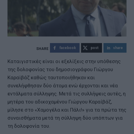
facebook
post
share
Καταιγιστικές είναι οι εξελίξεις στην υπόθεσης
της δολοφονίας του δημοσιογράφου Γιώργου
Καραϊβάζ καθώς ταυτοποιήθηκαν και
συνελήφθησαν δύο άτομα ενώ έρχονται και νέα
εντάλματα σύλληψης. Μετά τις συλλήψεις αυτές, η
μητέρα του αδικοχαμένου Γιώργου Καραίβάζ,
μίλησε στο «Χαμογέλα και Πάλι!» για τα πρώτα της
συναισθήματα μετά τη σύλληψη δύο υπόπτων για
τη δολοφονία του.