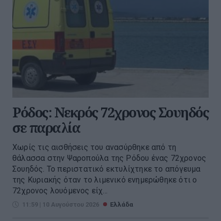
Ρόδος: Νεκρός 72χρονος Σουηδός
σε παραλία
Χωρίς τις αισθήσεις του ανασύρθηκε από τη
θάλασσα στην Ψαροπούλα της Ρόδου ένας 72χρονος
Σουηδός. Το περιστατικό εκτυλίχτηκε το απόγευμα
της Κυριακής όταν το λιμενικό ενημερώθηκε ότι ο
72χρονος λουόμενος είχ...
11:59 | 10 Αυγούστου 2026
Ελλάδα