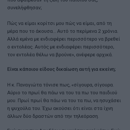
συνελήφθησαν;
Πώς να είμαι κορίτσι μου πώς να είμαι, από τη
μέρα που το άκουσα… Αυτό το περίμενα 2 χρόνια.
Αλλά εμένα με ενδιαφέρει περισσότερο να βρεθεί
ο εντολέας. Αυτός με ενδιαφέρει περισσότερο,
τον εντολέα θέλω να βρούνε», ανέφερε αρχικά.
Είναι κάποιου είδους δικαίωση αυτή για εκείνη;
Η κ. Παναγιώτα τόνισε πως, «σίγουρα, σίγουρα.
Αύριο το πρωί θα πάω να του τα πω του παιδιού
μου. Πρωί πρωί θα πάω να του τα πω, να ησυχάσει
η ψυχούλα του. Έχω ακούσει ότι είναι στα ίχνη
άλλων δύο δραστών από την τηλεόραση.